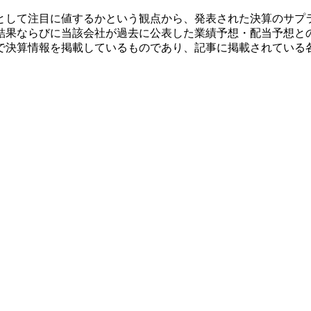
として注目に値するかという観点から、発表された決算のサプ
結果ならびに当該会社が過去に公表した業績予想・配当予想と
で決算情報を掲載しているものであり、記事に掲載されている