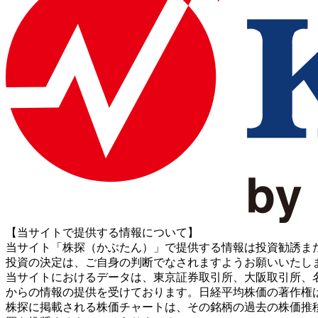
【当サイトで提供する情報について】
当サイト「株探（かぶたん）」で提供する情報は投資勧誘ま
投資の決定は、ご自身の判断でなされますようお願いいたし
当サイトにおけるデータは、東京証券取引所、大阪取引所、名古屋証券取引所、J
からの情報の提供を受けております。日経平均株価の著作権
株探に掲載される株価チャートは、その銘柄の過去の株価推