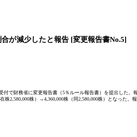
減少したと報告 [変更報告書No.5]
日受付で財務省に変更報告書（5％ルール報告書）を提出した。
在株2,580,000株）→4,360,000株（同2,580,000株）とな