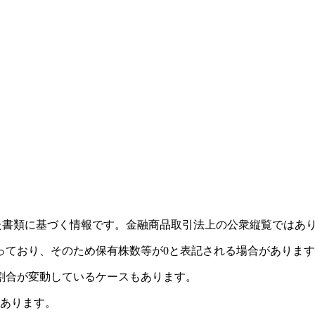
れた書類に基づく情報です。金融商品取引法上の公衆縦覧ではあ
っており、そのため保有株数等が0と表記される場合がありま
割合が変動しているケースもあります。
があります。