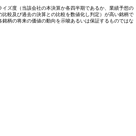
ライズ度（当該会社の本決算か各四半期であるか、業績予想の
の比較及び過去の決算との比較を数値化し判定）が高い銘柄で
各銘柄の将来の価値の動向を示唆あるいは保証するものではな