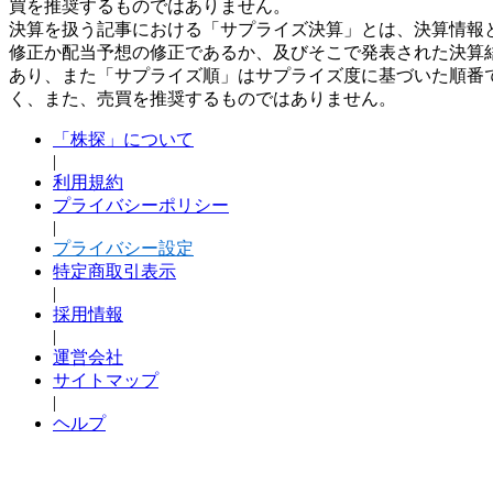
買を推奨するものではありません。
決算を扱う記事における「サプライズ決算」とは、決算情報
修正か配当予想の修正であるか、及びそこで発表された決算
あり、また「サプライズ順」はサプライズ度に基づいた順番
く、また、売買を推奨するものではありません。
「株探」について
|
利用規約
プライバシーポリシー
|
プライバシー設定
特定商取引表示
|
採用情報
|
運営会社
サイトマップ
|
ヘルプ