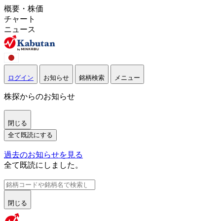
概要・株価
チャート
ニュース
ログイン
お知らせ
銘柄検索
メニュー
株探からのお知らせ
閉じる
全て既読にする
過去のお知らせを見る
全て既読にしました。
閉じる