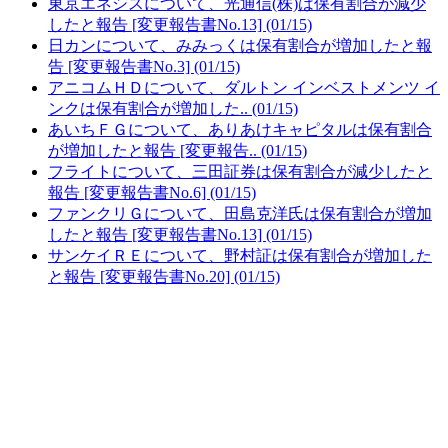
東京エネシスについて、光通信(株)は保有割合が減少
したと報告 [変更報告書No.13] (01/15)
日カンについて、みみっくは保有割合が増加したと報
告 [変更報告書No.3] (01/15)
アニコムＨＤについて、ダルトン インベストメンツ イ
ンクは保有割合が増加した.. (01/15)
あいちＦＧについて、ありあけキャピタルは保有割合
が増加したと報告 [変更報告.. (01/15)
フライトについて、三田証券は保有割合が減少したと
報告 [変更報告書No.6] (01/15)
ファンクリＧについて、田島克洋氏は保有割合が増加
したと報告 [変更報告書No.13] (01/15)
サンケイＲＥについて、野村証は保有割合が増加した
と報告 [変更報告書No.20] (01/15)