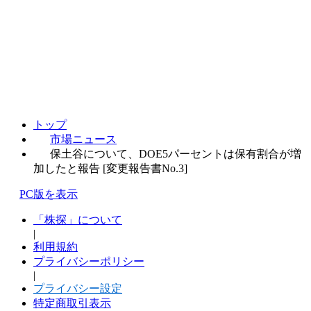
トップ
市場ニュース
保土谷について、DOE5パーセントは保有割合が増
加したと報告 [変更報告書No.3]
PC版を表示
「株探」について
|
利用規約
プライバシーポリシー
|
プライバシー設定
特定商取引表示