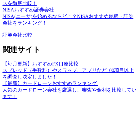
スを徹底比較！
NISAおすすめ証券会社
NISA(ニーサ)を始めるならどこ？NISAおすすめ銘柄・証券
会社をランキング！
証券会社比較
関連サイト
【毎月更新】おすすめFX口座比較
スプレッド（手数料）やスワップ、アプリなど100項目以上
を調査し決定しました！
【最新】カードローンおすすめランキング
人気のカードローン会社を厳選し、審査や金利を比較してい
ます！