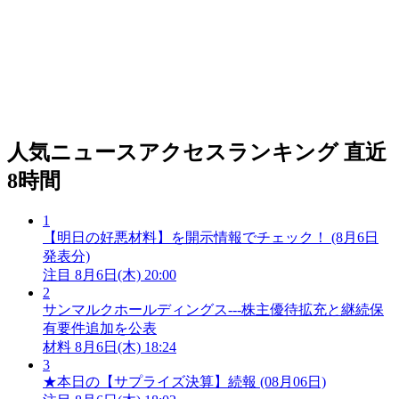
人気ニュースアクセスランキング
直近
8時間
1
【明日の好悪材料】を開示情報でチェック！ (8月6日
発表分)
注目
8月6日(木) 20:00
2
サンマルクホールディングス---株主優待拡充と継続保
有要件追加を公表
材料
8月6日(木) 18:24
3
★本日の【サプライズ決算】続報 (08月06日)