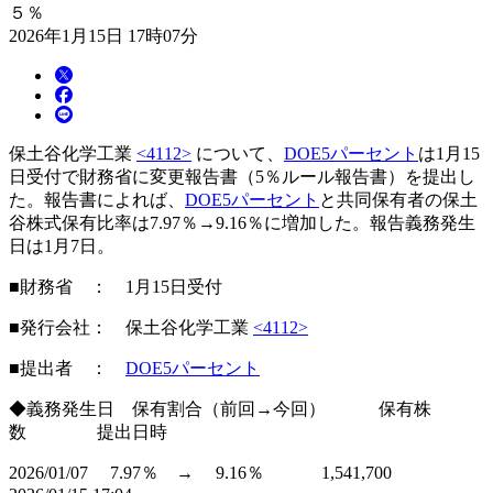
５％
2026年1月15日 17時07分
保土谷化学工業
<4112>
について、
DOE5パーセント
は1月15
日受付で財務省に変更報告書（5％ルール報告書）を提出し
た。報告書によれば、
DOE5パーセント
と共同保有者の保土
谷株式保有比率は7.97％→9.16％に増加した。報告義務発生
日は1月7日。
■財務省 ： 1月15日受付
■発行会社： 保土谷化学工業
<4112>
■提出者 ：
DOE5パーセント
◆義務発生日 保有割合（前回→今回） 保有株
数 提出日時
2026/01/07 7.97％ → 9.16％ 1,541,700