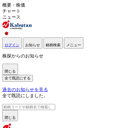
概要・株価
チャート
ニュース
ログイン
お知らせ
銘柄検索
メニュー
株探からのお知らせ
閉じる
全て既読にする
過去のお知らせを見る
全て既読にしました。
閉じる