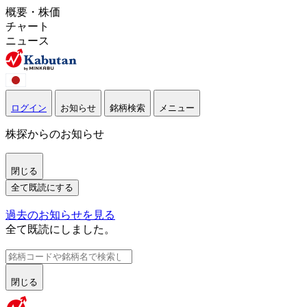
概要・株価
チャート
ニュース
ログイン
お知らせ
銘柄検索
メニュー
株探からのお知らせ
閉じる
全て既読にする
過去のお知らせを見る
全て既読にしました。
閉じる