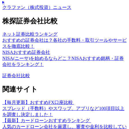
▸
クラファン（株式投資）ニュース
株探証券会社比較
ネット証券比較ランキング
おすすめの証券会社は？各社の手数料・取引ツールやサービ
スを徹底比較！
NISAおすすめ証券会社
NISA(ニーサ)を始めるならどこ？NISAおすすめ銘柄・証券
会社をランキング！
証券会社比較
関連サイト
【毎月更新】おすすめFX口座比較
スプレッド（手数料）やスワップ、アプリなど100項目以上
を調査し決定しました！
【最新】カードローンおすすめランキング
人気のカードローン会社を厳選し、審査や金利を比較してい