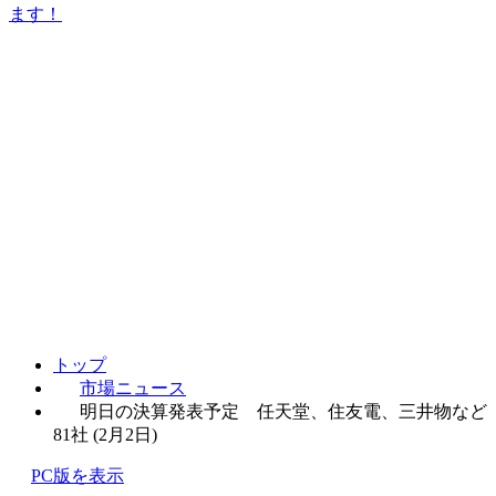
ます！
トップ
市場ニュース
明日の決算発表予定 任天堂、住友電、三井物など
81社 (2月2日)
PC版を表示