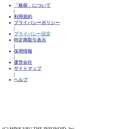
「株探」について
|
利用規約
プライバシーポリシー
|
プライバシー設定
特定商取引表示
|
採用情報
|
運営会社
サイトマップ
|
ヘルプ
(C) MINKABU THE INFONOID, Inc.