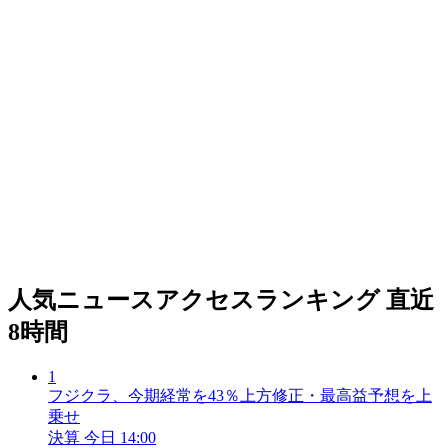
人気ニュースアクセスランキング
直近
8時間
1
フジクラ、今期経常を43％上方修正・最高益予想を上
乗せ
決算
今日 14:00