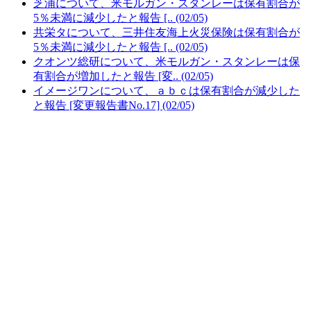
芝浦について、米モルガン・スタンレーは保有割合が
5％未満に減少したと報告 [.. (02/05)
共栄タについて、三井住友海上火災保険は保有割合が
5％未満に減少したと報告 [.. (02/05)
クオンツ総研について、米モルガン・スタンレーは保
有割合が増加したと報告 [変.. (02/05)
イメージワンについて、ａｂｃは保有割合が減少した
と報告 [変更報告書No.17] (02/05)