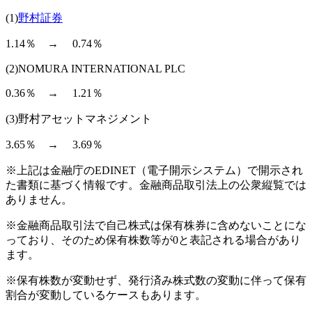
(1)
野村証券
1.14％ → 0.74％
(2)NOMURA INTERNATIONAL PLC
0.36％ → 1.21％
(3)野村アセットマネジメント
3.65％ → 3.69％
※上記は金融庁のEDINET（電子開示システム）で開示され
た書類に基づく情報です。金融商品取引法上の公衆縦覧では
ありません。
※金融商品取引法で自己株式は保有株券に含めないことにな
っており、そのため保有株数等が0と表記される場合があり
ます。
※保有株数が変動せず、発行済み株式数の変動に伴って保有
割合が変動しているケースもあります。