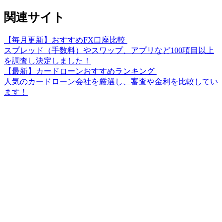
関連サイト
【毎月更新】おすすめFX口座比較
スプレッド（手数料）やスワップ、アプリなど100項目以上
を調査し決定しました！
【最新】カードローンおすすめランキング
人気のカードローン会社を厳選し、審査や金利を比較してい
ます！