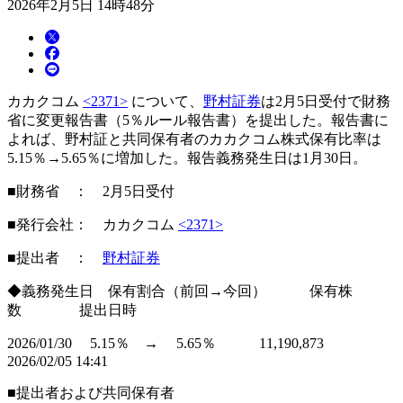
2026年2月5日 14時48分
カカクコム
<2371>
について、
野村証券
は2月5日受付で財務
省に変更報告書（5％ルール報告書）を提出した。報告書に
よれば、野村証と共同保有者のカカクコム株式保有比率は
5.15％→5.65％に増加した。報告義務発生日は1月30日。
■財務省 ： 2月5日受付
■発行会社： カカクコム
<2371>
■提出者 ：
野村証券
◆義務発生日 保有割合（前回→今回） 保有株
数 提出日時
2026/01/30 5.15％ → 5.65％ 11,190,873
2026/02/05 14:41
■提出者および共同保有者