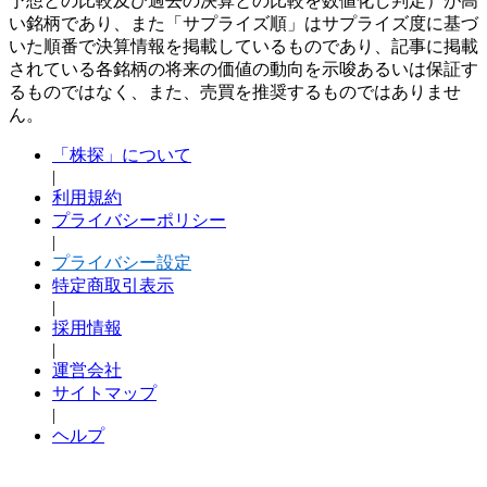
予想との比較及び過去の決算との比較を数値化し判定）が高
い銘柄であり、また「サプライズ順」はサプライズ度に基づ
いた順番で決算情報を掲載しているものであり、記事に掲載
されている各銘柄の将来の価値の動向を示唆あるいは保証す
るものではなく、また、売買を推奨するものではありませ
ん。
「株探」について
|
利用規約
プライバシーポリシー
|
プライバシー設定
特定商取引表示
|
採用情報
|
運営会社
サイトマップ
|
ヘルプ