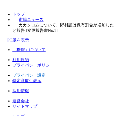
トップ
市場ニュース
カカクコムについて、野村証は保有割合が増加した
と報告 [変更報告書No.1]
PC版を表示
「株探」について
|
利用規約
プライバシーポリシー
|
プライバシー設定
特定商取引表示
|
採用情報
|
運営会社
サイトマップ
|