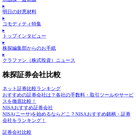
▸
明日の好悪材料
▸
コモディティ特集
▸
トップインタビュー
▸
株探編集部からのお手紙
▸
クラファン（株式投資）ニュース
株探証券会社比較
ネット証券比較ランキング
おすすめの証券会社は？各社の手数料・取引ツールやサービ
スを徹底比較！
NISAおすすめ証券会社
NISA(ニーサ)を始めるならどこ？NISAおすすめ銘柄・証券
会社をランキング！
証券会社比較