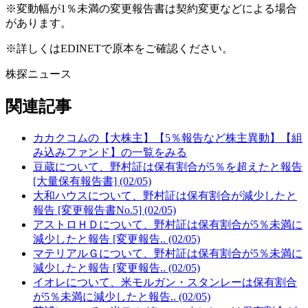
※変動幅が1％未満の変更報告書は契約変更などによる場合
があります。
※詳しくはEDINETで原本をご確認ください。
株探ニュース
関連記事
カカクコムの【大株主】【5％報告など株主異動】【組
み込みファンド】の一覧をみる
豆蔵について、野村証は保有割合が5％を超えたと報告
[大量保有報告書] (02/05)
大和ハウスについて、野村証は保有割合が減少したと
報告 [変更報告書No.5] (02/05)
アストロＨＤについて、野村証は保有割合が5％未満に
減少したと報告 [変更報告.. (02/05)
マテリアルＧについて、野村証は保有割合が5％未満に
減少したと報告 [変更報告.. (02/05)
イオレについて、米モルガン・スタンレーは保有割合
が5％未満に減少したと報告.. (02/05)