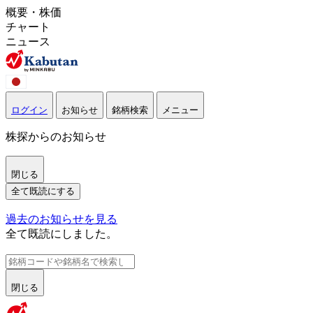
概要・株価
チャート
ニュース
ログイン
お知らせ
銘柄検索
メニュー
株探からのお知らせ
閉じる
全て既読にする
過去のお知らせを見る
全て既読にしました。
閉じる