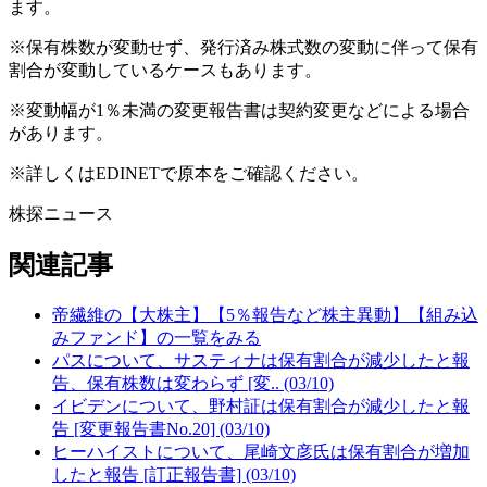
ます。
※保有株数が変動せず、発行済み株式数の変動に伴って保有
割合が変動しているケースもあります。
※変動幅が1％未満の変更報告書は契約変更などによる場合
があります。
※詳しくはEDINETで原本をご確認ください。
株探ニュース
関連記事
帝繊維の【大株主】【5％報告など株主異動】【組み込
みファンド】の一覧をみる
パスについて、サスティナは保有割合が減少したと報
告、保有株数は変わらず [変.. (03/10)
イビデンについて、野村証は保有割合が減少したと報
告 [変更報告書No.20] (03/10)
ヒーハイストについて、尾崎文彦氏は保有割合が増加
したと報告 [訂正報告書] (03/10)