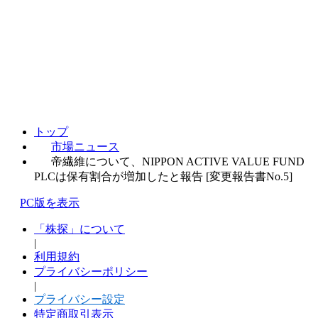
トップ
市場ニュース
帝繊維について、NIPPON ACTIVE VALUE FUND
PLCは保有割合が増加したと報告 [変更報告書No.5]
PC版を表示
「株探」について
|
利用規約
プライバシーポリシー
|
プライバシー設定
特定商取引表示