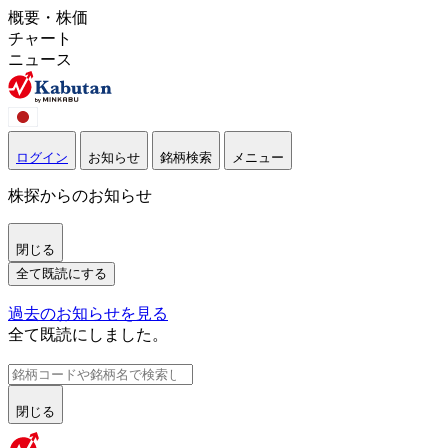
概要・株価
チャート
ニュース
ログイン
お知らせ
銘柄検索
メニュー
株探からのお知らせ
閉じる
全て既読にする
過去のお知らせを見る
全て既読にしました。
閉じる