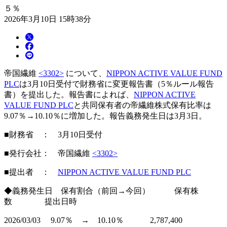
５％
2026年3月10日 15時38分
帝国繊維
<3302>
について、
NIPPON ACTIVE VALUE FUND
PLC
は3月10日受付で財務省に変更報告書（5％ルール報告
書）を提出した。報告書によれば、
NIPPON ACTIVE
VALUE FUND PLC
と共同保有者の帝繊維株式保有比率は
9.07％→10.10％に増加した。報告義務発生日は3月3日。
■財務省 ： 3月10日受付
■発行会社： 帝国繊維
<3302>
■提出者 ：
NIPPON ACTIVE VALUE FUND PLC
◆義務発生日 保有割合（前回→今回） 保有株
数 提出日時
2026/03/03 9.07％ → 10.10％ 2,787,400