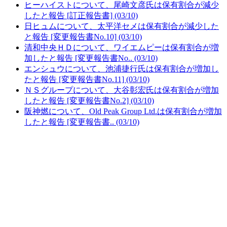
ヒーハイストについて、尾崎文彦氏は保有割合が減少
したと報告 [訂正報告書] (03/10)
日ヒュムについて、太平洋セメは保有割合が減少した
と報告 [変更報告書No.10] (03/10)
清和中央ＨＤについて、ワイエムピーは保有割合が増
加したと報告 [変更報告書No.. (03/10)
エンシュウについて、池浦捷行氏は保有割合が増加し
たと報告 [変更報告書No.11] (03/10)
ＮＳグループについて、大谷彰宏氏は保有割合が増加
したと報告 [変更報告書No.2] (03/10)
阪神燃について、Old Peak Group Ltd.は保有割合が増加
したと報告 [変更報告書.. (03/10)