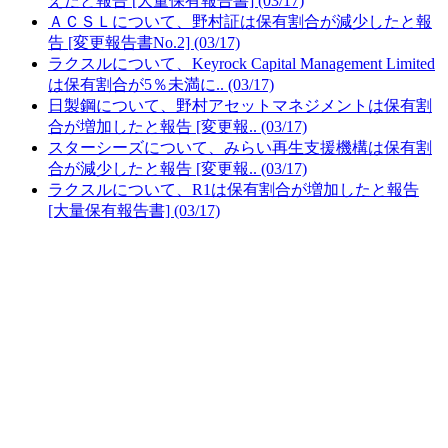
えたと報告 [大量保有報告書] (03/17)
ＡＣＳＬについて、野村証は保有割合が減少したと報
告 [変更報告書No.2] (03/17)
ラクスルについて、Keyrock Capital Management Limited
は保有割合が5％未満に.. (03/17)
日製鋼について、野村アセットマネジメントは保有割
合が増加したと報告 [変更報.. (03/17)
スターシーズについて、みらい再生支援機構は保有割
合が減少したと報告 [変更報.. (03/17)
ラクスルについて、R1は保有割合が増加したと報告
[大量保有報告書] (03/17)