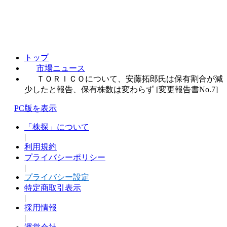
トップ
市場ニュース
ＴＯＲＩＣＯについて、安藤拓郎氏は保有割合が減
少したと報告、保有株数は変わらず [変更報告書No.7]
PC版を表示
「株探」について
|
利用規約
プライバシーポリシー
|
プライバシー設定
特定商取引表示
|
採用情報
|