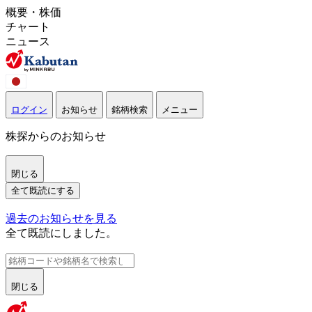
概要・株価
チャート
ニュース
ログイン
お知らせ
銘柄検索
メニュー
株探からのお知らせ
閉じる
全て既読にする
過去のお知らせを見る
全て既読にしました。
閉じる