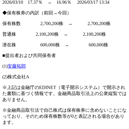
2026/03/10 17.37％ → 16.96％ 2026/03/17 13:34
◆保有株券の内訳（前回→今回）
保有株数 2,700,200株 → 2,700,200株
普通株 2,100,200株 → 2,100,200株
潜在株 600,000株 → 600,000株
■提出者および共同保有者
(1)
安藤拓郎
(2)株式会社A
※上記は金融庁のEDINET（電子開示システム）で開示され
た書類に基づく情報です。金融商品取引法上の公衆縦覧では
ありません。
※金融商品取引法で自己株式は保有株券に含めないことにな
っており、そのため保有株数等が0と表記される場合があり
ます。