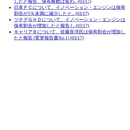
したと報告、保有株数は変わ.. (03/17)
日本ＰＣについて、イノベーション・エンジンは保有
割合が5％未満に減少したと.. (03/17)
ツナグＧＨＤについて、イノベーション・エンジンは
保有割合が増加したと報告 [.. (03/17)
キャリアＢについて、佐藤良洋氏は保有割合が増加し
たと報告 [変更報告書No,1] (03/17)