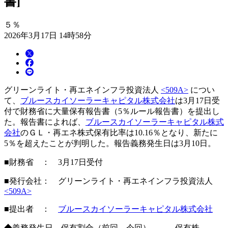
書]
５％
2026年3月17日 14時58分
グリーンライト・再エネインフラ投資法人
<509A>
につい
て、
ブルースカイソーラーキャピタル株式会社
は3月17日受
付で財務省に大量保有報告書（5％ルール報告書）を提出し
た。報告書によれば、
ブルースカイソーラーキャピタル株式
会社
のＧＬ・再エネ株式保有比率は10.16％となり、新たに
5％を超えたことが判明した。報告義務発生日は3月10日。
■財務省 ： 3月17日受付
■発行会社： グリーンライト・再エネインフラ投資法人
<509A>
■提出者 ：
ブルースカイソーラーキャピタル株式会社
◆義務発生日 保有割合（前回→今回） 保有株