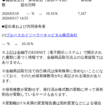
数 提出日時
2026/03/10 ― ％ → 10.16％ 7,167
2026/03/17 14:55
■提出者および共同保有者
(1)
ブルースカイソーラーキャピタル株式会社
― ％ → 10.16％
※上記は金融庁のEDINET（電子開示システム）で開示され
た書類に基づく情報です。金融商品取引法上の公衆縦覧では
ありません。
※金融商品取引法で自己株式は保有株券に含めないことにな
っており、そのため保有株数等が0と表記される場合があり
ます。
※保有株数が変動せず、発行済み株式数の変動に伴って保有
割合が変動しているケースもあります。
※変動幅が1％未満の変更報告書は契約変更などによる場合