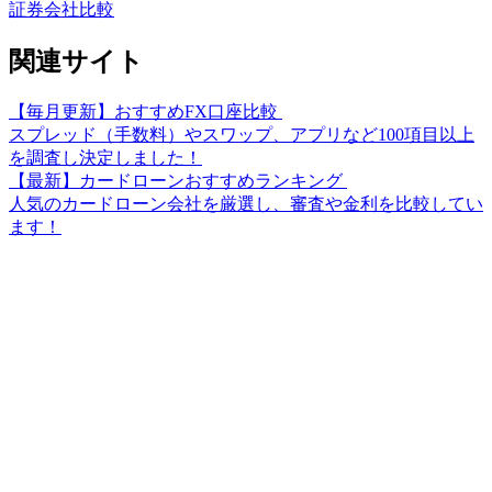
証券会社比較
関連サイト
【毎月更新】おすすめFX口座比較
スプレッド（手数料）やスワップ、アプリなど100項目以上
を調査し決定しました！
【最新】カードローンおすすめランキング
人気のカードローン会社を厳選し、審査や金利を比較してい
ます！