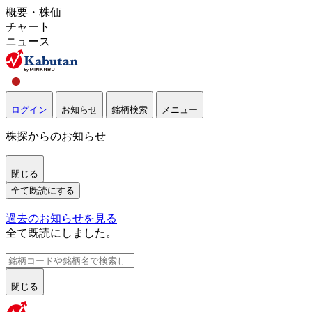
概要・株価
チャート
ニュース
ログイン
お知らせ
銘柄検索
メニュー
株探からのお知らせ
閉じる
全て既読にする
過去のお知らせを見る
全て既読にしました。
閉じる