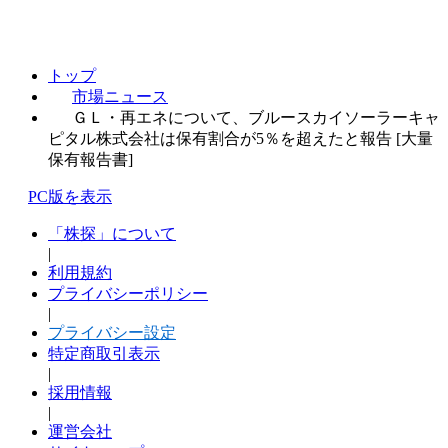
トップ
市場ニュース
ＧＬ・再エネについて、ブルースカイソーラーキャ
ピタル株式会社は保有割合が5％を超えたと報告 [大量
保有報告書]
PC版を表示
「株探」について
|
利用規約
プライバシーポリシー
|
プライバシー設定
特定商取引表示
|
採用情報
|
運営会社