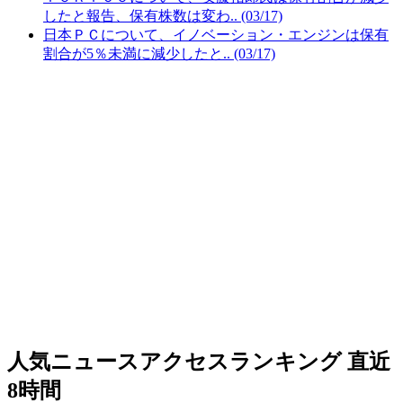
したと報告、保有株数は変わ.. (03/17)
日本ＰＣについて、イノベーション・エンジンは保有
割合が5％未満に減少したと.. (03/17)
人気ニュースアクセスランキング
直近
8時間