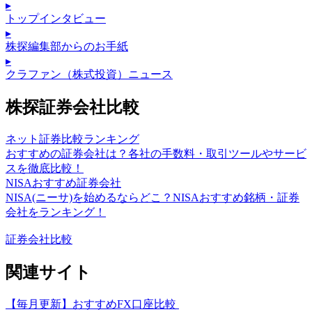
▸
トップインタビュー
▸
株探編集部からのお手紙
▸
クラファン（株式投資）ニュース
株探証券会社比較
ネット証券比較ランキング
おすすめの証券会社は？各社の手数料・取引ツールやサービ
スを徹底比較！
NISAおすすめ証券会社
NISA(ニーサ)を始めるならどこ？NISAおすすめ銘柄・証券
会社をランキング！
証券会社比較
関連サイト
【毎月更新】おすすめFX口座比較