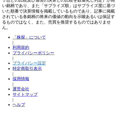
予想との比較及び過去の決算との比較を数値化し判定）が高
い銘柄であり、また「サプライズ順」はサプライズ度に基づ
いた順番で決算情報を掲載しているものであり、記事に掲載
されている各銘柄の将来の価値の動向を示唆あるいは保証す
るものではなく、また、売買を推奨するものではありませ
ん。
「株探」について
|
利用規約
プライバシーポリシー
|
プライバシー設定
特定商取引表示
|
採用情報
|
運営会社
サイトマップ
|
ヘルプ