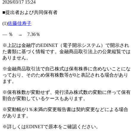
2026/03/17 15:24
■提出者および共同保有者
(1)
佐藤佳寿子
― ％ → 7.36％
※上記は金融庁のEDINET（電子開示システム）で開示され
た書類に基づく情報です。金融商品取引法上の公衆縦覧では
ありません。
※金融商品取引法で自己株式は保有株券に含めないことにな
っており、そのため保有株数等が0と表記される場合があり
ます。
※保有株数が変動せず、発行済み株式数の変動に伴って保有
割合が変動しているケースもあります。
※変動幅が1％未満の変更報告書は契約変更などによる場合
があります。
※詳しくはEDINETで原本をご確認ください。