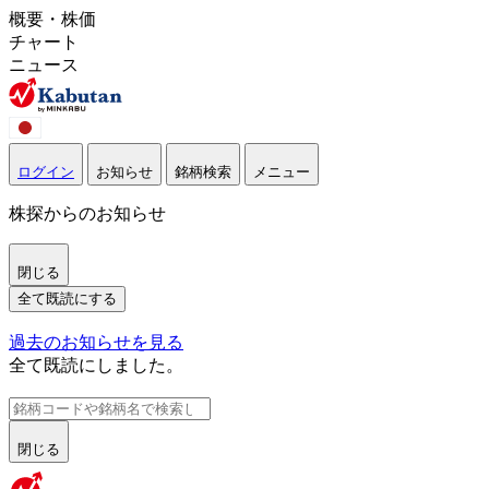
概要・株価
チャート
ニュース
ログイン
お知らせ
銘柄検索
メニュー
株探からのお知らせ
閉じる
全て既読にする
過去のお知らせを見る
全て既読にしました。
閉じる