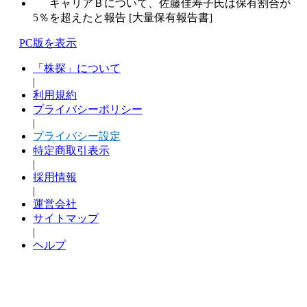
キャリアＢについて、佐藤佳寿子氏は保有割合が
5％を超えたと報告 [大量保有報告書]
PC版を表示
「株探」について
|
利用規約
プライバシーポリシー
|
プライバシー設定
特定商取引表示
|
採用情報
|
運営会社
サイトマップ
|
ヘルプ