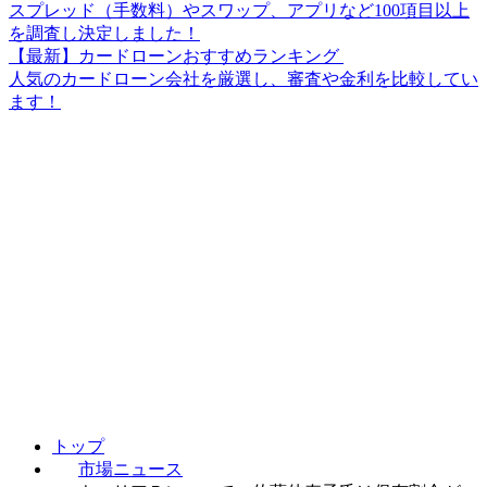
スプレッド（手数料）やスワップ、アプリなど100項目以上
を調査し決定しました！
【最新】カードローンおすすめランキング
人気のカードローン会社を厳選し、審査や金利を比較してい
ます！
トップ
市場ニュース