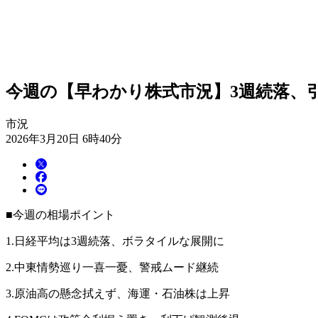
今週の【早わかり株式市況】3週続落、
市況
2026年3月20日 6時40分
■今週の相場ポイント
1.日経平均は3週続落、ボラタイルな展開に
2.中東情勢巡り一喜一憂、警戒ムード継続
3.原油高の懸念拭えず、海運・石油株は上昇