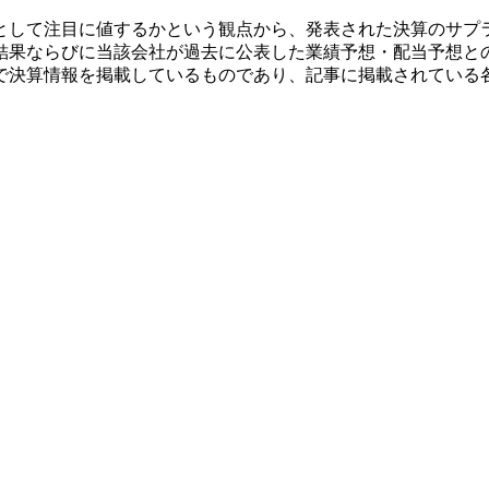
として注目に値するかという観点から、発表された決算のサプ
結果ならびに当該会社が過去に公表した業績予想・配当予想と
で決算情報を掲載しているものであり、記事に掲載されている