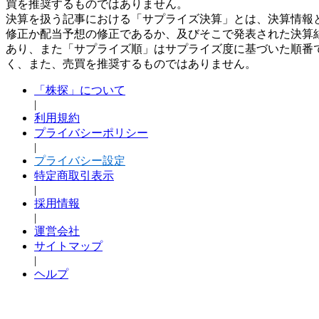
買を推奨するものではありません。
決算を扱う記事における「サプライズ決算」とは、決算情報
修正か配当予想の修正であるか、及びそこで発表された決算
あり、また「サプライズ順」はサプライズ度に基づいた順番
く、また、売買を推奨するものではありません。
「株探」について
|
利用規約
プライバシーポリシー
|
プライバシー設定
特定商取引表示
|
採用情報
|
運営会社
サイトマップ
|
ヘルプ