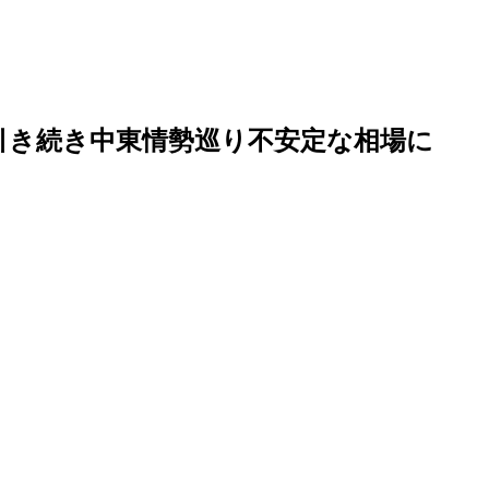
引き続き中東情勢巡り不安定な相場に