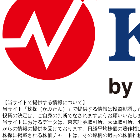
【当サイトで提供する情報について】
当サイト「株探（かぶたん）」で提供する情報は投資勧誘ま
投資の決定は、ご自身の判断でなされますようお願いいたし
当サイトにおけるデータは、東京証券取引所、大阪取引所、名古屋証券取引所、J
からの情報の提供を受けております。日経平均株価の著作権
株探に掲載される株価チャートは、その銘柄の過去の株価推