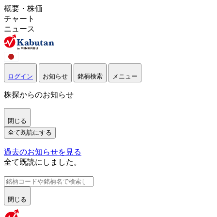
概要・株価
チャート
ニュース
ログイン
お知らせ
銘柄検索
メニュー
株探からのお知らせ
閉じる
全て既読にする
過去のお知らせを見る
全て既読にしました。
閉じる