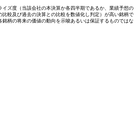
ライズ度（当該会社の本決算か各四半期であるか、業績予想の
の比較及び過去の決算との比較を数値化し判定）が高い銘柄で
各銘柄の将来の価値の動向を示唆あるいは保証するものではな