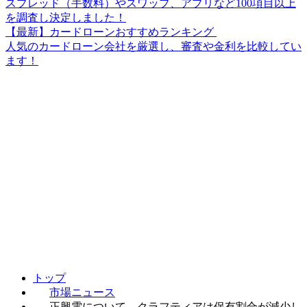
スプレッド（手数料）やスワップ、アプリなど100項目以上
を調査し決定しました！
【最新】カードローンおすすめランキング
人気のカードローン会社を厳選し、審査や金利を比較してい
ます！
トップ
市場ニュース
正興電について、クラフティアは保有割合が減少し