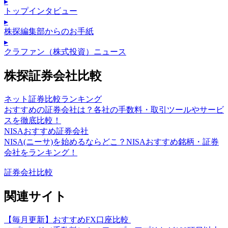
▸
トップインタビュー
▸
株探編集部からのお手紙
▸
クラファン（株式投資）ニュース
株探証券会社比較
ネット証券比較ランキング
おすすめの証券会社は？各社の手数料・取引ツールやサービ
スを徹底比較！
NISAおすすめ証券会社
NISA(ニーサ)を始めるならどこ？NISAおすすめ銘柄・証券
会社をランキング！
証券会社比較
関連サイト
【毎月更新】おすすめFX口座比較