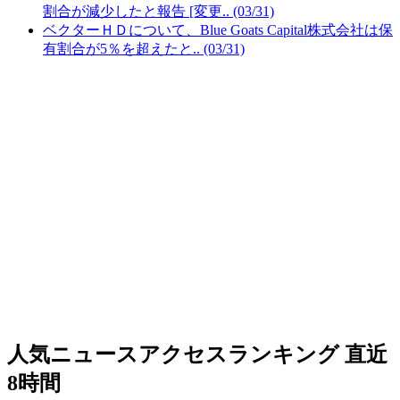
割合が減少したと報告 [変更.. (03/31)
ベクターＨＤについて、Blue Goats Capital株式会社は保
有割合が5％を超えたと.. (03/31)
人気ニュースアクセスランキング
直近
8時間