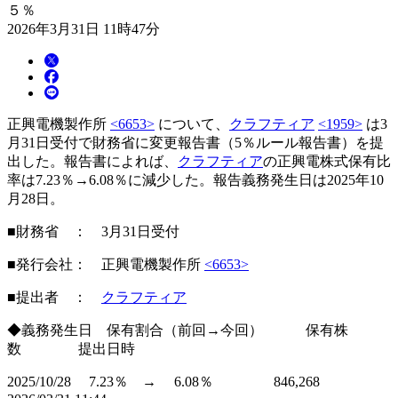
５％
2026年3月31日 11時47分
正興電機製作所
<6653>
について、
クラフティア
<1959>
は3
月31日受付で財務省に変更報告書（5％ルール報告書）を提
出した。報告書によれば、
クラフティア
の正興電株式保有比
率は7.23％→6.08％に減少した。報告義務発生日は2025年10
月28日。
■財務省 ： 3月31日受付
■発行会社： 正興電機製作所
<6653>
■提出者 ：
クラフティア
◆義務発生日 保有割合（前回→今回） 保有株
数 提出日時
2025/10/28 7.23％ → 6.08％ 846,268