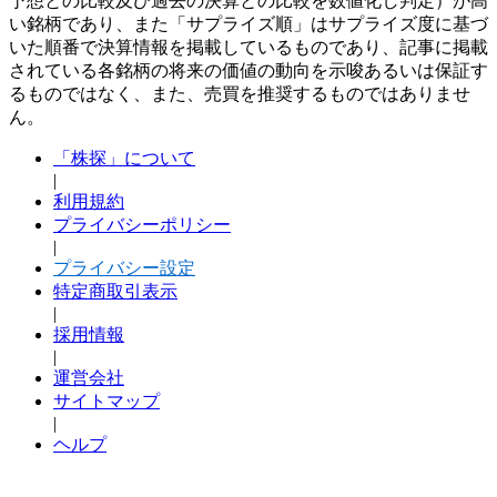
予想との比較及び過去の決算との比較を数値化し判定）が高
い銘柄であり、また「サプライズ順」はサプライズ度に基づ
いた順番で決算情報を掲載しているものであり、記事に掲載
されている各銘柄の将来の価値の動向を示唆あるいは保証す
るものではなく、また、売買を推奨するものではありませ
ん。
「株探」について
|
利用規約
プライバシーポリシー
|
プライバシー設定
特定商取引表示
|
採用情報
|
運営会社
サイトマップ
|
ヘルプ