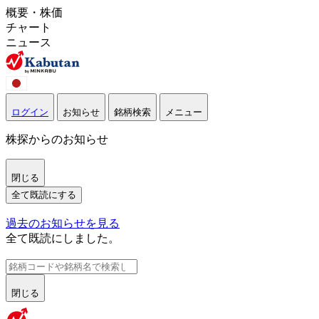
概要・株価
チャート
ニュース
ログイン
お知らせ
銘柄検索
メニュー
株探からのお知らせ
閉じる
全て既読にする
過去のお知らせを見る
全て既読にしました。
閉じる