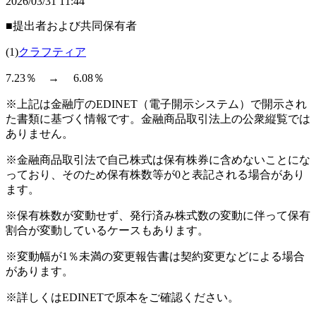
2026/03/31 11:44
■提出者および共同保有者
(1)
クラフティア
7.23％ → 6.08％
※上記は金融庁のEDINET（電子開示システム）で開示され
た書類に基づく情報です。金融商品取引法上の公衆縦覧では
ありません。
※金融商品取引法で自己株式は保有株券に含めないことにな
っており、そのため保有株数等が0と表記される場合があり
ます。
※保有株数が変動せず、発行済み株式数の変動に伴って保有
割合が変動しているケースもあります。
※変動幅が1％未満の変更報告書は契約変更などによる場合
があります。
※詳しくはEDINETで原本をご確認ください。