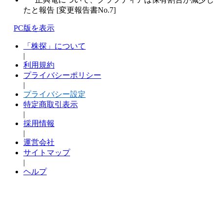
たと報告 [変更報告書No.7]
PC版を表示
「株探」について
|
利用規約
プライバシーポリシー
|
プライバシー設定
特定商取引表示
|
採用情報
|
運営会社
サイトマップ
|
ヘルプ