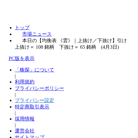
トップ
市場ニュース
本日の【均衡表 《雲》｜上抜け／下抜け】引け
上抜け＝ 108 銘柄 下抜け＝ 65 銘柄 (4月3日)
PC版を表示
「株探」について
|
利用規約
プライバシーポリシー
|
プライバシー設定
特定商取引表示
|
採用情報
|
運営会社
サイトマップ