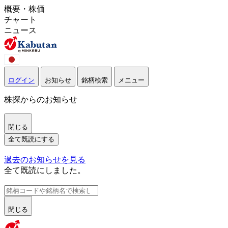
概要・株価
チャート
ニュース
ログイン
お知らせ
銘柄検索
メニュー
株探からのお知らせ
閉じる
全て既読にする
過去のお知らせを見る
全て既読にしました。
閉じる