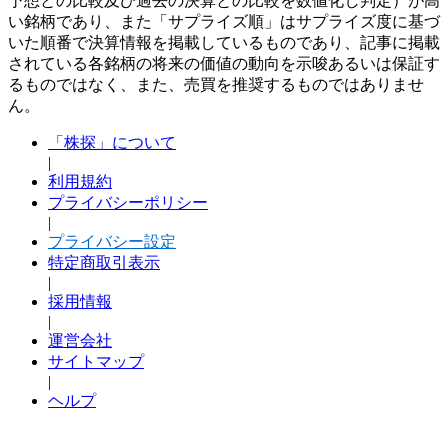
予想との比較及び過去の決算との比較を数値化し判定）が高
い銘柄であり、また「サプライズ順」はサプライズ度に基づ
いた順番で決算情報を掲載しているものであり、記事に掲載
されている各銘柄の将来の価値の動向を示唆あるいは保証す
るものではなく、また、売買を推奨するものではありませ
ん。
「株探」について
|
利用規約
プライバシーポリシー
|
プライバシー設定
特定商取引表示
|
採用情報
|
運営会社
サイトマップ
|
ヘルプ