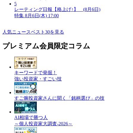
5
レーティング日報【格上げ↑】 (8月6日)
特集
8月6日(木) 17:00
人気ニュースベスト30を見る
プレミアム会員限定コラム
キーワードで発掘！
強い投資家・すごい技
すご腕投資家さんに聞く「銘柄選び」の技
AI相場で勝つ人
～個人投資家大調査-2026～