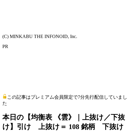
(C) MINKABU THE INFONOID, Inc.
PR
この記事はプレミアム会員限定で7分先行配信していまし
た
本日の【均衡表 《雲》｜上抜け／下抜
け】引け 上抜け＝ 108 銘柄 下抜け