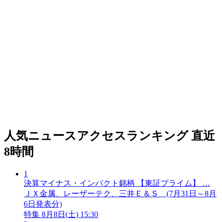
人気ニュースアクセスランキング
直近
8時間
1
決算マイナス・インパクト銘柄 【東証プライム】 …
ＪＸ金属、レーザーテク、三井Ｅ＆Ｓ (7月31日～8月
6日発表分)
特集
8月8日(土) 15:30