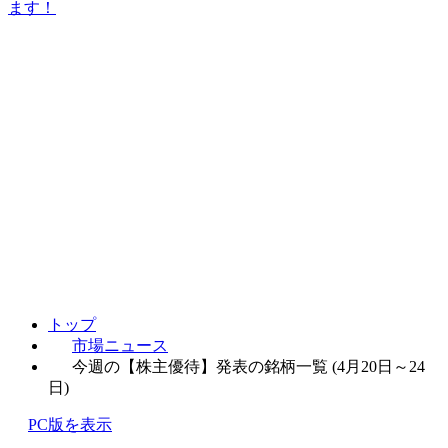
ます！
トップ
市場ニュース
今週の【株主優待】発表の銘柄一覧 (4月20日～24
日)
PC版を表示