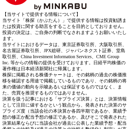
【当サイトで提供する情報について】
当サイト「株探（かぶたん）」で提供する情報は投資勧誘ま
たは投資に関する助言をすることを目的としておりません。
投資の決定は、ご自身の判断でなされますようお願いいたし
ます。
当サイトにおけるデータは、東京証券取引所、大阪取引所、
名古屋証券取引所、JPX総研、ジャパンネクスト証券、堂島
取引所、China Investment Information Services、CME Group
Inc. 等からの情報の提供を受けております。日経平均株価の
著作権は日本経済新聞社に帰属します。
株探に掲載される株価チャートは、その銘柄の過去の株価推
移を確認する用途で掲載しているものであり、その銘柄の将
来の価値の動向を示唆あるいは保証するものではなく、ま
た、売買を推奨するものではありません。
決算を扱う記事における「サプライズ決算」とは、決算情報
として注目に値するかという観点から、発表された決算のサ
プライズ度（当該会社の本決算か各四半期であるか、業績予
想の修正か配当予想の修正であるか、及びそこで発表された
決算結果ならびに当該会社が過去に公表した業績予想・配当