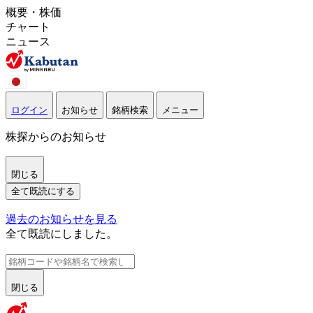
概要・株価
チャート
ニュース
ログイン
お知らせ
銘柄検索
メニュー
株探からのお知らせ
閉じる
全て既読にする
過去のお知らせを見る
全て既読にしました。
閉じる