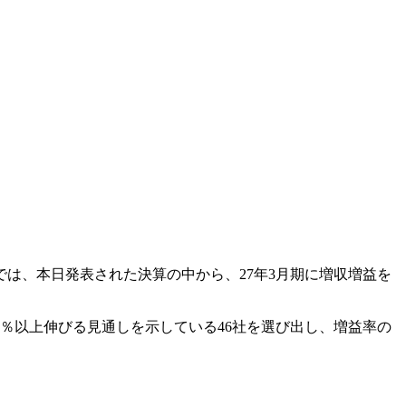
では、本日発表された決算の中から、27年3月期に増収増益を
3％以上伸びる見通しを示している46社を選び出し、増益率の