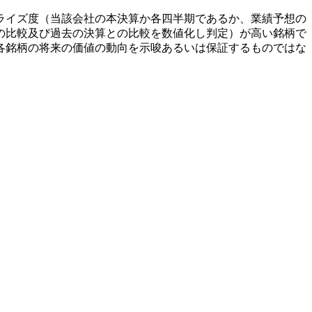
ライズ度（当該会社の本決算か各四半期であるか、業績予想の
の比較及び過去の決算との比較を数値化し判定）が高い銘柄で
各銘柄の将来の価値の動向を示唆あるいは保証するものではな