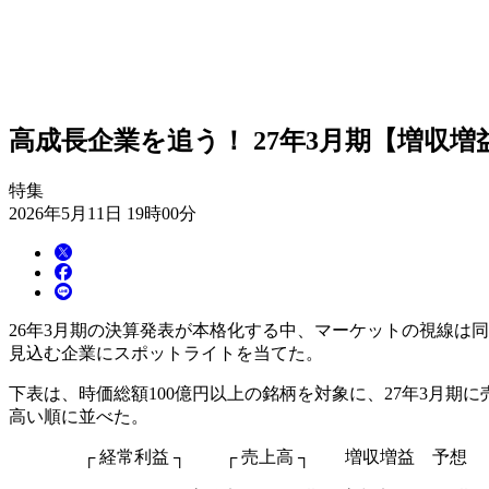
高成長企業を追う！ 27年3月期【増収増
特集
2026年5月11日 19時00分
26年3月期の決算発表が本格化する中、マーケットの視線は同
見込む企業にスポットライトを当てた。
下表は、時価総額100億円以上の銘柄を対象に、27年3月期
高い順に並べた。
┌ 経常利益 ┐ ┌ 売上高 ┐ 増収増益 予想