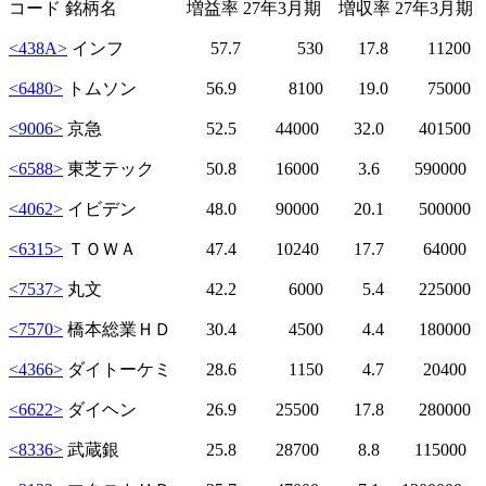
コード 銘柄名 増益率 27年3月期 増収率 27年3月期
<438A>
インフ 57.7 530 17.8 11200 
<6480>
トムソン 56.9 8100 19.0 75000
<9006>
京急 52.5 44000 32.0 401500
<6588>
東芝テック 50.8 16000 3.6 59000
<4062>
イビデン 48.0 90000 20.1 500000
<6315>
ＴＯＷＡ 47.4 10240 17.7 64000
<7537>
丸文 42.2 6000 5.4 22500
<7570>
橋本総業ＨＤ 30.4 4500 4.4 18000
<4366>
ダイトーケミ 28.6 1150 4.7 20400
<6622>
ダイヘン 26.9 25500 17.8 280000
<8336>
武蔵銀 25.8 28700 8.8 115000