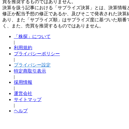
買を推奨するものではありません。
決算を扱う記事における「サプライズ決算」とは、決算情報
修正か配当予想の修正であるか、及びそこで発表された決算
あり、また「サプライズ順」はサプライズ度に基づいた順番
く、また、売買を推奨するものではありません。
「株探」について
|
利用規約
プライバシーポリシー
|
プライバシー設定
特定商取引表示
|
採用情報
|
運営会社
サイトマップ
|
ヘルプ