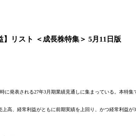
益】リスト ＜成長株特集＞ 5月11日版
時に発表される27年3月期業績見通しに集まっている。本特集
に売上高、経常利益がともに前期実績を上回り、かつ経常利益が