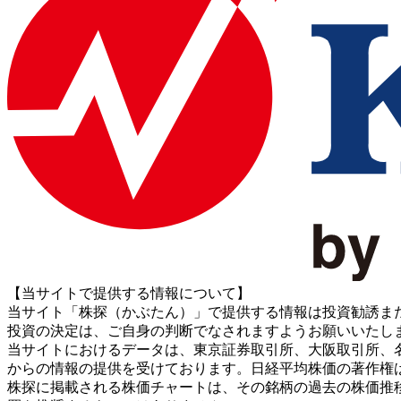
【当サイトで提供する情報について】
当サイト「株探（かぶたん）」で提供する情報は投資勧誘ま
投資の決定は、ご自身の判断でなされますようお願いいたし
当サイトにおけるデータは、東京証券取引所、大阪取引所、名古屋証券取引所、J
からの情報の提供を受けております。日経平均株価の著作権
株探に掲載される株価チャートは、その銘柄の過去の株価推