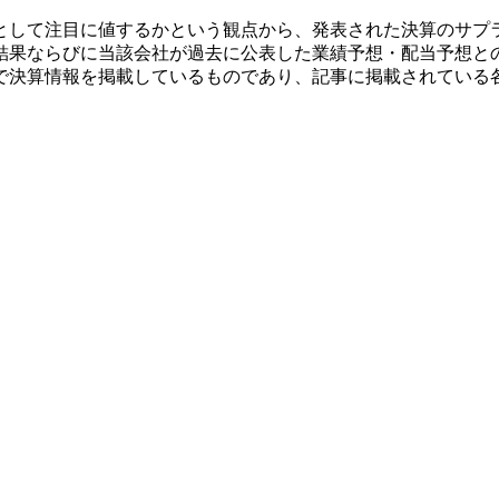
として注目に値するかという観点から、発表された決算のサプ
結果ならびに当該会社が過去に公表した業績予想・配当予想と
で決算情報を掲載しているものであり、記事に掲載されている