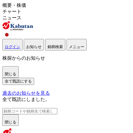
概要・株価
チャート
ニュース
ログイン
お知らせ
銘柄検索
メニュー
株探からのお知らせ
閉じる
全て既読にする
過去のお知らせを見る
全て既読にしました。
閉じる