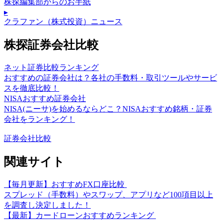
株探編集部からのお手紙
▸
クラファン（株式投資）ニュース
株探証券会社比較
ネット証券比較ランキング
おすすめの証券会社は？各社の手数料・取引ツールやサービ
スを徹底比較！
NISAおすすめ証券会社
NISA(ニーサ)を始めるならどこ？NISAおすすめ銘柄・証券
会社をランキング！
証券会社比較
関連サイト
【毎月更新】おすすめFX口座比較
スプレッド（手数料）やスワップ、アプリなど100項目以上
を調査し決定しました！
【最新】カードローンおすすめランキング