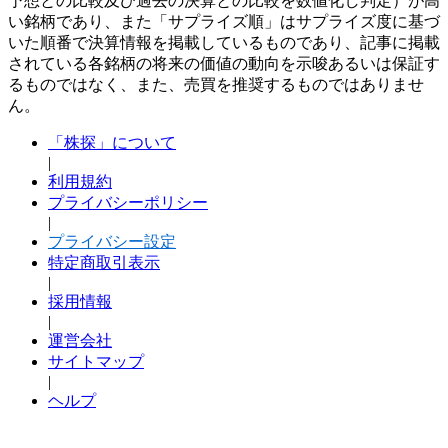
予想との比較及び過去の決算との比較を数値化し判定）が高
い銘柄であり、また「サプライズ順」はサプライズ度に基づ
いた順番で決算情報を掲載しているものであり、記事に掲載
されている各銘柄の将来の価値の動向を示唆あるいは保証す
るものではなく、また、売買を推奨するものではありませ
ん。
「株探」について
|
利用規約
プライバシーポリシー
|
プライバシー設定
特定商取引表示
|
採用情報
|
運営会社
サイトマップ
|
ヘルプ