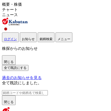
概要・株価
チャート
ニュース
ログイン
お知らせ
銘柄検索
メニュー
株探からのお知らせ
閉じる
全て既読にする
過去のお知らせを見る
全て既読にしました。
閉じる