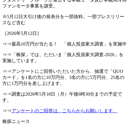
ファンモータ事業を譲受。
※5月12日大引け後の発表分を一部抜粋。一部プレスリリー
スなど含む
［2026年5月12日］
⇒⇒最高10万円が当たる！ 「個人投資家大調査」を実施中
⇒⇒「株探」では、ただいま「個人投資家大調査-2026」を
実施しています。
⇒⇒アンケートにご回答いただいた方から、抽選で「QUO
カード」を1名の方に10万円分、3名の方に5万円分、25名の
方に1万円分を差し上げます。
⇒⇒調査は2026年5月18日（月）午後6時30分までの予定で
す。
⇒⇒
アンケートのご回答は、こちらからお願いします。
株探ニュース