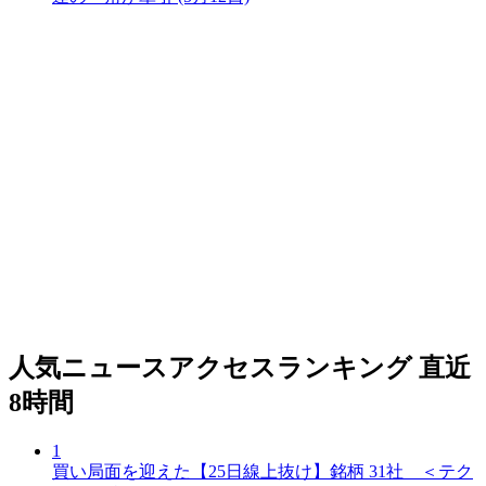
人気ニュースアクセスランキング
直近
8時間
1
買い局面を迎えた【25日線上抜け】銘柄 31社 ＜テク