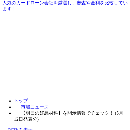
人気のカードローン会社を厳選し、審査や金利を比較してい
ます！
トップ
市場ニュース
【明日の好悪材料】を開示情報でチェック！ (5月
12日発表分)
PC版を表示