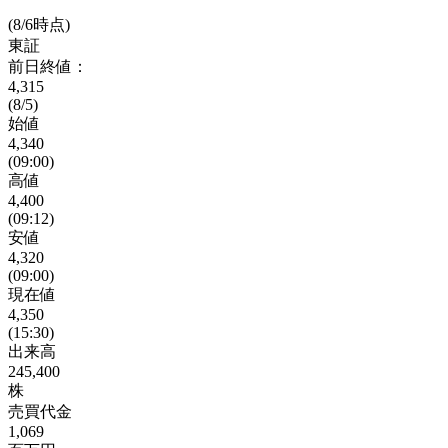
(8/6時点)
東証
前日終値：
4,315
(8/5)
始値
4,340
(09:00)
高値
4,400
(09:12)
安値
4,320
(09:00)
現在値
4,350
(15:30)
出来高
245,400
株
売買代金
1,069