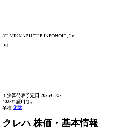
(C) MINKABU THE INFONOID, Inc.
PR
！
決算発表予定日 2026/08/07
4023
東証P
貸借
業種
化学
クレハ
株価・基本情報