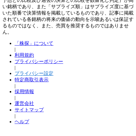
予想との比較及び過去の決算との比較を数値化し判定）が高
い銘柄であり、また「サプライズ順」はサプライズ度に基づ
いた順番で決算情報を掲載しているものであり、記事に掲載
されている各銘柄の将来の価値の動向を示唆あるいは保証す
るものではなく、また、売買を推奨するものではありませ
ん。
「株探」について
|
利用規約
プライバシーポリシー
|
プライバシー設定
特定商取引表示
|
採用情報
|
運営会社
サイトマップ
|
ヘルプ