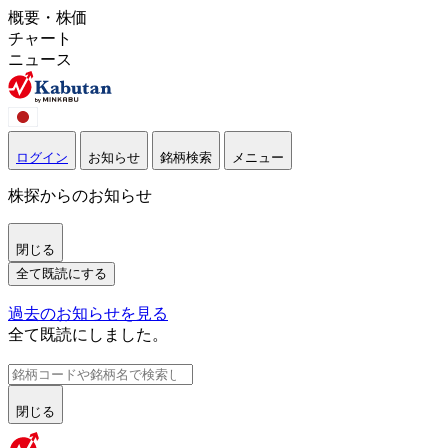
概要・株価
チャート
ニュース
ログイン
お知らせ
銘柄検索
メニュー
株探からのお知らせ
閉じる
全て既読にする
過去のお知らせを見る
全て既読にしました。
閉じる