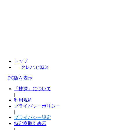
トップ
クレハ (4023)
PC版を表示
「株探」について
|
利用規約
プライバシーポリシー
|
プライバシー設定
特定商取引表示
|