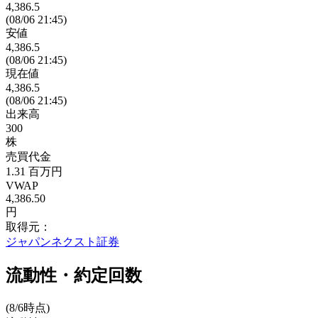
4,386.5
(08/06 21:45)
安値
4,386.5
(08/06 21:45)
現在値
4,386.5
(08/06 21:45)
出来高
300
株
売買代金
1.31
百万円
VWAP
4,386.50
円
取得元：
ジャパンネクスト証券
流動性・約定回数
(8/6時点)