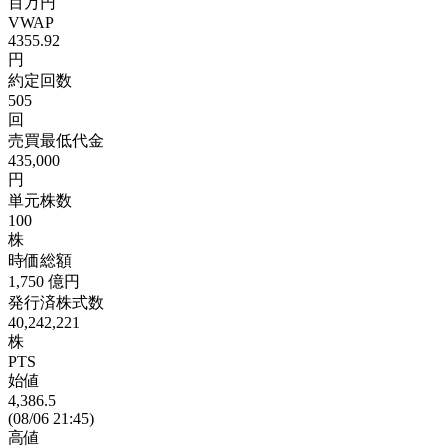
百万円
VWAP
4355.92
円
約定回数
505
回
売買最低代金
435,000
円
単元株数
100
株
時価総額
1,750
億円
発行済株式数
40,242,221
株
PTS
始値
4,386.5
(08/06 21:45)
高値