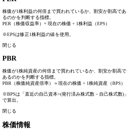
株価が1株利益の何倍まで買われているか、割安か割高であ
るのかを判断する指標。
PER（株価収益率）= 現在の株価 ÷ 1株利益（EPS）
※EPSは修正1株利益の値を使用。
閉じる
PBR
株価が1株純資産の何倍まで買われているか、割安か割高で
あるのかを判断する指標。
PBR（株価純資産倍率）＝現在の株価 ÷ 1株純資産（BPS）
※BPSは「直近の自己資本÷(発行済み株式数－自己株式数)」
で算出。
閉じる
株価情報