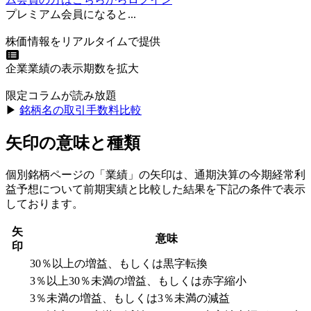
プレミアム会員になると...
株価情報をリアルタイムで提供
企業業績の表示期数を拡大
限定コラムが読み放題
▶︎
銘柄名の取引手数料比較
矢印の意味と種類
個別銘柄ページの「業績」の矢印は、通期決算の今期経常利
益予想について前期実績と比較した結果を下記の条件で表示
しております。
矢
意味
印
30％以上の増益、もしくは黒字転換
3％以上30％未満の増益、もしくは赤字縮小
3％未満の増益、もしくは3％未満の減益