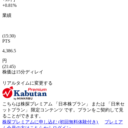
+0.81
%
業績
(15:30)
PTS
4,386.5
円
(21:45)
株価は15分ディレイ
リアルタイムに変更する
こちらは株探プレミアム 「
日本株プラン
」 または 「
日米セ
ットプラン
」
限定コンテンツ
です。プランをご契約して見
ることができます。
株探プレミアムに申し込む
(初回無料体験付き)
プレミア
ム会員の方はこちらからログイン