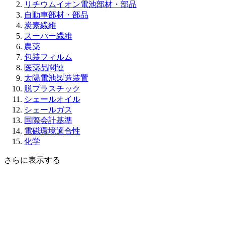
リチウムイオン電池部材・部品
自動車部材・部品
炭素繊維
スーパー繊維
農薬
包装フィルム
医薬品関連
太陽電池製造装置
脱プラスチック
シェールオイル
シェールガス
国際会計基準
電磁環境適合性
化学
さらに表示する