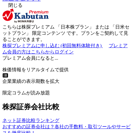
閉じる
こちらは株探プレミアム 「
日本株プラン
」 または 「
日米セ
ットプラン
」
限定コンテンツ
です。プランをご契約して見
ることができます。
株探プレミアムに申し込む
(初回無料体験付き)
プレミア
ム会員の方はこちらからログイン
プレミアム会員になると...
株価情報をリアルタイムで提供
企業業績の表示期数を拡大
限定コラムが読み放題
株探証券会社比較
ネット証券比較ランキング
おすすめの証券会社は？各社の手数料・取引ツールやサービ
スを徹底比較！