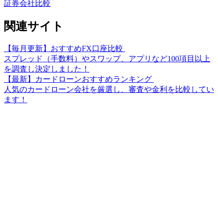
証券会社比較
関連サイト
【毎月更新】おすすめFX口座比較
スプレッド（手数料）やスワップ、アプリなど100項目以上
を調査し決定しました！
【最新】カードローンおすすめランキング
人気のカードローン会社を厳選し、審査や金利を比較してい
ます！