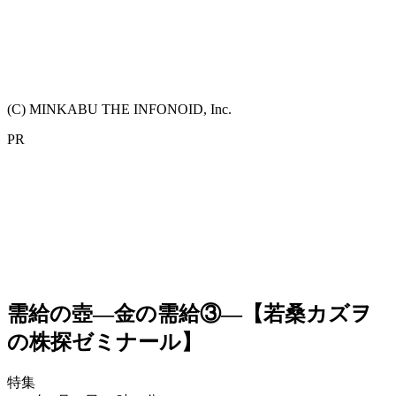
(C) MINKABU THE INFONOID, Inc.
PR
需給の壺―金の需給③―【若桑カズヲ
の株探ゼミナール】
特集