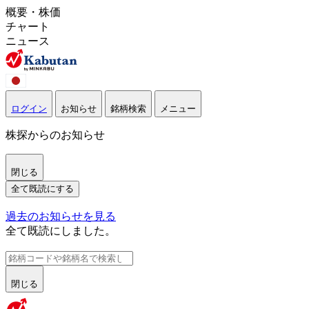
概要・株価
チャート
ニュース
ログイン
お知らせ
銘柄検索
メニュー
株探からのお知らせ
閉じる
全て既読にする
過去のお知らせを見る
全て既読にしました。
閉じる