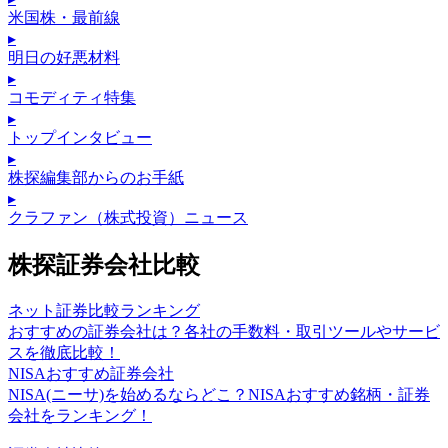
米国株・最前線
▸
明日の好悪材料
▸
コモディティ特集
▸
トップインタビュー
▸
株探編集部からのお手紙
▸
クラファン（株式投資）ニュース
株探証券会社比較
ネット証券比較ランキング
おすすめの証券会社は？各社の手数料・取引ツールやサービ
スを徹底比較！
NISAおすすめ証券会社
NISA(ニーサ)を始めるならどこ？NISAおすすめ銘柄・証券
会社をランキング！