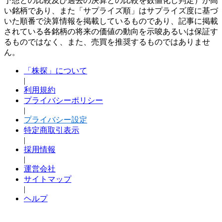
予想との比較及び過去の決算との比較を数値化し判定）が高
い銘柄であり、また「サプライズ順」はサプライズ度に基づ
いた順番で決算情報を掲載しているものであり、記事に掲載
されている各銘柄の将来の価値の動向を示唆あるいは保証す
るものではなく、また、売買を推奨するものではありませ
ん。
「株探」について
|
利用規約
プライバシーポリシー
|
プライバシー設定
特定商取引表示
|
採用情報
|
運営会社
サイトマップ
|
ヘルプ