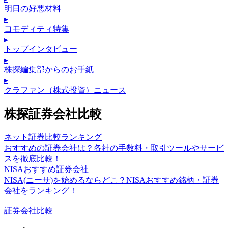
明日の好悪材料
▸
コモディティ特集
▸
トップインタビュー
▸
株探編集部からのお手紙
▸
クラファン（株式投資）ニュース
株探証券会社比較
ネット証券比較ランキング
おすすめの証券会社は？各社の手数料・取引ツールやサービ
スを徹底比較！
NISAおすすめ証券会社
NISA(ニーサ)を始めるならどこ？NISAおすすめ銘柄・証券
会社をランキング！
証券会社比較