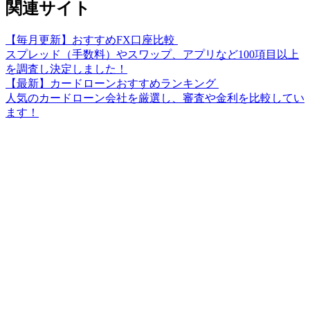
関連サイト
【毎月更新】おすすめFX口座比較
スプレッド（手数料）やスワップ、アプリなど100項目以上
を調査し決定しました！
【最新】カードローンおすすめランキング
人気のカードローン会社を厳選し、審査や金利を比較してい
ます！