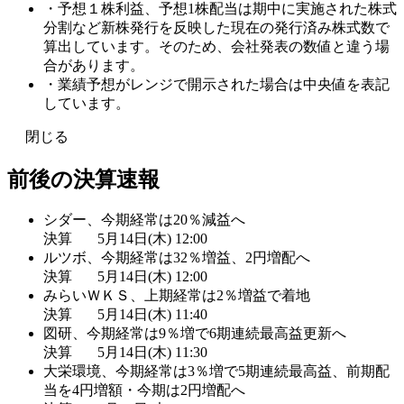
・予想１株利益、予想1株配当は期中に実施された株式
分割など新株発行を反映した現在の発行済み株式数で
算出しています。そのため、会社発表の数値と違う場
合があります。
・業績予想がレンジで開示された場合は中央値を表記
しています。
閉じる
前後の決算速報
シダー、今期経常は20％減益へ
決算
5月14日(木) 12:00
ルツボ、今期経常は32％増益、2円増配へ
決算
5月14日(木) 12:00
みらいＷＫＳ、上期経常は2％増益で着地
決算
5月14日(木) 11:40
図研、今期経常は9％増で6期連続最高益更新へ
決算
5月14日(木) 11:30
大栄環境、今期経常は3％増で5期連続最高益、前期配
当を4円増額・今期は2円増配へ