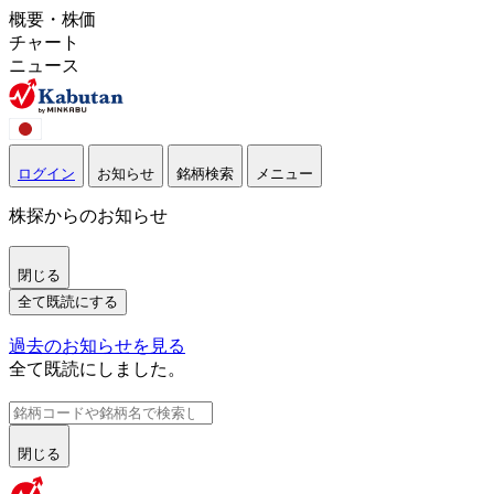
概要・株価
チャート
ニュース
ログイン
お知らせ
銘柄検索
メニュー
株探からのお知らせ
閉じる
全て既読にする
過去のお知らせを見る
全て既読にしました。
閉じる