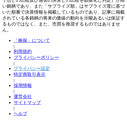
予想との比較及び過去の決算との比較を数値化し判定）が高
い銘柄であり、また「サプライズ順」はサプライズ度に基づ
いた順番で決算情報を掲載しているものであり、記事に掲載
されている各銘柄の将来の価値の動向を示唆あるいは保証す
るものではなく、また、売買を推奨するものではありませ
ん。
「株探」について
|
利用規約
プライバシーポリシー
|
プライバシー設定
特定商取引表示
|
採用情報
|
運営会社
サイトマップ
|
ヘルプ