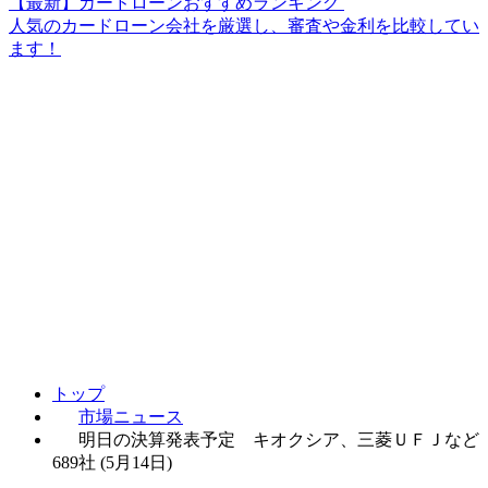
【最新】カードローンおすすめランキング
人気のカードローン会社を厳選し、審査や金利を比較してい
ます！
トップ
市場ニュース
明日の決算発表予定 キオクシア、三菱ＵＦＪなど
689社 (5月14日)