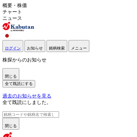
概要・株価
チャート
ニュース
ログイン
お知らせ
銘柄検索
メニュー
株探からのお知らせ
閉じる
全て既読にする
過去のお知らせを見る
全て既読にしました。
閉じる