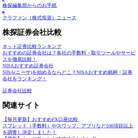
株探編集部からのお手紙
▸
クラファン（株式投資）ニュース
株探証券会社比較
ネット証券比較ランキング
おすすめの証券会社は？各社の手数料・取引ツールやサービ
スを徹底比較！
NISAおすすめ証券会社
NISA(ニーサ)を始めるならどこ？NISAおすすめ銘柄・証券
会社をランキング！
証券会社比較
関連サイト
【毎月更新】おすすめFX口座比較
スプレッド（手数料）やスワップ、アプリなど100項目以上
を調査し決定しました！