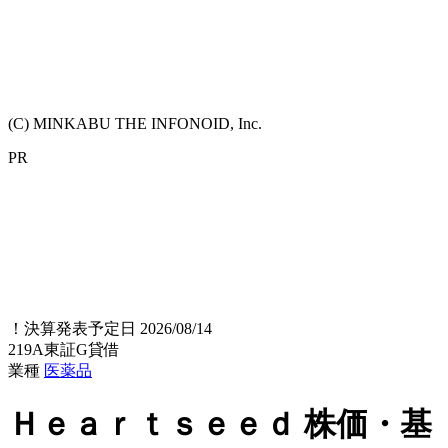
(C) MINKABU THE INFONOID, Inc.
PR
！
決算発表予定日 2026/08/14
219A
東証G
貸借
業種
医薬品
Ｈｅａｒｔｓｅｅｄ
株価・基