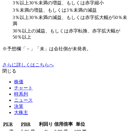
3％以上30％未満の増益、もしくは赤字縮小
3％未満の増益、もしくは3％未満の減益
3％以上30％未満の減益、もしくは赤字拡大幅が50％未
満
30％以上の減益、もしくは赤字転換、赤字拡大幅が
50％以上
※予想欄「－」「未」は会社側が未発表。
さらに詳しくはこちらへ
閉じる
株価
チャート
時系列
ニュース
決算
大株主
PER
PBR
利回り
信用倍率
単位