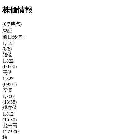
株価情報
(8/7時点)
東証
前日終値：
1,823
(8/6)
始値
1,822
(09:00)
高値
1,827
(09:01)
安値
1,766
(13:35)
現在値
1,812
(15:30)
出来高
177,900
株