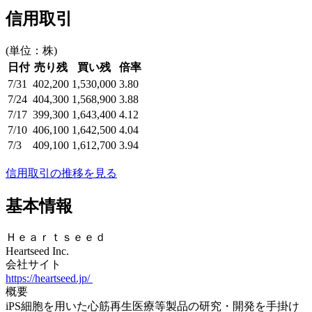
信用取引
(単位：株)
日付
売り残
買い残
倍率
7/31
402,200
1,530,000
3.80
7/24
404,300
1,568,900
3.88
7/17
399,300
1,643,400
4.12
7/10
406,100
1,642,500
4.04
7/3
409,100
1,612,700
3.94
信用取引の推移を見る
基本情報
Ｈｅａｒｔｓｅｅｄ
Heartseed Inc.
会社サイト
https://heartseed.jp/
概要
iPS細胞を用いた心筋再生医療等製品の研究・開発を手掛け