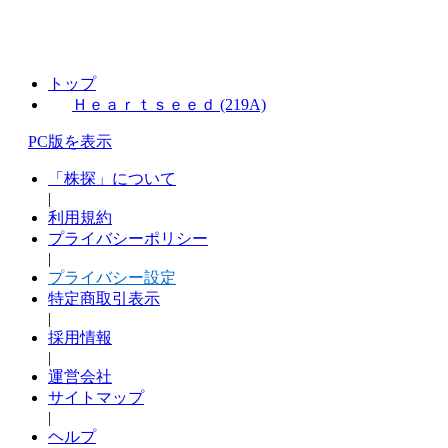
トップ
Ｈｅａｒｔｓｅｅｄ (219A)
PC版を表示
「株探」について
|
利用規約
プライバシーポリシー
|
プライバシー設定
特定商取引表示
|
採用情報
|
運営会社
サイトマップ
|
ヘルプ