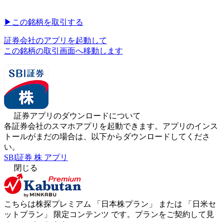
▶︎
この銘柄を取引する
証券会社のアプリを起動して
この銘柄の取引画面へ移動します
証券アプリのダウンロードについて
各証券会社のスマホアプリを起動できます。アプリのインス
トールがまだの場合は、以下からダウンロードしてくださ
い。
SBI証券 株 アプリ
閉じる
こちらは株探プレミアム 「
日本株プラン
」 または 「
日米セ
ットプラン
」
限定コンテンツ
です。プランをご契約して見