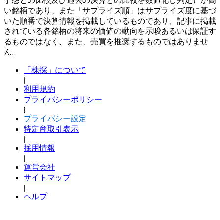
予想との比較及び過去の決算との比較を数値化し判定）が高
い銘柄であり、また「サプライズ順」はサプライズ度に基づ
いた順番で決算情報を掲載しているものであり、記事に掲載
されている各銘柄の将来の価値の動向を示唆あるいは保証す
るものではなく、また、売買を推奨するものではありませ
ん。
「株探」について
|
利用規約
プライバシーポリシー
|
プライバシー設定
特定商取引表示
|
採用情報
|
運営会社
サイトマップ
|
ヘルプ