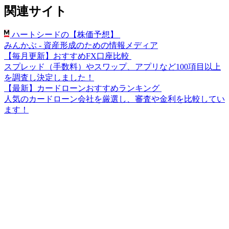
関連サイト
ハートシードの【株価予想】
みんかぶ - 資産形成のための情報メディア
【毎月更新】おすすめFX口座比較
スプレッド（手数料）やスワップ、アプリなど100項目以上
を調査し決定しました！
【最新】カードローンおすすめランキング
人気のカードローン会社を厳選し、審査や金利を比較してい
ます！