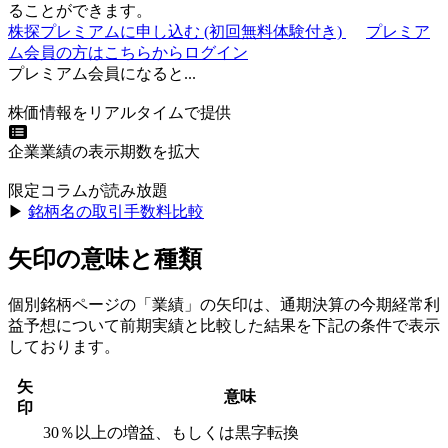
ることができます。
株探プレミアムに申し込む
(初回無料体験付き)
プレミア
ム会員の方はこちらからログイン
プレミアム会員になると...
株価情報をリアルタイムで提供
企業業績の表示期数を拡大
限定コラムが読み放題
▶︎
銘柄名の取引手数料比較
矢印の意味と種類
個別銘柄ページの「業績」の矢印は、通期決算の今期経常利
益予想について前期実績と比較した結果を下記の条件で表示
しております。
矢
意味
印
30％以上の増益、もしくは黒字転換