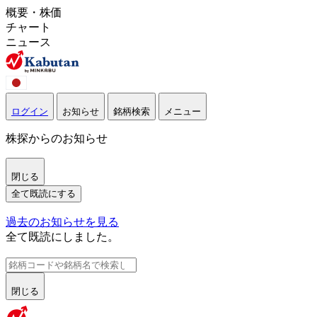
概要・株価
チャート
ニュース
ログイン
お知らせ
銘柄検索
メニュー
株探からのお知らせ
閉じる
全て既読にする
過去のお知らせを見る
全て既読にしました。
閉じる