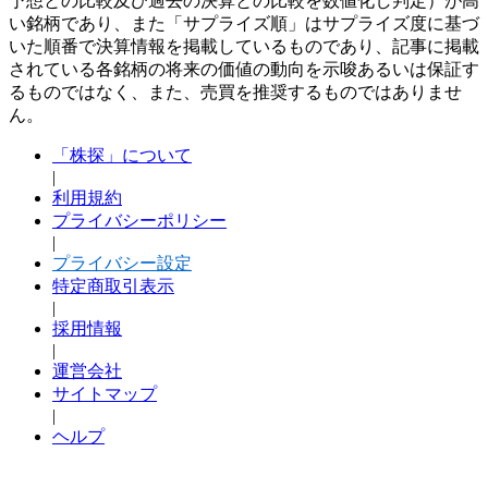
予想との比較及び過去の決算との比較を数値化し判定）が高
い銘柄であり、また「サプライズ順」はサプライズ度に基づ
いた順番で決算情報を掲載しているものであり、記事に掲載
されている各銘柄の将来の価値の動向を示唆あるいは保証す
るものではなく、また、売買を推奨するものではありませ
ん。
「株探」について
|
利用規約
プライバシーポリシー
|
プライバシー設定
特定商取引表示
|
採用情報
|
運営会社
サイトマップ
|
ヘルプ