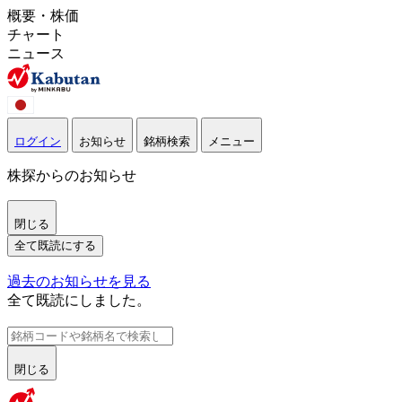
概要・株価
チャート
ニュース
ログイン
お知らせ
銘柄検索
メニュー
株探からのお知らせ
閉じる
全て既読にする
過去のお知らせを見る
全て既読にしました。
閉じる