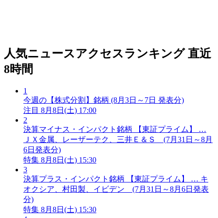
人気ニュースアクセスランキング
直近
8時間
1
今週の【株式分割】銘柄 (8月3日～7日 発表分)
注目
8月8日(土) 17:00
2
決算マイナス・インパクト銘柄 【東証プライム】 …
ＪＸ金属、レーザーテク、三井Ｅ＆Ｓ (7月31日～8月
6日発表分)
特集
8月8日(土) 15:30
3
決算プラス・インパクト銘柄 【東証プライム】 … キ
オクシア、村田製、イビデン (7月31日～8月6日発表
分)
特集
8月8日(土) 15:30