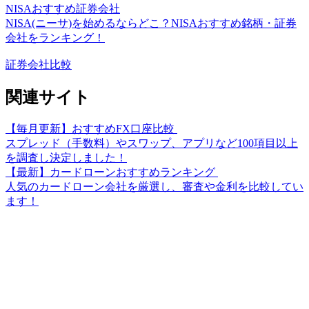
NISAおすすめ証券会社
NISA(ニーサ)を始めるならどこ？NISAおすすめ銘柄・証券
会社をランキング！
証券会社比較
関連サイト
【毎月更新】おすすめFX口座比較
スプレッド（手数料）やスワップ、アプリなど100項目以上
を調査し決定しました！
【最新】カードローンおすすめランキング
人気のカードローン会社を厳選し、審査や金利を比較してい
ます！