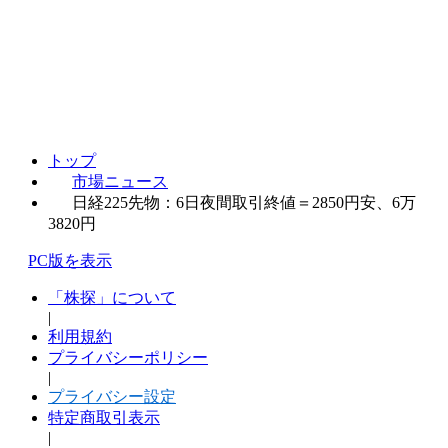
トップ
市場ニュース
日経225先物：6日夜間取引終値＝2850円安、6万
3820円
PC版を表示
「株探」について
|
利用規約
プライバシーポリシー
|
プライバシー設定
特定商取引表示
|