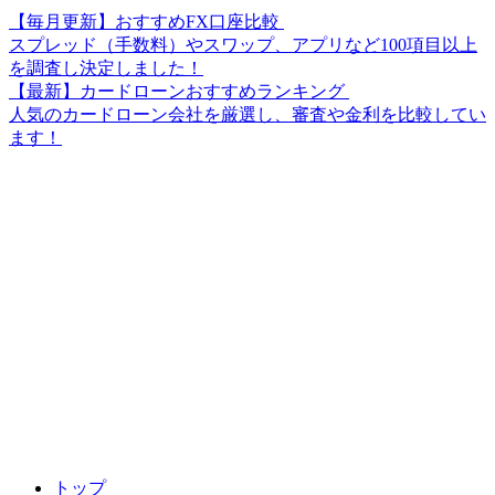
【毎月更新】おすすめFX口座比較
スプレッド（手数料）やスワップ、アプリなど100項目以上
を調査し決定しました！
【最新】カードローンおすすめランキング
人気のカードローン会社を厳選し、審査や金利を比較してい
ます！
トップ