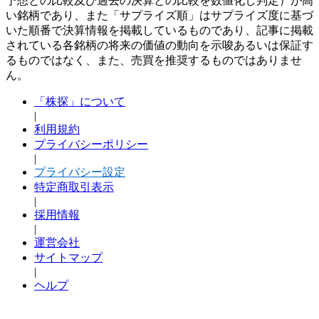
予想との比較及び過去の決算との比較を数値化し判定）が高
い銘柄であり、また「サプライズ順」はサプライズ度に基づ
いた順番で決算情報を掲載しているものであり、記事に掲載
されている各銘柄の将来の価値の動向を示唆あるいは保証す
るものではなく、また、売買を推奨するものではありませ
ん。
「株探」について
|
利用規約
プライバシーポリシー
|
プライバシー設定
特定商取引表示
|
採用情報
|
運営会社
サイトマップ
|
ヘルプ