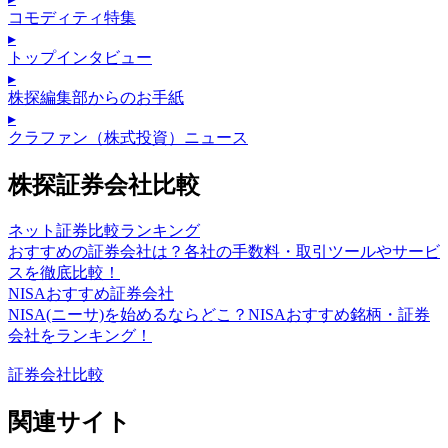
コモディティ特集
▸
トップインタビュー
▸
株探編集部からのお手紙
▸
クラファン（株式投資）ニュース
株探証券会社比較
ネット証券比較ランキング
おすすめの証券会社は？各社の手数料・取引ツールやサービ
スを徹底比較！
NISAおすすめ証券会社
NISA(ニーサ)を始めるならどこ？NISAおすすめ銘柄・証券
会社をランキング！
証券会社比較
関連サイト