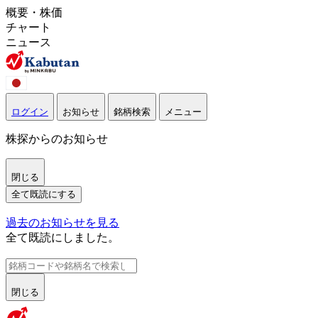
概要・株価
チャート
ニュース
ログイン
お知らせ
銘柄検索
メニュー
株探からのお知らせ
閉じる
全て既読にする
過去のお知らせを見る
全て既読にしました。
閉じる