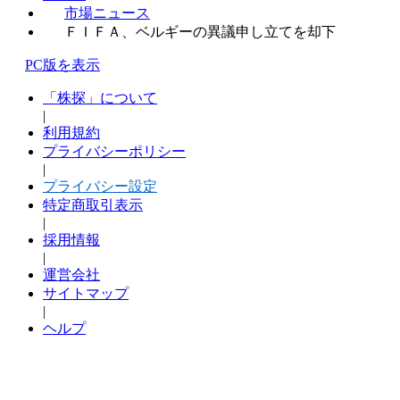
市場ニュース
ＦＩＦＡ、ベルギーの異議申し立てを却下
PC版を表示
「株探」について
|
利用規約
プライバシーポリシー
|
プライバシー設定
特定商取引表示
|
採用情報
|
運営会社
サイトマップ
|
ヘルプ