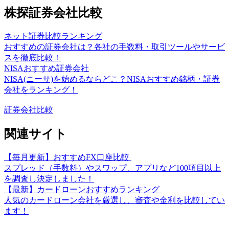
株探証券会社比較
ネット証券比較ランキング
おすすめの証券会社は？各社の手数料・取引ツールやサービ
スを徹底比較！
NISAおすすめ証券会社
NISA(ニーサ)を始めるならどこ？NISAおすすめ銘柄・証券
会社をランキング！
証券会社比較
関連サイト
【毎月更新】おすすめFX口座比較
スプレッド（手数料）やスワップ、アプリなど100項目以上
を調査し決定しました！
【最新】カードローンおすすめランキング
人気のカードローン会社を厳選し、審査や金利を比較してい
ます！