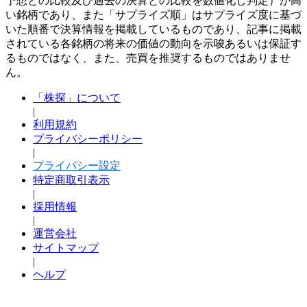
予想との比較及び過去の決算との比較を数値化し判定）が高
い銘柄であり、また「サプライズ順」はサプライズ度に基づ
いた順番で決算情報を掲載しているものであり、記事に掲載
されている各銘柄の将来の価値の動向を示唆あるいは保証す
るものではなく、また、売買を推奨するものではありませ
ん。
「株探」について
|
利用規約
プライバシーポリシー
|
プライバシー設定
特定商取引表示
|
採用情報
|
運営会社
サイトマップ
|
ヘルプ