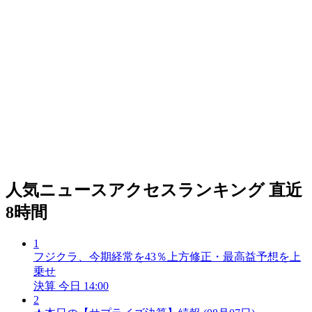
人気ニュースアクセスランキング
直近
8時間
1
フジクラ、今期経常を43％上方修正・最高益予想を上
乗せ
決算
今日 14:00
2