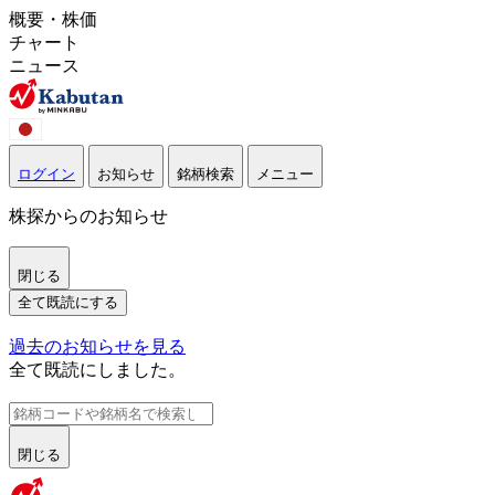
概要・株価
チャート
ニュース
ログイン
お知らせ
銘柄検索
メニュー
株探からのお知らせ
閉じる
全て既読にする
過去のお知らせを見る
全て既読にしました。
閉じる