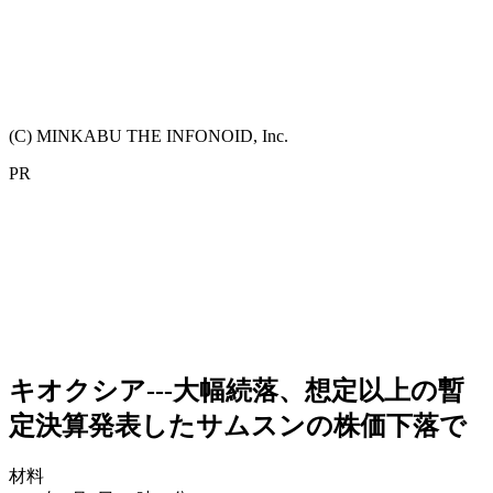
(C) MINKABU THE INFONOID, Inc.
PR
キオクシア---大幅続落、想定以上の暫
定決算発表したサムスンの株価下落で
材料