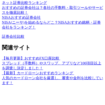
ネット証券比較ランキング
おすすめの証券会社は？各社の手数料・取引ツールやサービ
スを徹底比較！
NISAおすすめ証券会社
NISA(ニーサ)を始めるならどこ？NISAおすすめ銘柄・証券
会社をランキング！
証券会社比較
関連サイト
【毎月更新】おすすめFX口座比較
スプレッド（手数料）やスワップ、アプリなど100項目以上
を調査し決定しました！
【最新】カードローンおすすめランキング
人気のカードローン会社を厳選し、審査や金利を比較してい
ます！