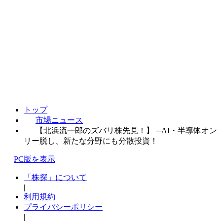
トップ
市場ニュース
【北浜流一郎のズバリ株先見！】 ─AI・半導体オン
リー脱し、新たな分野にも分散投資！
PC版を表示
「株探」について
|
利用規約
プライバシーポリシー
|