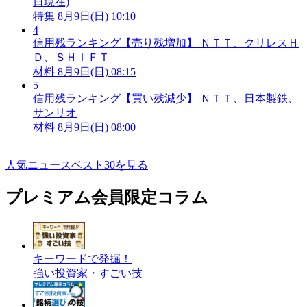
日現在)
特集
8月9日(日) 10:10
4
信用残ランキング【売り残増加】 ＮＴＴ、クリレスＨ
Ｄ、ＳＨＩＦＴ
材料
8月9日(日) 08:15
5
信用残ランキング【買い残減少】 ＮＴＴ、日本製鉄、
サンリオ
材料
8月9日(日) 08:00
人気ニュースベスト30を見る
プレミアム会員限定コラム
キーワードで発掘！
強い投資家・すごい技