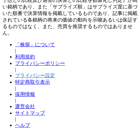
予想との比較及び過去の決算との比較を数値化し判定）が高
い銘柄であり、また「サプライズ順」はサプライズ度に基づ
いた順番で決算情報を掲載しているものであり、記事に掲載
されている各銘柄の将来の価値の動向を示唆あるいは保証す
るものではなく、また、売買を推奨するものではありませ
ん。
「株探」について
|
利用規約
プライバシーポリシー
|
プライバシー設定
特定商取引表示
|
採用情報
|
運営会社
サイトマップ
|
ヘルプ