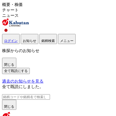
概要・株価
チャート
ニュース
ログイン
お知らせ
銘柄検索
メニュー
株探からのお知らせ
閉じる
全て既読にする
過去のお知らせを見る
全て既読にしました。
閉じる