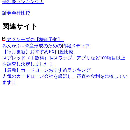
会社をランキング！
証券会社比較
関連サイト
アクシーズの【株価予想】
みんかぶ - 資産形成のための情報メディア
【毎月更新】おすすめFX口座比較
スプレッド（手数料）やスワップ、アプリなど100項目以上
を調査し決定しました！
【最新】カードローンおすすめランキング
人気のカードローン会社を厳選し、審査や金利を比較してい
ます！