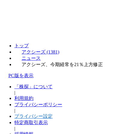
トップ
アクシーズ (1381)
ニュース
アクシーズ、今期経常を21％上方修正
PC版を表示
「株探」について
|
利用規約
プライバシーポリシー
|
プライバシー設定
特定商取引表示
|