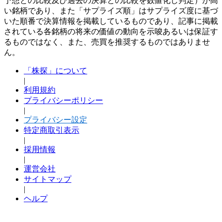
予想との比較及び過去の決算との比較を数値化し判定）が高
い銘柄であり、また「サプライズ順」はサプライズ度に基づ
いた順番で決算情報を掲載しているものであり、記事に掲載
されている各銘柄の将来の価値の動向を示唆あるいは保証す
るものではなく、また、売買を推奨するものではありませ
ん。
「株探」について
|
利用規約
プライバシーポリシー
|
プライバシー設定
特定商取引表示
|
採用情報
|
運営会社
サイトマップ
|
ヘルプ