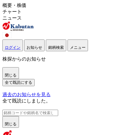
概要・株価
チャート
ニュース
ログイン
お知らせ
銘柄検索
メニュー
株探からのお知らせ
閉じる
全て既読にする
過去のお知らせを見る
全て既読にしました。
閉じる