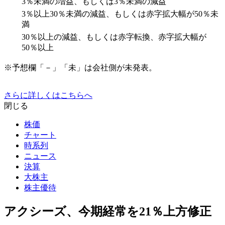
3％未満の増益、もしくは3％未満の減益
3％以上30％未満の減益、もしくは赤字拡大幅が50％未
満
30％以上の減益、もしくは赤字転換、赤字拡大幅が
50％以上
※予想欄「－」「未」は会社側が未発表。
さらに詳しくはこちらへ
閉じる
株価
チャート
時系列
ニュース
決算
大株主
株主優待
アクシーズ、今期経常を21％上方修正