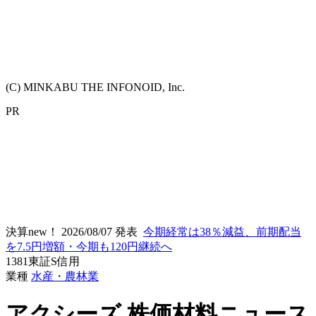
(C) MINKABU THE INFONOID, Inc.
PR
決算new！
2026/08/07 発表
今期経常は38％減益、前期配当
を7.5円増額・今期も120円継続へ
1381
東証S
信用
業種
水産・農林業
アクシーズ
株価材料ニュース