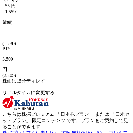
+55
円
+1.55
%
業績
(15:30)
PTS
3,500
円
(23:05)
株価は15分ディレイ
リアルタイムに変更する
こちらは株探プレミアム 「
日本株プラン
」 または 「
日米セ
ットプラン
」
限定コンテンツ
です。プランをご契約して見
ることができます。
株探プレミアムに申し込む
(初回無料体験付き)
プレミア