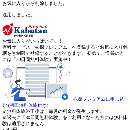
お気に入りから削除しました。
適用しました。
お気に入りがいっぱいです！
有料サービス「株探プレミアム」へ登録するとお気に入り銘
柄を無制限で登録することができます。 初めてご登録の方
には「30日間無料体験」実施中！
株探プレミアムに申し込
む
(初回無料体験付き)
※無料体験終了後は、毎月の料金が発生します。
※過去に「30日間無料体験」をご利用になった方には無料体
験は適用されません。
3,595
円