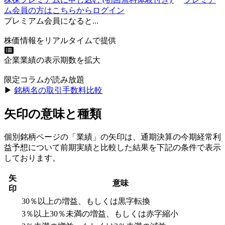
ム会員の方はこちらからログイン
プレミアム会員になると...
株価情報をリアルタイムで提供
企業業績の表示期数を拡大
限定コラムが読み放題
▶︎
銘柄名の取引手数料比較
矢印の意味と種類
個別銘柄ページの「業績」の矢印は、通期決算の今期経常利
益予想について前期実績と比較した結果を下記の条件で表示
しております。
矢
意味
印
30％以上の増益、もしくは黒字転換
3％以上30％未満の増益、もしくは赤字縮小