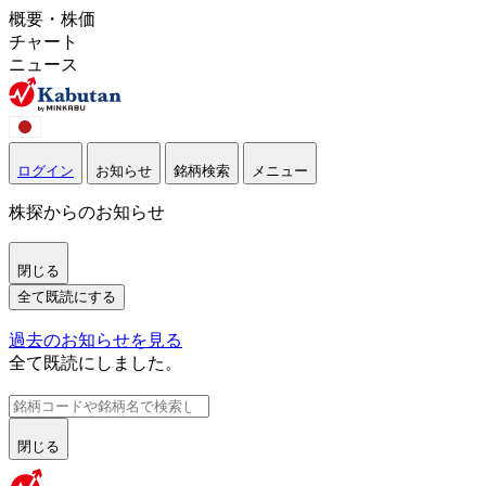
概要・株価
チャート
ニュース
ログイン
お知らせ
銘柄検索
メニュー
株探からのお知らせ
閉じる
全て既読にする
過去のお知らせを見る
全て既読にしました。
閉じる