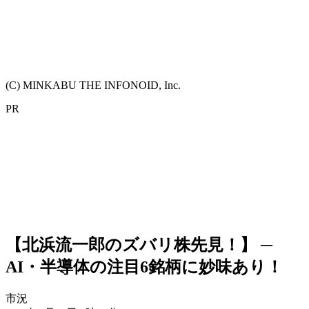
(C) MINKABU THE INFONOID, Inc.
PR
【北浜流一郎のズバリ株先見！】 ─
AI・半導体の注目6銘柄に妙味あり！
市況