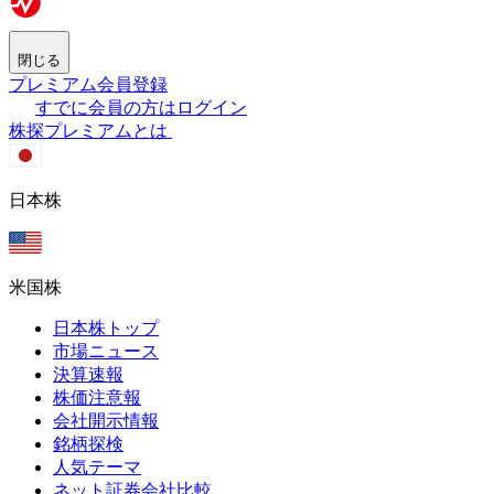
閉じる
プレミアム会員登録
すでに会員の方はログイン
株探プレミアムとは
日本株
米国株
日本株トップ
市場ニュース
決算速報
株価注意報
会社開示情報
銘柄探検
人気テーマ
ネット証券会社比較