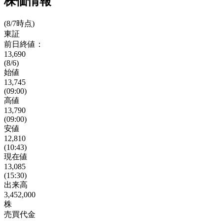
株価情報
(8/7時点)
東証
前日終値：
13,690
(8/6)
始値
13,745
(09:00)
高値
13,790
(09:00)
安値
12,810
(10:43)
現在値
13,085
(15:30)
出来高
3,452,000
株
売買代金