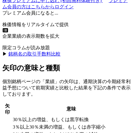
株探プレミアムに申し込む
(初回無料体験付き)
プレミア
ム会員の方はこちらからログイン
プレミアム会員になると...
株価情報をリアルタイムで提供
企業業績の表示期数を拡大
限定コラムが読み放題
▶︎
銘柄名の取引手数料比較
矢印の意味と種類
個別銘柄ページの「業績」の矢印は、通期決算の今期経常利
益予想について前期実績と比較した結果を下記の条件で表示
しております。
矢
意味
印
30％以上の増益、もしくは黒字転換
3％以上30％未満の増益、もしくは赤字縮小