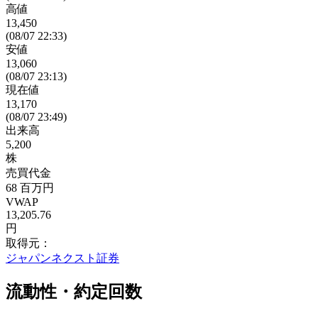
高値
13,450
(08/07 22:33)
安値
13,060
(08/07 23:13)
現在値
13,170
(08/07 23:49)
出来高
5,200
株
売買代金
68
百万円
VWAP
13,205.76
円
取得元：
ジャパンネクスト証券
流動性・約定回数