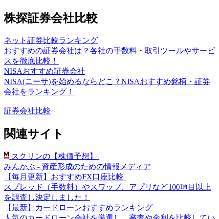
株探証券会社比較
ネット証券比較ランキング
おすすめの証券会社は？各社の手数料・取引ツールやサービ
スを徹底比較！
NISAおすすめ証券会社
NISA(ニーサ)を始めるならどこ？NISAおすすめ銘柄・証券
会社をランキング！
証券会社比較
関連サイト
スクリンの【株価予想】
みんかぶ - 資産形成のための情報メディア
【毎月更新】おすすめFX口座比較
スプレッド（手数料）やスワップ、アプリなど100項目以上
を調査し決定しました！
【最新】カードローンおすすめランキング
人気のカードローン会社を厳選し、審査や金利を比較してい