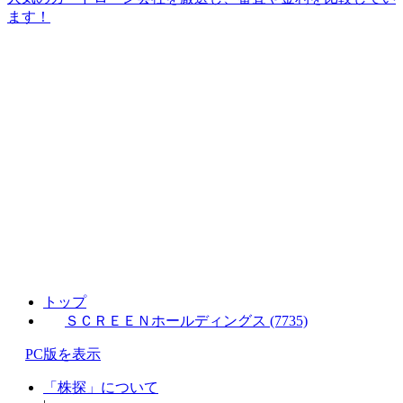
ます！
トップ
ＳＣＲＥＥＮホールディングス (7735)
PC版を表示
「株探」について