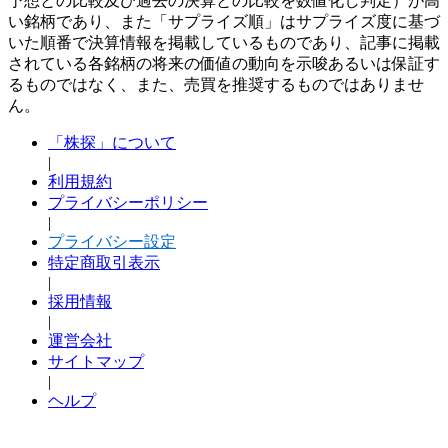
予想との比較及び過去の決算との比較を数値化し判定）が高
い銘柄であり、また「サプライズ順」はサプライズ度に基づ
いた順番で決算情報を掲載しているものであり、記事に掲載
されている各銘柄の将来の価値の動向を示唆あるいは保証す
るものではなく、また、売買を推奨するものではありませ
ん。
「株探」について
|
利用規約
プライバシーポリシー
|
プライバシー設定
特定商取引表示
|
採用情報
|
運営会社
サイトマップ
|
ヘルプ