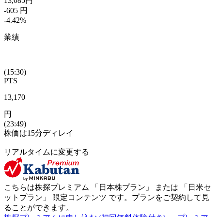
13,085
円
-605
円
-4.42
%
業績
(15:30)
PTS
13,170
円
(23:49)
株価は15分ディレイ
リアルタイムに変更する
こちらは株探プレミアム 「
日本株プラン
」 または 「
日米セ
ットプラン
」
限定コンテンツ
です。プランをご契約して見
ることができます。