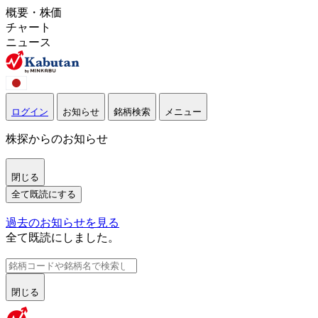
概要・株価
チャート
ニュース
ログイン
お知らせ
銘柄検索
メニュー
株探からのお知らせ
閉じる
全て既読にする
過去のお知らせを見る
全て既読にしました。
閉じる