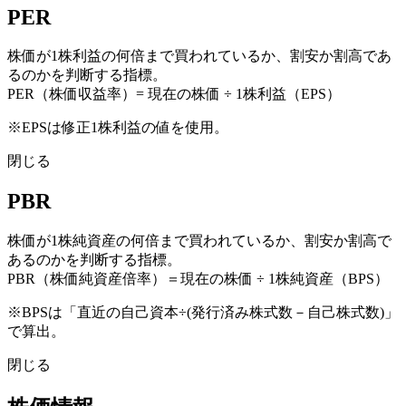
PER
株価が1株利益の何倍まで買われているか、割安か割高であ
るのかを判断する指標。
PER（株価収益率）= 現在の株価 ÷ 1株利益（EPS）
※EPSは修正1株利益の値を使用。
閉じる
PBR
株価が1株純資産の何倍まで買われているか、割安か割高で
あるのかを判断する指標。
PBR（株価純資産倍率）＝現在の株価 ÷ 1株純資産（BPS）
※BPSは「直近の自己資本÷(発行済み株式数－自己株式数)」
で算出。
閉じる