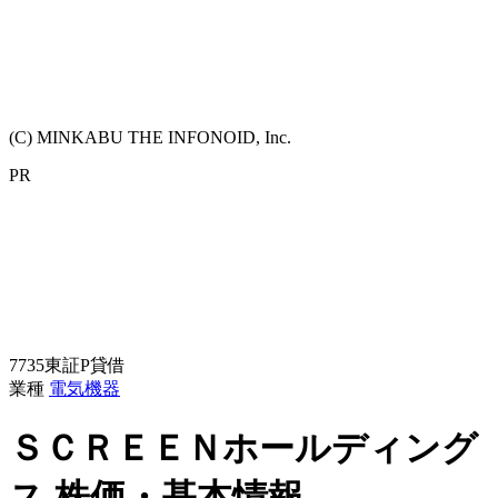
(C) MINKABU THE INFONOID, Inc.
PR
7735
東証P
貸借
業種
電気機器
ＳＣＲＥＥＮホールディング
ス
株価・基本情報