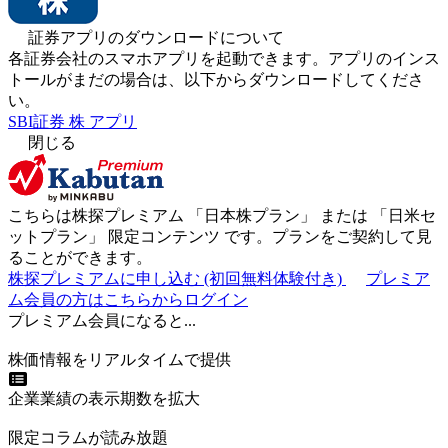
証券アプリのダウンロードについて
各証券会社のスマホアプリを起動できます。アプリのインス
トールがまだの場合は、以下からダウンロードしてくださ
い。
SBI証券 株 アプリ
閉じる
こちらは株探プレミアム 「
日本株プラン
」 または 「
日米セ
ットプラン
」
限定コンテンツ
です。プランをご契約して見
ることができます。
株探プレミアムに申し込む
(初回無料体験付き)
プレミア
ム会員の方はこちらからログイン
プレミアム会員になると...
株価情報をリアルタイムで提供
企業業績の表示期数を拡大
限定コラムが読み放題