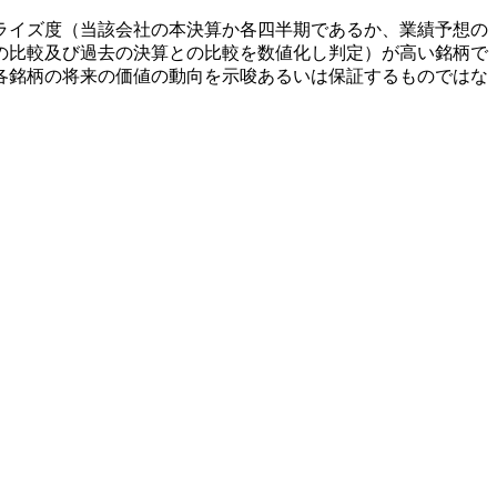
ライズ度（当該会社の本決算か各四半期であるか、業績予想の
の比較及び過去の決算との比較を数値化し判定）が高い銘柄で
各銘柄の将来の価値の動向を示唆あるいは保証するものではな