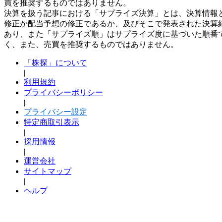
買を推奨するものではありません。
決算を扱う記事における「サプライズ決算」とは、決算情報
修正か配当予想の修正であるか、及びそこで発表された決算
あり、また「サプライズ順」はサプライズ度に基づいた順番
く、また、売買を推奨するものではありません。
「株探」について
|
利用規約
プライバシーポリシー
|
プライバシー設定
特定商取引表示
|
採用情報
|
運営会社
サイトマップ
|
ヘルプ