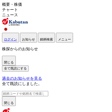
概要・株価
チャート
ニュース
ログイン
お知らせ
銘柄検索
メニュー
株探からのお知らせ
閉じる
全て既読にする
過去のお知らせを見る
全て既読にしました。
閉じる