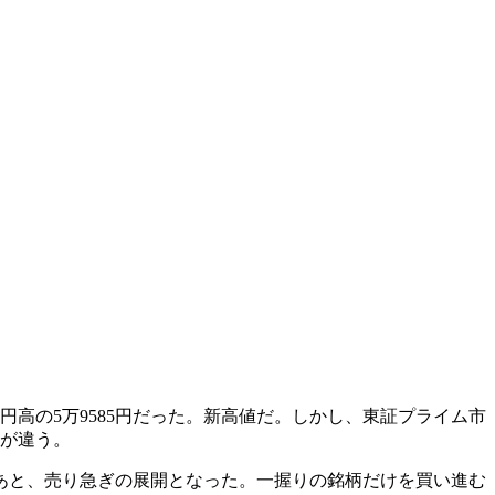
36円高の5万9585円だった。新高値だ。しかし、東証プライム市
きが違う。
たあと、売り急ぎの展開となった。一握りの銘柄だけを買い進む