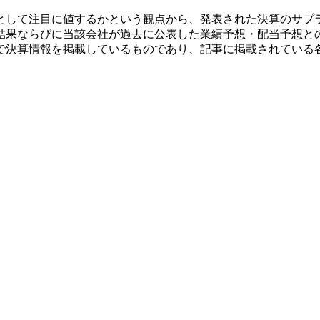
として注目に値するかという観点から、発表された決算のサプ
結果ならびに当該会社が過去に公表した業績予想・配当予想と
で決算情報を掲載しているものであり、記事に掲載されている