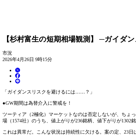
【杉村富生の短期相場観測】 ─ガイダ
市況
2026年4月26日 9時15分
「ガイダンスリスクを避けるには……？」
●GW期間は為替介入に警戒を！
ツーティア（2極化）マーケットなのは否定しないが、ちょっ
場（1574社）のうち、値上がりが236銘柄、値下がりが13
これは異常だ。こんな状況は持続性に欠ける。案の定、23日