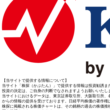
【当サイトで提供する情報について】
当サイト「株探（かぶたん）」で提供する情報は投資勧誘ま
投資の決定は、ご自身の判断でなされますようお願いいたし
当サイトにおけるデータは、東京証券取引所、大阪取引所、名古屋証券取引所、J
からの情報の提供を受けております。日経平均株価の著作権
株探に掲載される株価チャートは、その銘柄の過去の株価推