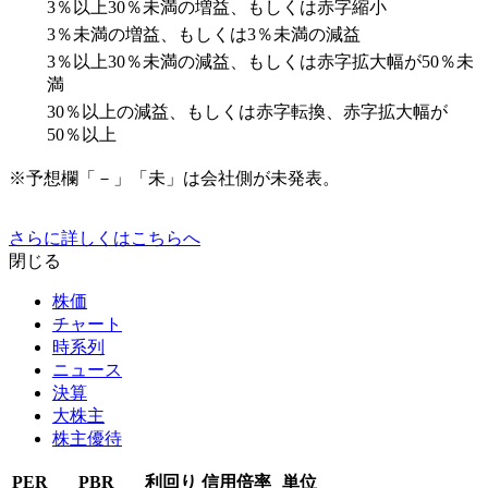
3％以上30％未満の増益、もしくは赤字縮小
3％未満の増益、もしくは3％未満の減益
3％以上30％未満の減益、もしくは赤字拡大幅が50％未
満
30％以上の減益、もしくは赤字転換、赤字拡大幅が
50％以上
※予想欄「－」「未」は会社側が未発表。
さらに詳しくはこちらへ
閉じる
株価
チャート
時系列
ニュース
決算
大株主
株主優待
PER
PBR
利回り
信用倍率
単位