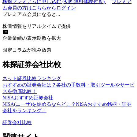
株探プレミアムに申し込む
(初回無料体験付き)
プレミア
ム会員の方はこちらからログイン
プレミアム会員になると...
株価情報をリアルタイムで提供
企業業績の表示期数を拡大
限定コラムが読み放題
株探証券会社比較
ネット証券比較ランキング
おすすめの証券会社は？各社の手数料・取引ツールやサービ
スを徹底比較！
NISAおすすめ証券会社
NISA(ニーサ)を始めるならどこ？NISAおすすめ銘柄・証券
会社をランキング！
証券会社比較