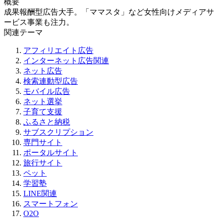
概要
成果報酬型広告大手。「ママスタ」など女性向けメディアサ
ービス事業も注力。
関連テーマ
アフィリエイト広告
インターネット広告関連
ネット広告
検索連動型広告
モバイル広告
ネット選挙
子育て支援
ふるさと納税
サブスクリプション
専門サイト
ポータルサイト
旅行サイト
ペット
学習塾
LINE関連
スマートフォン
O2O