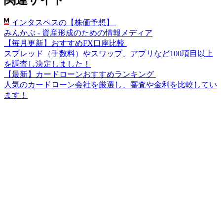
関連サイト
インタスペスの【株価予想】
みんかぶ - 資産形成のための情報メディア
【毎月更新】おすすめFX口座比較
スプレッド（手数料）やスワップ、アプリなど100項目以上
を調査し決定しました！
【最新】カードローンおすすめランキング
人気のカードローン会社を厳選し、審査や金利を比較してい
ます！