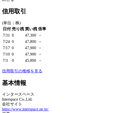
信用取引
(単位：株)
日付
売り残
買い残
倍率
7/31
0
47,300
－
7/24
0
47,800
－
7/17
0
47,900
－
7/10
0
47,900
－
7/3
0
45,800
－
信用取引の推移を見る
基本情報
インタースペース
Interspace Co.,Ltd.
会社サイト
https://www.interspace.ne.jp/