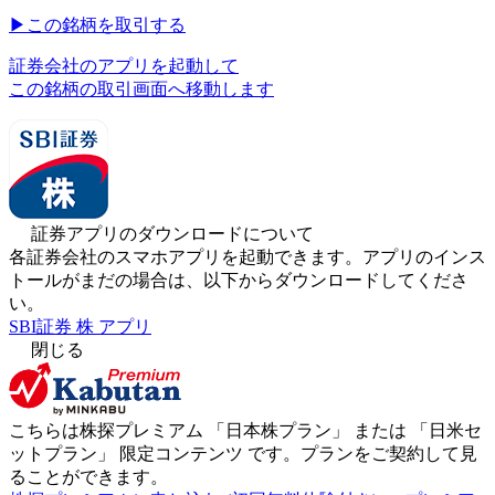
▶︎
この銘柄を取引する
証券会社のアプリを起動して
この銘柄の取引画面へ移動します
証券アプリのダウンロードについて
各証券会社のスマホアプリを起動できます。アプリのインス
トールがまだの場合は、以下からダウンロードしてくださ
い。
SBI証券 株 アプリ
閉じる
こちらは株探プレミアム 「
日本株プラン
」 または 「
日米セ
ットプラン
」
限定コンテンツ
です。プランをご契約して見
ることができます。