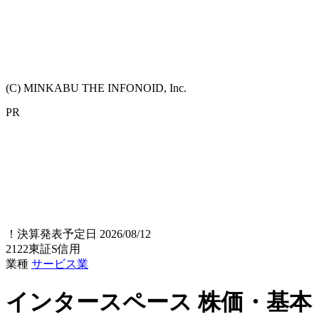
(C) MINKABU THE INFONOID, Inc.
PR
！
決算発表予定日 2026/08/12
2122
東証S
信用
業種
サービス業
インタースペース
株価・基本