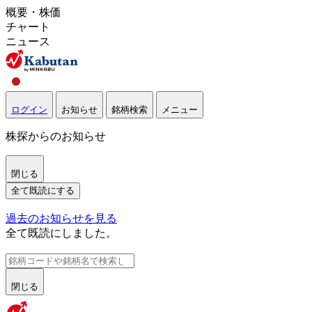
概要・株価
チャート
ニュース
ログイン
お知らせ
銘柄検索
メニュー
株探からのお知らせ
閉じる
全て既読にする
過去のお知らせを見る
全て既読にしました。
閉じる