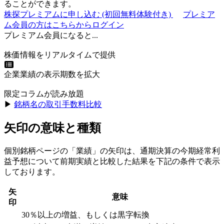
ることができます。
株探プレミアムに申し込む
(初回無料体験付き)
プレミア
ム会員の方はこちらからログイン
プレミアム会員になると...
株価情報をリアルタイムで提供
企業業績の表示期数を拡大
限定コラムが読み放題
▶︎
銘柄名の取引手数料比較
矢印の意味と種類
個別銘柄ページの「業績」の矢印は、通期決算の今期経常利
益予想について前期実績と比較した結果を下記の条件で表示
しております。
矢
意味
印
30％以上の増益、もしくは黒字転換