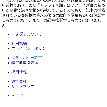
予想との比較及び過去の決算との比較を数値化し判定）が高
い銘柄であり、また「サプライズ順」はサプライズ度に基づ
いた順番で決算情報を掲載しているものであり、記事に掲載
されている各銘柄の将来の価値の動向を示唆あるいは保証す
るものではなく、また、売買を推奨するものではありませ
ん。
「株探」について
|
利用規約
プライバシーポリシー
|
プライバシー設定
特定商取引表示
|
採用情報
|
運営会社
サイトマップ
|
ヘルプ