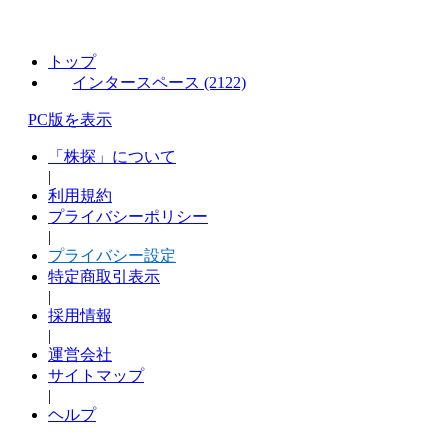
トップ
インタースペース (2122)
PC版を表示
「株探」について
|
利用規約
プライバシーポリシー
|
プライバシー設定
特定商取引表示
|
採用情報
|
運営会社
サイトマップ
|
ヘルプ