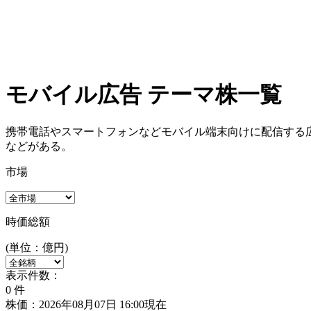
モバイル広告 テーマ株一覧
携帯電話やスマートフォンなどモバイル端末向けに配信する
などがある。
市場
時価総額
(単位：億円)
表示件数：
0
件
株価：2026年08月07日 16:00現在