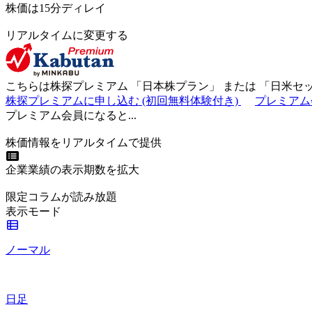
株価は15分ディレイ
リアルタイムに変更する
こちらは株探プレミアム 「
日本株プラン
」 または 「
日米セ
株探プレミアムに申し込む
(初回無料体験付き)
プレミアム
プレミアム会員になると...
株価情報をリアルタイムで提供
企業業績の表示期数を拡大
限定コラムが読み放題
表示モード
ノーマル
日足