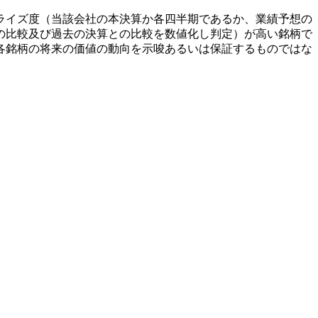
ライズ度（当該会社の本決算か各四半期であるか、業績予想の
の比較及び過去の決算との比較を数値化し判定）が高い銘柄で
各銘柄の将来の価値の動向を示唆あるいは保証するものではな