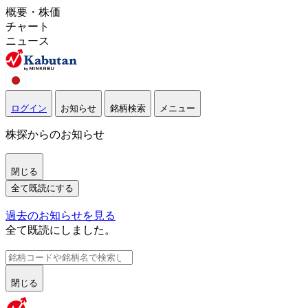
概要・株価
チャート
ニュース
ログイン
お知らせ
銘柄検索
メニュー
株探からのお知らせ
閉じる
全て既読にする
過去のお知らせを見る
全て既読にしました。
閉じる