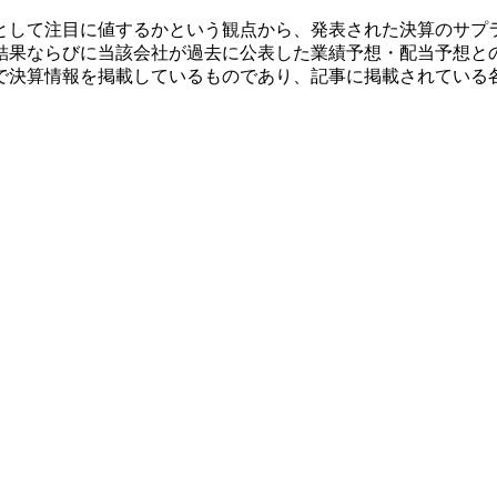
として注目に値するかという観点から、発表された決算のサプ
結果ならびに当該会社が過去に公表した業績予想・配当予想と
で決算情報を掲載しているものであり、記事に掲載されている