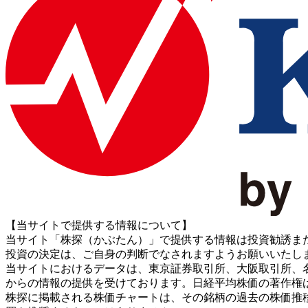
【当サイトで提供する情報について】
当サイト「株探（かぶたん）」で提供する情報は投資勧誘ま
投資の決定は、ご自身の判断でなされますようお願いいたし
当サイトにおけるデータは、東京証券取引所、大阪取引所、名古屋証券取引所、J
からの情報の提供を受けております。日経平均株価の著作権
株探に掲載される株価チャートは、その銘柄の過去の株価推