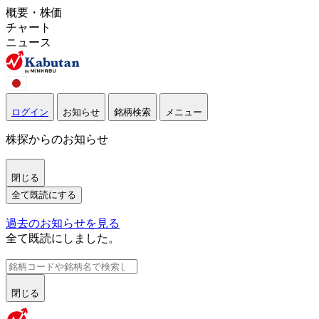
概要・株価
チャート
ニュース
ログイン
お知らせ
銘柄検索
メニュー
株探からのお知らせ
閉じる
全て既読にする
過去のお知らせを見る
全て既読にしました。
閉じる