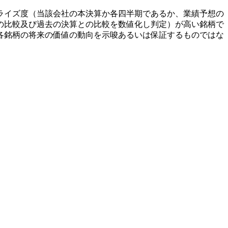
ライズ度（当該会社の本決算か各四半期であるか、業績予想の
の比較及び過去の決算との比較を数値化し判定）が高い銘柄で
各銘柄の将来の価値の動向を示唆あるいは保証するものではな