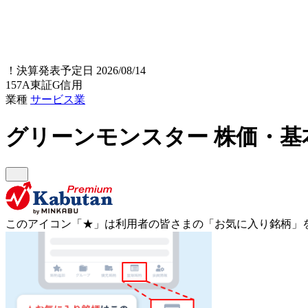
！
決算発表予定日 2026/08/14
157A
東証G
信用
業種
サービス業
グリーンモンスター
株価・基
このアイコン
「★」
は利用者の皆さまの
「お気に入り銘柄」