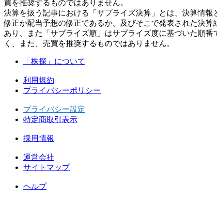
買を推奨するものではありません。
決算を扱う記事における「サプライズ決算」とは、決算情報
修正か配当予想の修正であるか、及びそこで発表された決算
あり、また「サプライズ順」はサプライズ度に基づいた順番
く、また、売買を推奨するものではありません。
「株探」について
|
利用規約
プライバシーポリシー
|
プライバシー設定
特定商取引表示
|
採用情報
|
運営会社
サイトマップ
|
ヘルプ