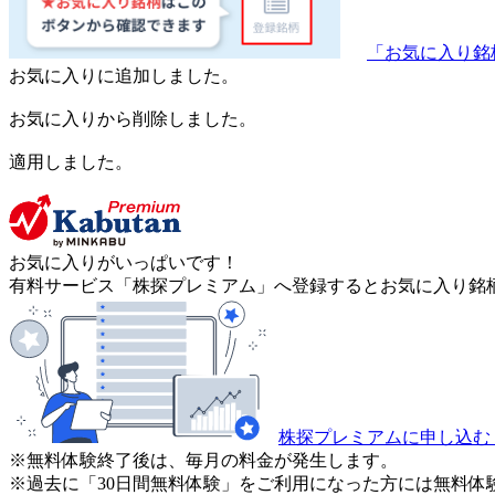
「お気に入り銘
お気に入りに追加しました。
お気に入りから削除しました。
適用しました。
お気に入りがいっぱいです！
有料サービス「株探プレミアム」へ登録するとお気に入り銘柄
株探プレミアムに申し込む
※無料体験終了後は、毎月の料金が発生します。
※過去に「30日間無料体験」をご利用になった方には無料体