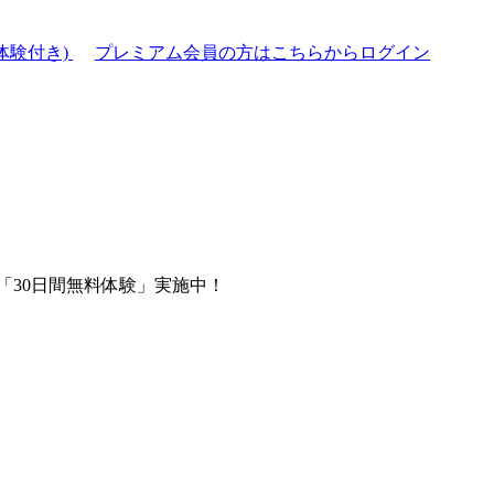
体験付き)
プレミアム会員の方はこちらからログイン
「30日間無料体験」実施中！