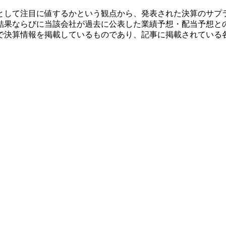
として注目に値するかという観点から、発表された決算のサプ
結果ならびに当該会社が過去に公表した業績予想・配当予想と
で決算情報を掲載しているものであり、記事に掲載されている