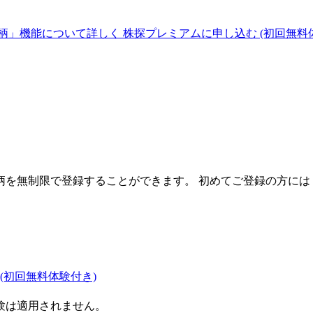
柄」機能について詳しく
株探プレミアムに申し込む
(初回無料
を無制限で登録することができます。 初めてご登録の方には
(初回無料体験付き)
験は適用されません。