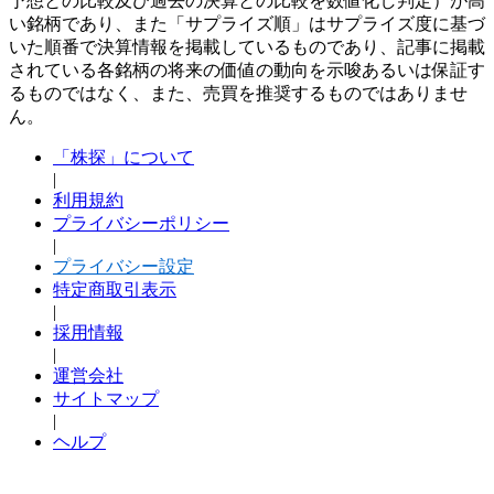
予想との比較及び過去の決算との比較を数値化し判定）が高
い銘柄であり、また「サプライズ順」はサプライズ度に基づ
いた順番で決算情報を掲載しているものであり、記事に掲載
されている各銘柄の将来の価値の動向を示唆あるいは保証す
るものではなく、また、売買を推奨するものではありませ
ん。
「株探」について
|
利用規約
プライバシーポリシー
|
プライバシー設定
特定商取引表示
|
採用情報
|
運営会社
サイトマップ
|
ヘルプ