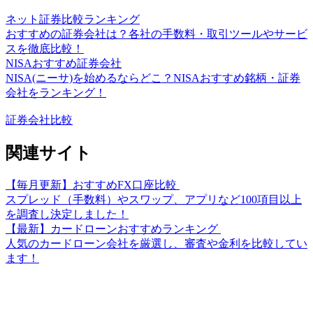
ネット証券比較ランキング
おすすめの証券会社は？各社の手数料・取引ツールやサービ
スを徹底比較！
NISAおすすめ証券会社
NISA(ニーサ)を始めるならどこ？NISAおすすめ銘柄・証券
会社をランキング！
証券会社比較
関連サイト
【毎月更新】おすすめFX口座比較
スプレッド（手数料）やスワップ、アプリなど100項目以上
を調査し決定しました！
【最新】カードローンおすすめランキング
人気のカードローン会社を厳選し、審査や金利を比較してい
ます！