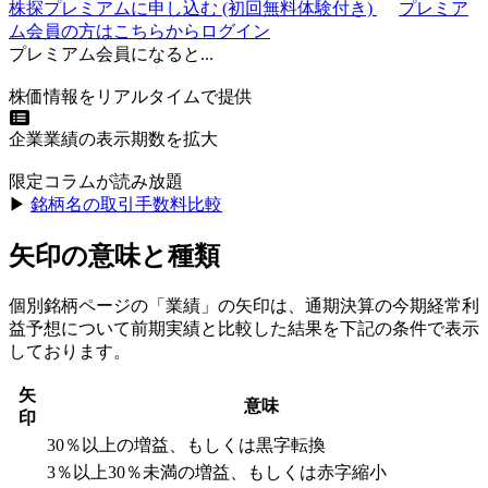
株探プレミアムに申し込む
(初回無料体験付き)
プレミア
ム会員の方はこちらからログイン
プレミアム会員になると...
株価情報をリアルタイムで提供
企業業績の表示期数を拡大
限定コラムが読み放題
▶︎
銘柄名の取引手数料比較
矢印の意味と種類
個別銘柄ページの「業績」の矢印は、通期決算の今期経常利
益予想について前期実績と比較した結果を下記の条件で表示
しております。
矢
意味
印
30％以上の増益、もしくは黒字転換
3％以上30％未満の増益、もしくは赤字縮小