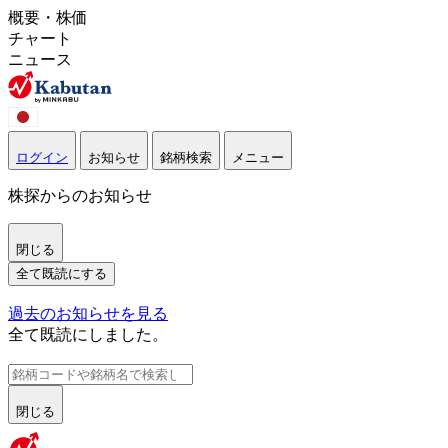
概要・株価
チャート
ニュース
ログイン
お知らせ
銘柄検索
メニュー
株探からのお知らせ
閉じる
全て既読にする
過去のお知らせを見る
全て既読にしました。
閉じる