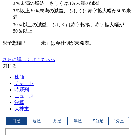
3％未満の増益、もしくは3％未満の減益
3％以上30％未満の減益、もしくは赤字拡大幅が50％未
満
30％以上の減益、もしくは赤字転換、赤字拡大幅が
50％以上
※予想欄「－」「未」は会社側が未発表。
さらに詳しくはこちらへ
閉じる
株価
チャート
時系列
ニュース
決算
大株主
日足
週足
月足
年足
5分足
1分足