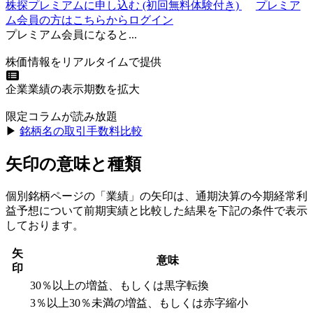
株探プレミアムに申し込む
(初回無料体験付き)
プレミア
ム会員の方はこちらからログイン
プレミアム会員になると...
株価情報をリアルタイムで提供
企業業績の表示期数を拡大
限定コラムが読み放題
▶︎
銘柄名の取引手数料比較
矢印の意味と種類
個別銘柄ページの「業績」の矢印は、通期決算の今期経常利
益予想について前期実績と比較した結果を下記の条件で表示
しております。
矢
意味
印
30％以上の増益、もしくは黒字転換
3％以上30％未満の増益、もしくは赤字縮小