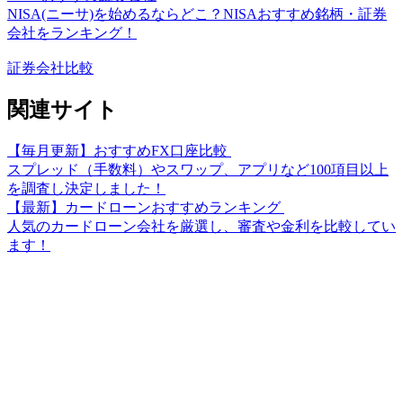
NISA(ニーサ)を始めるならどこ？NISAおすすめ銘柄・証券
会社をランキング！
証券会社比較
関連サイト
【毎月更新】おすすめFX口座比較
スプレッド（手数料）やスワップ、アプリなど100項目以上
を調査し決定しました！
【最新】カードローンおすすめランキング
人気のカードローン会社を厳選し、審査や金利を比較してい
ます！