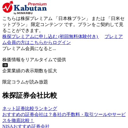
こちらは株探プレミアム 「
日本株プラン
」 または 「
日米セ
ットプラン
」
限定コンテンツ
です。プランをご契約して見
ることができます。
株探プレミアムに申し込む
(初回無料体験付き)
プレミア
ム会員の方はこちらからログイン
プレミアム会員になると...
株価情報をリアルタイムで提供
企業業績の表示期数を拡大
限定コラムが読み放題
株探証券会社比較
ネット証券比較ランキング
おすすめの証券会社は？各社の手数料・取引ツールやサービ
スを徹底比較！
NISAおすすめ証券会社