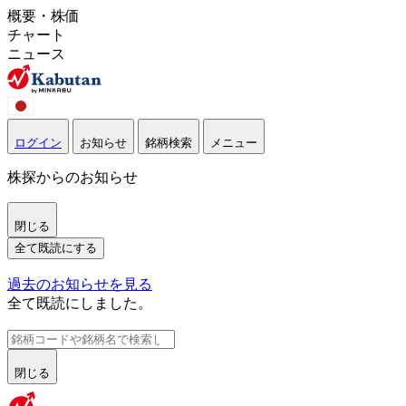
概要・株価
チャート
ニュース
ログイン
お知らせ
銘柄検索
メニュー
株探からのお知らせ
閉じる
全て既読にする
過去のお知らせを見る
全て既読にしました。
閉じる