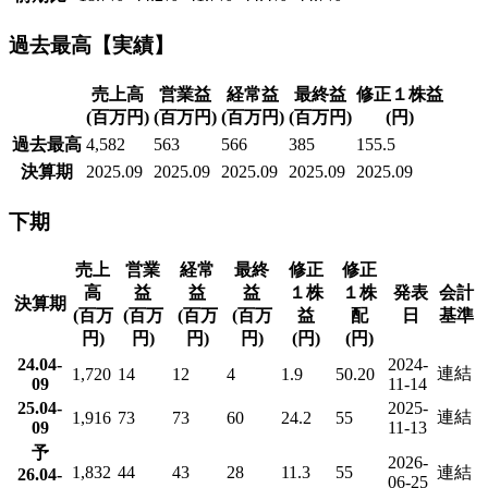
過去最高【実績】
売上高
営業益
経常益
最終益
修正１株益
(百万円)
(百万円)
(百万円)
(百万円)
(円)
過去最高
4,582
563
566
385
155.5
決算期
2025.09
2025.09
2025.09
2025.09
2025.09
下期
売上
営業
経常
最終
修正
修正
高
益
益
益
１株
１株
発表
会計
決算期
(百万
(百万
(百万
(百万
益
配
日
基準
円)
円)
円)
円)
(円)
(円)
24.04-
2024-
連結
1,720
14
12
4
1.9
50.20
09
11-14
25.04-
2025-
連結
1,916
73
73
60
24.2
55
09
11-13
予
2026-
1,832
44
43
28
11.3
55
連結
26.04-
06-25