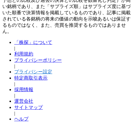
予想との比較及び過去の決算との比較を数値化し判定）が高
い銘柄であり、また「サプライズ順」はサプライズ度に基づ
いた順番で決算情報を掲載しているものであり、記事に掲載
されている各銘柄の将来の価値の動向を示唆あるいは保証す
るものではなく、また、売買を推奨するものではありませ
ん。
「株探」について
|
利用規約
プライバシーポリシー
|
プライバシー設定
特定商取引表示
|
採用情報
|
運営会社
サイトマップ
|
ヘルプ