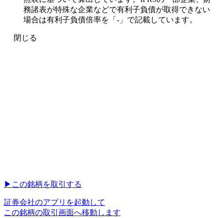
務諸表が特殊な企業などで有利子負債が取得できない
場合は有利子負債倍率を「-」で記載しています。
閉じる
▶︎
この銘柄を取引する
証券会社のアプリを起動して
この銘柄の取引画面へ移動します