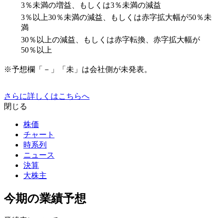
3％未満の増益、もしくは3％未満の減益
3％以上30％未満の減益、もしくは赤字拡大幅が50％未
満
30％以上の減益、もしくは赤字転換、赤字拡大幅が
50％以上
※予想欄「－」「未」は会社側が未発表。
さらに詳しくはこちらへ
閉じる
株価
チャート
時系列
ニュース
決算
大株主
今期の業績予想