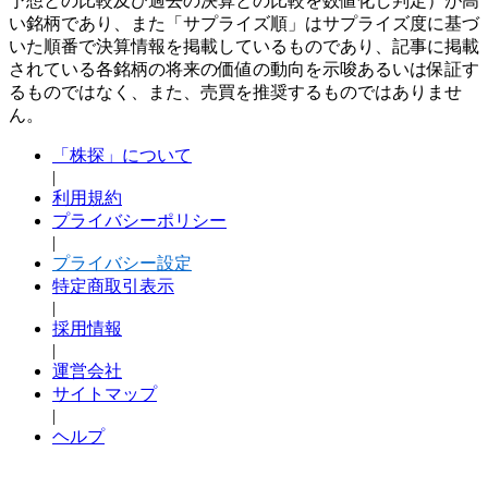
予想との比較及び過去の決算との比較を数値化し判定）が高
い銘柄であり、また「サプライズ順」はサプライズ度に基づ
いた順番で決算情報を掲載しているものであり、記事に掲載
されている各銘柄の将来の価値の動向を示唆あるいは保証す
るものではなく、また、売買を推奨するものではありませ
ん。
「株探」について
|
利用規約
プライバシーポリシー
|
プライバシー設定
特定商取引表示
|
採用情報
|
運営会社
サイトマップ
|
ヘルプ