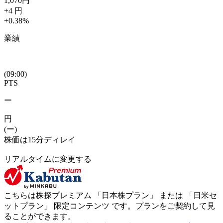
1,070
円
+4
円
+0.38
%
業績
(09:00)
PTS
ー
円
(ー)
株価は15分ディレイ
リアルタイムに変更する
こちらは株探プレミアム 「
日本株プラン
」 または 「
日米セ
ットプラン
」
限定コンテンツ
です。プランをご契約して見
ることができます。