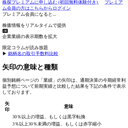
株探プレミアムに申し込む
(初回無料体験付き)
プレミア
ム会員の方はこちらからログイン
プレミアム会員になると...
株価情報をリアルタイムで提供
企業業績の表示期数を拡大
限定コラムが読み放題
▶︎
銘柄名の取引手数料比較
矢印の意味と種類
個別銘柄ページの「業績」の矢印は、通期決算の今期経常利
益予想について前期実績と比較した結果を下記の条件で表示
しております。
矢
意味
印
30％以上の増益、もしくは黒字転換
3％以上30％未満の増益、もしくは赤字縮小