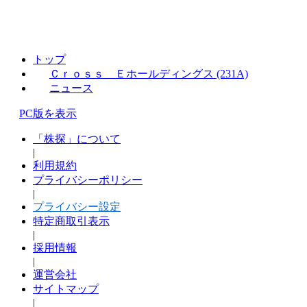
トップ
Ｃｒｏｓｓ Ｅホールディングス (231A)
ニュース
PC版を表示
「株探」について
|
利用規約
プライバシーポリシー
|
プライバシー設定
特定商取引表示
|
採用情報
|
運営会社
サイトマップ
|