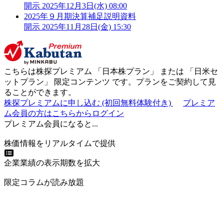
開示
2025年12月3日(水) 08:00
2025年９月期決算補足説明資料
開示
2025年11月28日(金) 15:30
こちらは株探プレミアム 「
日本株プラン
」 または 「
日米セ
ットプラン
」
限定コンテンツ
です。プランをご契約して見
ることができます。
株探プレミアムに申し込む
(初回無料体験付き)
プレミア
ム会員の方はこちらからログイン
プレミアム会員になると...
株価情報をリアルタイムで提供
企業業績の表示期数を拡大
限定コラムが読み放題