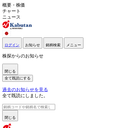
概要・株価
チャート
ニュース
ログイン
お知らせ
銘柄検索
メニュー
株探からのお知らせ
閉じる
全て既読にする
過去のお知らせを見る
全て既読にしました。
閉じる