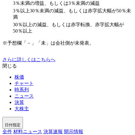
3％未満の増益、もしくは3％未満の減益
3％以上30％未満の減益、もしくは赤字拡大幅が50％未
満
30％以上の減益、もしくは赤字転換、赤字拡大幅が
50％以上
※予想欄「－」「未」は会社側が未発表。
さらに詳しくはこちらへ
閉じる
株価
チャート
時系列
ニュース
決算
大株主
日付指定
全件
材料ニュース
決算速報
開示情報