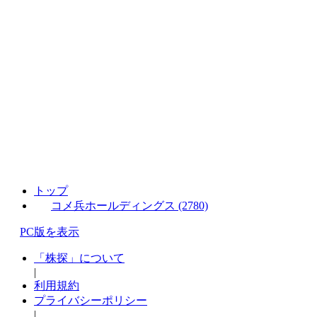
トップ
コメ兵ホールディングス (2780)
PC版を表示
「株探」について
|
利用規約
プライバシーポリシー
|