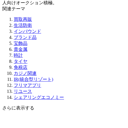
人向けオークション積極。
関連テーマ
買取再販
生活防衛
インバウンド
ブランド品
宝飾品
貴金属
時計
タイヤ
免税店
カジノ関連
IR(統合型リゾート)
フリマアプリ
リユース
シェアリングエコノミー
さらに表示する