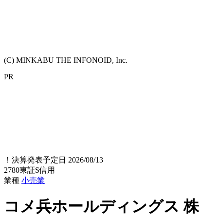
(C) MINKABU THE INFONOID, Inc.
PR
！
決算発表予定日 2026/08/13
2780
東証S
信用
業種
小売業
コメ兵ホールディングス
株