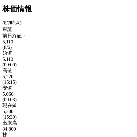
株価情報
(8/7時点)
東証
前日終値：
5,110
(8/6)
始値
5,110
(09:00)
高値
5,220
(15:15)
安値
5,060
(09:03)
現在値
5,200
(15:30)
出来高
84,800
株