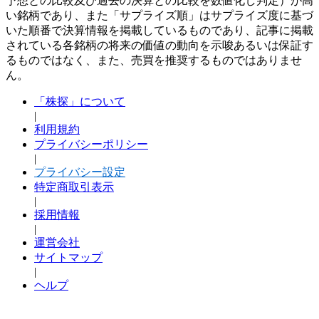
予想との比較及び過去の決算との比較を数値化し判定）が高
い銘柄であり、また「サプライズ順」はサプライズ度に基づ
いた順番で決算情報を掲載しているものであり、記事に掲載
されている各銘柄の将来の価値の動向を示唆あるいは保証す
るものではなく、また、売買を推奨するものではありませ
ん。
「株探」について
|
利用規約
プライバシーポリシー
|
プライバシー設定
特定商取引表示
|
採用情報
|
運営会社
サイトマップ
|
ヘルプ