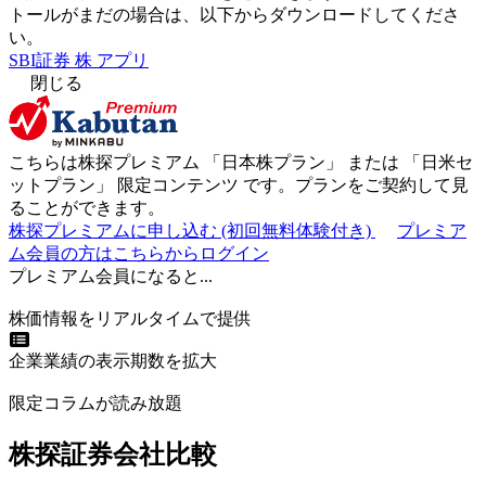
トールがまだの場合は、以下からダウンロードしてくださ
い。
SBI証券 株 アプリ
閉じる
こちらは株探プレミアム 「
日本株プラン
」 または 「
日米セ
ットプラン
」
限定コンテンツ
です。プランをご契約して見
ることができます。
株探プレミアムに申し込む
(初回無料体験付き)
プレミア
ム会員の方はこちらからログイン
プレミアム会員になると...
株価情報をリアルタイムで提供
企業業績の表示期数を拡大
限定コラムが読み放題
株探証券会社比較