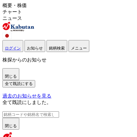
概要・株価
チャート
ニュース
ログイン
お知らせ
銘柄検索
メニュー
株探からのお知らせ
閉じる
全て既読にする
過去のお知らせを見る
全て既読にしました。
閉じる