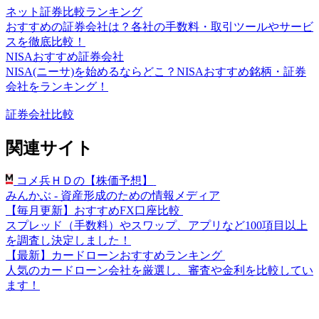
ネット証券比較ランキング
おすすめの証券会社は？各社の手数料・取引ツールやサービ
スを徹底比較！
NISAおすすめ証券会社
NISA(ニーサ)を始めるならどこ？NISAおすすめ銘柄・証券
会社をランキング！
証券会社比較
関連サイト
コメ兵ＨＤの【株価予想】
みんかぶ - 資産形成のための情報メディア
【毎月更新】おすすめFX口座比較
スプレッド（手数料）やスワップ、アプリなど100項目以上
を調査し決定しました！
【最新】カードローンおすすめランキング
人気のカードローン会社を厳選し、審査や金利を比較してい
ます！