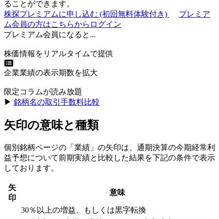
ることができます。
株探プレミアムに申し込む
(初回無料体験付き)
プレミア
ム会員の方はこちらからログイン
プレミアム会員になると...
株価情報をリアルタイムで提供
企業業績の表示期数を拡大
限定コラムが読み放題
▶︎
銘柄名の取引手数料比較
矢印の意味と種類
個別銘柄ページの「業績」の矢印は、通期決算の今期経常利
益予想について前期実績と比較した結果を下記の条件で表示
しております。
矢
意味
印
30％以上の増益、もしくは黒字転換