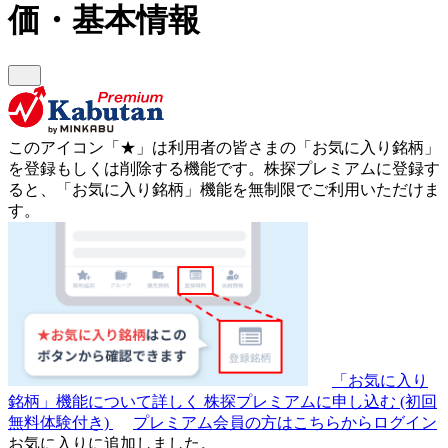
価・基本情報
このアイコン
「★」
は利用者の皆さまの
「お気に入り銘柄」
を登録もしくは削除する機能です。
株探プレミアムに登録す
ると、「お気に入り銘柄」機能を無制限でご利用いただけま
す。
「お気に入り
銘柄」機能について詳しく
株探プレミアムに申し込む
(初回
無料体験付き)
プレミアム会員の方はこちらからログイン
お気に入りに追加しました。