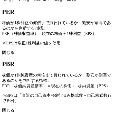
PER
株価が1株利益の何倍まで買われているか、割安か割高であ
るのかを判断する指標。
PER（株価収益率）= 現在の株価 ÷ 1株利益（EPS）
※EPSは修正1株利益の値を使用。
閉じる
PBR
株価が1株純資産の何倍まで買われているか、割安か割高で
あるのかを判断する指標。
PBR（株価純資産倍率）＝現在の株価 ÷ 1株純資産（BPS）
※BPSは「直近の自己資本÷(発行済み株式数－自己株式数)」
で算出。
閉じる