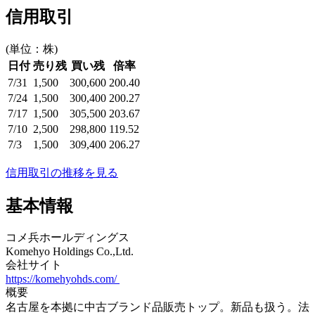
信用取引
(単位：株)
日付
売り残
買い残
倍率
7/31
1,500
300,600
200.40
7/24
1,500
300,400
200.27
7/17
1,500
305,500
203.67
7/10
2,500
298,800
119.52
7/3
1,500
309,400
206.27
信用取引の推移を見る
基本情報
コメ兵ホールディングス
Komehyo Holdings Co.,Ltd.
会社サイト
https://komehyohds.com/
概要
名古屋を本拠に中古ブランド品販売トップ。新品も扱う。法