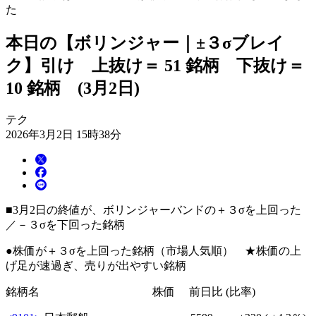
た
本日の【ボリンジャー｜±３σブレイ
ク】引け 上抜け＝ 51 銘柄 下抜け＝
10 銘柄 (3月2日)
テク
2026年3月2日 15時38分
■3月2日の終値が、ボリンジャーバンドの＋３σを上回った
／－３σを下回った銘柄
●株価が＋３σを上回った銘柄（市場人気順） ★株価の上
げ足が速過ぎ、売りが出やすい銘柄
銘柄名 株価 前日比 (比率)