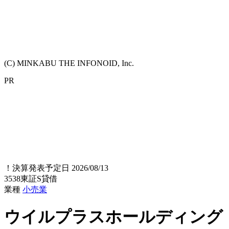
(C) MINKABU THE INFONOID, Inc.
PR
！
決算発表予定日 2026/08/13
3538
東証S
貸借
業種
小売業
ウイルプラスホールディング