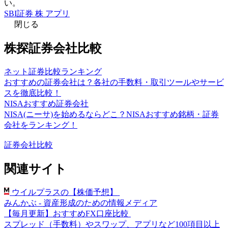
い。
SBI証券 株 アプリ
閉じる
株探証券会社比較
ネット証券比較ランキング
おすすめの証券会社は？各社の手数料・取引ツールやサービ
スを徹底比較！
NISAおすすめ証券会社
NISA(ニーサ)を始めるならどこ？NISAおすすめ銘柄・証券
会社をランキング！
証券会社比較
関連サイト
ウイルプラスの【株価予想】
みんかぶ - 資産形成のための情報メディア
【毎月更新】おすすめFX口座比較
スプレッド（手数料）やスワップ、アプリなど100項目以上