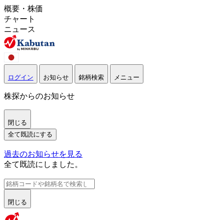
概要・株価
チャート
ニュース
ログイン
お知らせ
銘柄検索
メニュー
株探からのお知らせ
閉じる
全て既読にする
過去のお知らせを見る
全て既読にしました。
閉じる