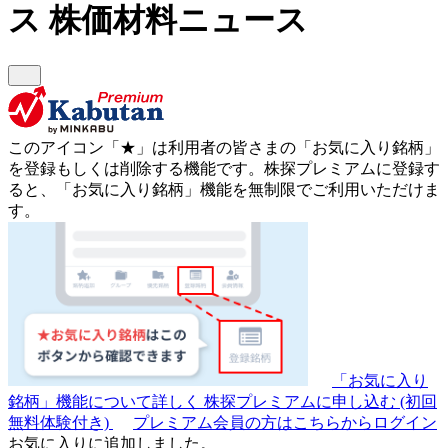
ス
株価材料ニュース
このアイコン
「★」
は利用者の皆さまの
「お気に入り銘柄」
を登録もしくは削除する機能です。
株探プレミアムに登録す
ると、「お気に入り銘柄」機能を無制限でご利用いただけま
す。
「お気に入り
銘柄」機能について詳しく
株探プレミアムに申し込む
(初回
無料体験付き)
プレミアム会員の方はこちらからログイン
お気に入りに追加しました。