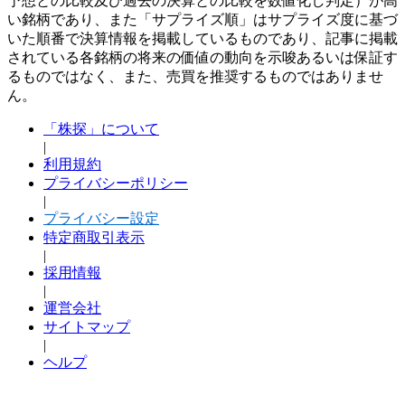
予想との比較及び過去の決算との比較を数値化し判定）が高
い銘柄であり、また「サプライズ順」はサプライズ度に基づ
いた順番で決算情報を掲載しているものであり、記事に掲載
されている各銘柄の将来の価値の動向を示唆あるいは保証す
るものではなく、また、売買を推奨するものではありませ
ん。
「株探」について
|
利用規約
プライバシーポリシー
|
プライバシー設定
特定商取引表示
|
採用情報
|
運営会社
サイトマップ
|
ヘルプ