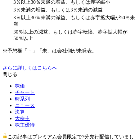
3％以上30％未満の増益、もしくは赤字縮小
3％未満の増益、もしくは3％未満の減益
3％以上30％未満の減益、もしくは赤字拡大幅が50％未
満
30％以上の減益、もしくは赤字転換、赤字拡大幅が
50％以上
※予想欄「－」「未」は会社側が未発表。
さらに詳しくはこちらへ
閉じる
株価
チャート
時系列
ニュース
決算
大株主
株主優待
この記事はプレミアム会員限定で7分先行配信していまし