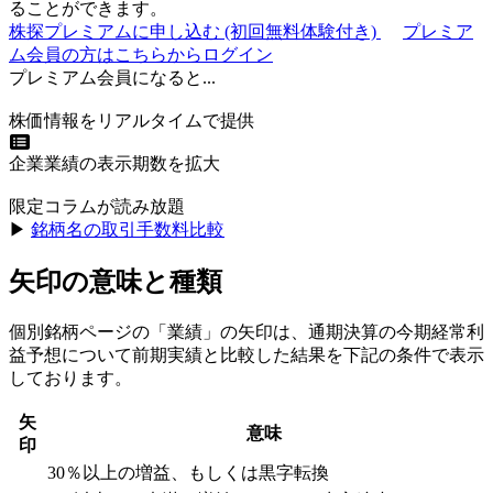
ることができます。
株探プレミアムに申し込む
(初回無料体験付き)
プレミア
ム会員の方はこちらからログイン
プレミアム会員になると...
株価情報をリアルタイムで提供
企業業績の表示期数を拡大
限定コラムが読み放題
▶︎
銘柄名の取引手数料比較
矢印の意味と種類
個別銘柄ページの「業績」の矢印は、通期決算の今期経常利
益予想について前期実績と比較した結果を下記の条件で表示
しております。
矢
意味
印
30％以上の増益、もしくは黒字転換