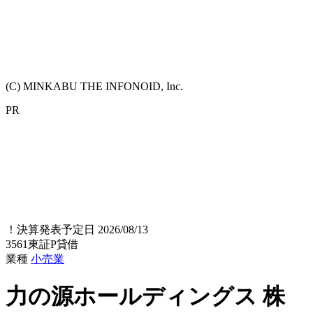
(C) MINKABU THE INFONOID, Inc.
PR
！
決算発表予定日 2026/08/13
3561
東証P
貸借
業種
小売業
力の源ホールディングス
株