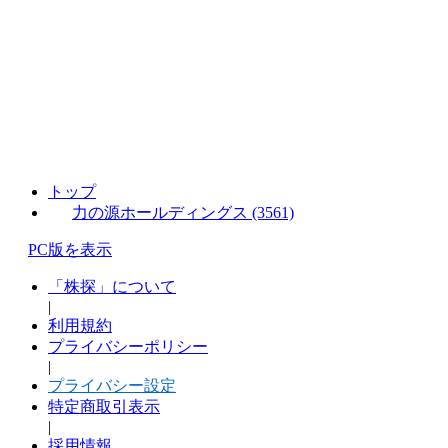
トップ
力の源ホールディングス (3561)
PC版を表示
「株探」について
|
利用規約
プライバシーポリシー
|
プライバシー設定
特定商取引表示
|
採用情報