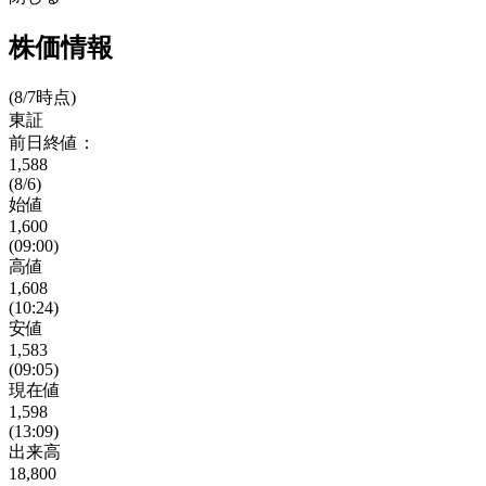
株価情報
(8/7時点)
東証
前日終値：
1,588
(8/6)
始値
1,600
(09:00)
高値
1,608
(10:24)
安値
1,583
(09:05)
現在値
1,598
(13:09)
出来高
18,800