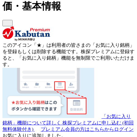
価・基本情報
このアイコン
「★」
は利用者の皆さまの
「お気に入り銘柄」
を登録もしくは削除する機能です。
株探プレミアムに登録す
ると、「お気に入り銘柄」機能を無制限でご利用いただけま
す。
「お気に入り
銘柄」機能について詳しく
株探プレミアムに申し込む
(初回
無料体験付き)
プレミアム会員の方はこちらからログイン
お気に入りに追加しました。