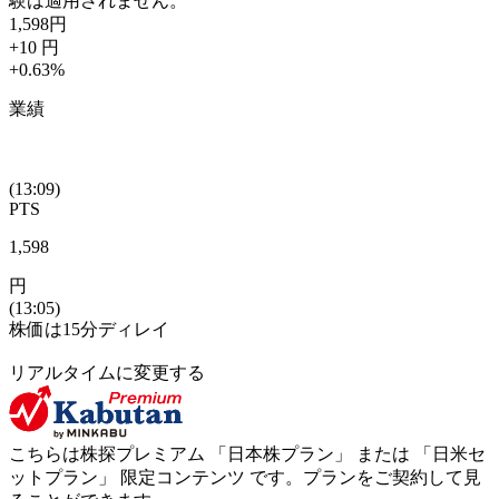
験は適用されません。
1,598
円
+10
円
+0.63
%
業績
(13:09)
PTS
1,598
円
(13:05)
株価は15分ディレイ
リアルタイムに変更する
こちらは株探プレミアム 「
日本株プラン
」 または 「
日米セ
ットプラン
」
限定コンテンツ
です。プランをご契約して見