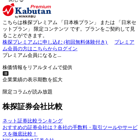
こちらは株探プレミアム 「
日本株プラン
」 または 「
日米セ
ットプラン
」
限定コンテンツ
です。プランをご契約して見
ることができます。
株探プレミアムに申し込む
(初回無料体験付き)
プレミア
ム会員の方はこちらからログイン
プレミアム会員になると...
株価情報をリアルタイムで提供
企業業績の表示期数を拡大
限定コラムが読み放題
株探証券会社比較
ネット証券比較ランキング
おすすめの証券会社は？各社の手数料・取引ツールやサービ
スを徹底比較！