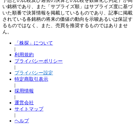
予想との比較及び過去の決算との比較を数値化し判定）が高
い銘柄であり、また「サプライズ順」はサプライズ度に基づ
いた順番で決算情報を掲載しているものであり、記事に掲載
されている各銘柄の将来の価値の動向を示唆あるいは保証す
るものではなく、また、売買を推奨するものではありませ
ん。
「株探」について
|
利用規約
プライバシーポリシー
|
プライバシー設定
特定商取引表示
|
採用情報
|
運営会社
サイトマップ
|
ヘルプ