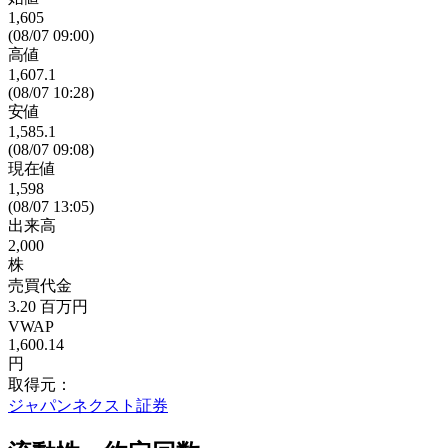
1,605
(08/07 09:00)
高値
1,607.1
(08/07 10:28)
安値
1,585.1
(08/07 09:08)
現在値
1,598
(08/07 13:05)
出来高
2,000
株
売買代金
3.20
百万円
VWAP
1,600.14
円
取得元：
ジャパンネクスト証券