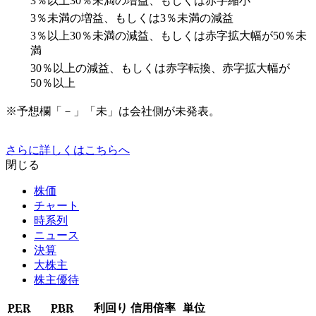
3％以上30％未満の増益、もしくは赤字縮小
3％未満の増益、もしくは3％未満の減益
3％以上30％未満の減益、もしくは赤字拡大幅が50％未
満
30％以上の減益、もしくは赤字転換、赤字拡大幅が
50％以上
※予想欄「－」「未」は会社側が未発表。
さらに詳しくはこちらへ
閉じる
株価
チャート
時系列
ニュース
決算
大株主
株主優待
PER
PBR
利回り
信用倍率
単位