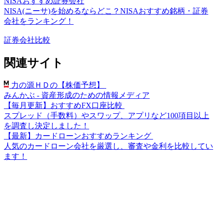
NISAおすすめ証券会社
NISA(ニーサ)を始めるならどこ？NISAおすすめ銘柄・証券
会社をランキング！
証券会社比較
関連サイト
力の源ＨＤの【株価予想】
みんかぶ - 資産形成のための情報メディア
【毎月更新】おすすめFX口座比較
スプレッド（手数料）やスワップ、アプリなど100項目以上
を調査し決定しました！
【最新】カードローンおすすめランキング
人気のカードローン会社を厳選し、審査や金利を比較してい
ます！