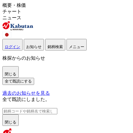
概要・株価
チャート
ニュース
ログイン
お知らせ
銘柄検索
メニュー
株探からのお知らせ
閉じる
全て既読にする
過去のお知らせを見る
全て既読にしました。
閉じる