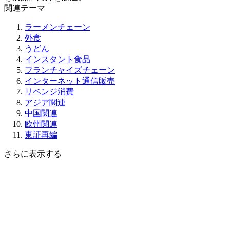
関連テーマ
ラーメンチェーン
外食
うどん
インスタント食品
フランチャイズチェーン
インターネット通信販売
リベンジ消費
アジア関連
中国関連
欧州関連
東証再編
さらに表示する