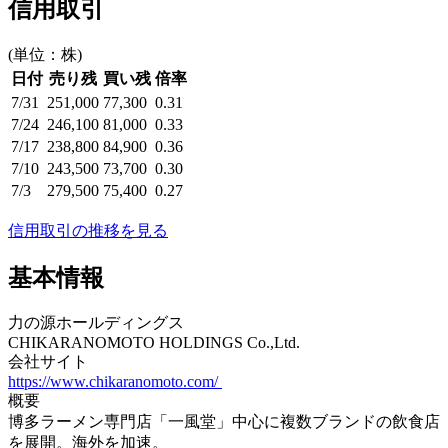
信用取引
(単位：株)
日付
売り残
買い残
倍率
7/31
251,000
77,300
0.31
7/24
246,100
81,000
0.33
7/17
238,800
84,900
0.36
7/10
243,500
73,700
0.30
7/3
279,500
75,400
0.27
信用取引の推移を見る
基本情報
力の源ホールディングス
CHIKARANOMOTO HOLDINGS Co.,Ltd.
会社サイト
https://www.chikaranomoto.com/
概要
博多ラーメン専門店「一風堂」中心に複数ブランドの飲食店
を展開。海外を加速。