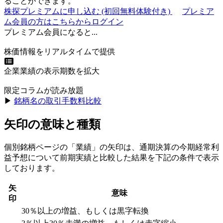
ることができます。
株探プレミアムに申し込む
(初回無料体験付き)
プレミア
ム会員の方はこちらからログイン
プレミアム会員になると...
株価情報をリアルタイムで提供
企業業績の表示期数を拡大
限定コラムが読み放題
▶︎
銘柄名の取引手数料比較
矢印の意味と種類
個別銘柄ページの「業績」の矢印は、通期決算の今期経常利
益予想について前期実績と比較した結果を下記の条件で表示
しております。
矢
意味
印
30％以上の増益、もしくは黒字転換