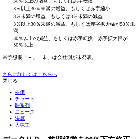
30％以上の増益、もしくは黒字転換
3％以上30％未満の増益、もしくは赤字縮小
3％未満の増益、もしくは3％未満の減益
3％以上30％未満の減益、もしくは赤字拡大幅が50％未
満
30％以上の減益、もしくは赤字転換、赤字拡大幅が
50％以上
※予想欄「－」「未」は会社側が未発表。
さらに詳しくはこちらへ
閉じる
株価
チャート
時系列
ニュース
決算
大株主