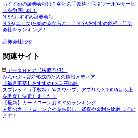
おすすめの証券会社は？各社の手数料・取引ツールやサービ
スを徹底比較！
NISAおすすめ証券会社
NISA(ニーサ)を始めるならどこ？NISAおすすめ銘柄・証券
会社をランキング！
証券会社比較
関連サイト
データＨＲの【株価予想】
みんかぶ - 資産形成のための情報メディア
【毎月更新】おすすめFX口座比較
スプレッド（手数料）やスワップ、アプリなど100項目以上
を調査し決定しました！
【最新】カードローンおすすめランキング
人気のカードローン会社を厳選し、審査や金利を比較してい
ます！