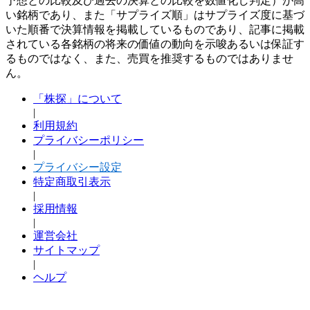
予想との比較及び過去の決算との比較を数値化し判定）が高
い銘柄であり、また「サプライズ順」はサプライズ度に基づ
いた順番で決算情報を掲載しているものであり、記事に掲載
されている各銘柄の将来の価値の動向を示唆あるいは保証す
るものではなく、また、売買を推奨するものではありませ
ん。
「株探」について
|
利用規約
プライバシーポリシー
|
プライバシー設定
特定商取引表示
|
採用情報
|
運営会社
サイトマップ
|
ヘルプ