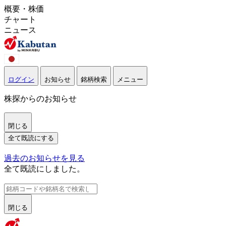
概要・株価
チャート
ニュース
ログイン
お知らせ
銘柄検索
メニュー
株探からのお知らせ
閉じる
全て既読にする
過去のお知らせを見る
全て既読にしました。
閉じる