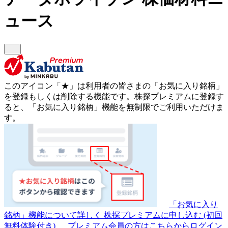
ュース
このアイコン
「★」
は利用者の皆さまの
「お気に入り銘柄」
を登録もしくは削除する機能です。
株探プレミアムに登録す
ると、「お気に入り銘柄」機能を無制限でご利用いただけま
す。
「お気に入り
銘柄」機能について詳しく
株探プレミアムに申し込む
(初回
無料体験付き)
プレミアム会員の方はこちらからログイン