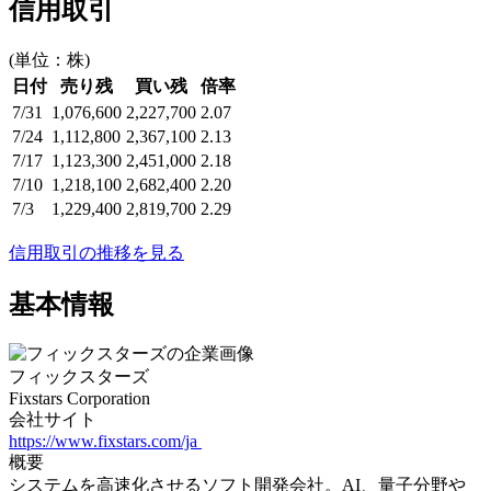
信用取引
(単位：株)
日付
売り残
買い残
倍率
7/31
1,076,600
2,227,700
2.07
7/24
1,112,800
2,367,100
2.13
7/17
1,123,300
2,451,000
2.18
7/10
1,218,100
2,682,400
2.20
7/3
1,229,400
2,819,700
2.29
信用取引の推移を見る
基本情報
フィックスターズ
Fixstars Corporation
会社サイト
https://www.fixstars.com/ja
概要
システムを高速化させるソフト開発会社。AI、量子分野や