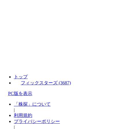
トップ
フィックスターズ (3687)
PC版を表示
「株探」について
|
利用規約
プライバシーポリシー
|