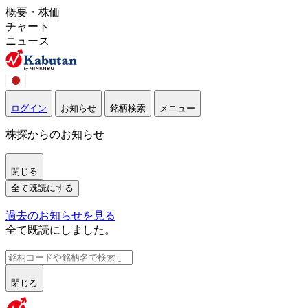
概要・株価
チャート
ニュース
ログイン
お知らせ
銘柄検索
メニュー
株探からのお知らせ
閉じる
全て既読にする
過去のお知らせを見る
全て既読にしました。
閉じる