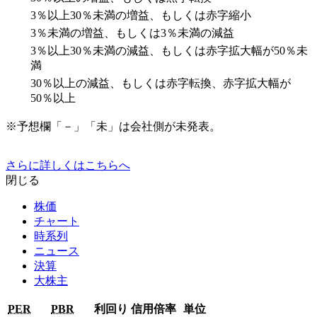
3％以上30％未満の増益、もしくは赤字縮小
3％未満の増益、もしくは3％未満の減益
3％以上30％未満の減益、もしくは赤字拡大幅が50％未
満
30％以上の減益、もしくは赤字転換、赤字拡大幅が
50％以上
※予想欄「－」「未」は会社側が未発表。
さらに詳しくはこちらへ
閉じる
株価
チャート
時系列
ニュース
決算
大株主
PER
PBR
利回り
信用倍率
単位