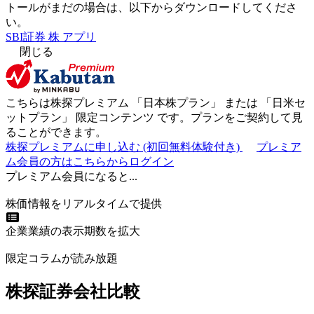
トールがまだの場合は、以下からダウンロードしてくださ
い。
SBI証券 株 アプリ
閉じる
こちらは株探プレミアム 「
日本株プラン
」 または 「
日米セ
ットプラン
」
限定コンテンツ
です。プランをご契約して見
ることができます。
株探プレミアムに申し込む
(初回無料体験付き)
プレミア
ム会員の方はこちらからログイン
プレミアム会員になると...
株価情報をリアルタイムで提供
企業業績の表示期数を拡大
限定コラムが読み放題
株探証券会社比較