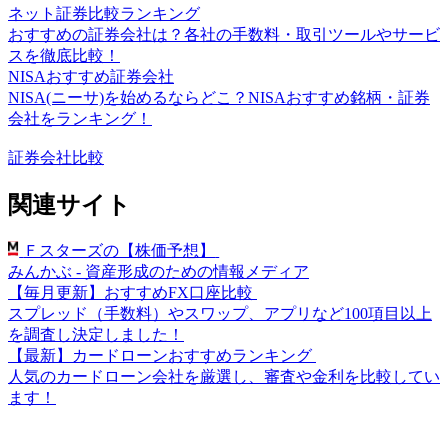
ネット証券比較ランキング
おすすめの証券会社は？各社の手数料・取引ツールやサービ
スを徹底比較！
NISAおすすめ証券会社
NISA(ニーサ)を始めるならどこ？NISAおすすめ銘柄・証券
会社をランキング！
証券会社比較
関連サイト
Ｆスターズの【株価予想】
みんかぶ - 資産形成のための情報メディア
【毎月更新】おすすめFX口座比較
スプレッド（手数料）やスワップ、アプリなど100項目以上
を調査し決定しました！
【最新】カードローンおすすめランキング
人気のカードローン会社を厳選し、審査や金利を比較してい
ます！