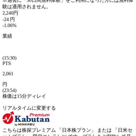
※過去に「30日間無料体験」をご利用になった方には無料体
験は適用されません。
2,240
円
-24
円
-1.06
%
業績
(15:30)
PTS
2,061
円
(23:54)
株価は15分ディレイ
リアルタイムに変更する
こちらは株探プレミアム 「
日本株プラン
」 または 「
日米セ