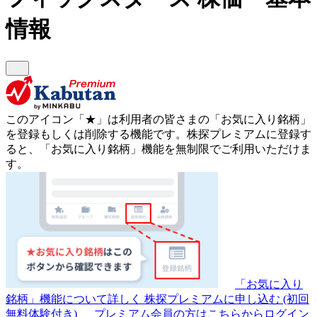
情報
このアイコン
「★」
は利用者の皆さまの
「お気に入り銘柄」
を登録もしくは削除する機能です。
株探プレミアムに登録す
ると、「お気に入り銘柄」機能を無制限でご利用いただけま
す。
「お気に入り
銘柄」機能について詳しく
株探プレミアムに申し込む
(初回
無料体験付き)
プレミアム会員の方はこちらからログイン