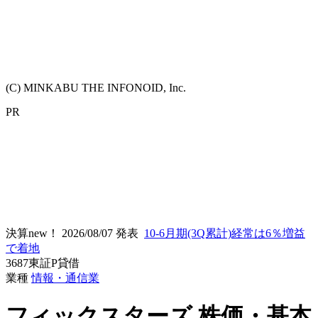
(C) MINKABU THE INFONOID, Inc.
PR
決算new！
2026/08/07 発表
10-6月期(3Q累計)経常は6％増益
で着地
3687
東証P
貸借
業種
情報・通信業
フィックスターズ
株価・基本