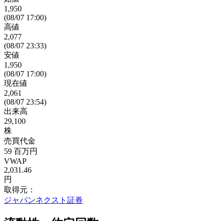
1,950
(08/07 17:00)
高値
2,077
(08/07 23:33)
安値
1,950
(08/07 17:00)
現在値
2,061
(08/07 23:54)
出来高
29,100
株
売買代金
59
百万円
VWAP
2,031.46
円
取得元：
ジャパンネクスト証券