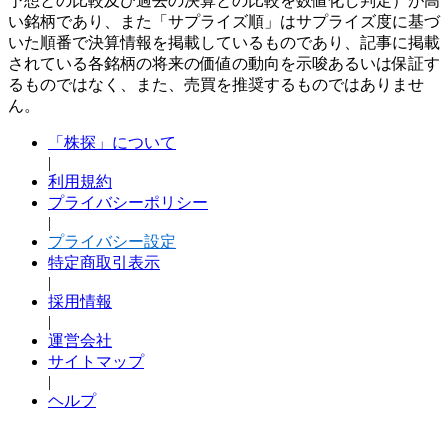
予想との比較及び過去の決算との比較を数値化し判定）が高
い銘柄であり、また「サプライズ順」はサプライズ度に基づ
いた順番で決算情報を掲載しているものであり、記事に掲載
されている各銘柄の将来の価値の動向を示唆あるいは保証す
るものではなく、また、売買を推奨するものではありませ
ん。
「株探」について
|
利用規約
プライバシーポリシー
|
プライバシー設定
特定商取引表示
|
採用情報
|
運営会社
サイトマップ
|
ヘルプ