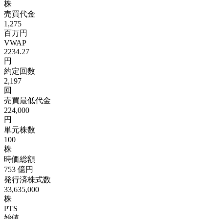
株
売買代金
1,275
百万円
VWAP
2234.27
円
約定回数
2,197
回
売買最低代金
224,000
円
単元株数
100
株
時価総額
753
億円
発行済株式数
33,635,000
株
PTS
始値