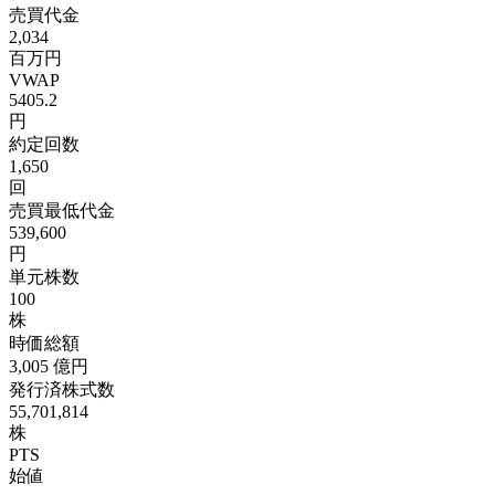
売買代金
2,034
百万円
VWAP
5405.2
円
約定回数
1,650
回
売買最低代金
539,600
円
単元株数
100
株
時価総額
3,005
億円
発行済株式数
55,701,814
株
PTS
始値