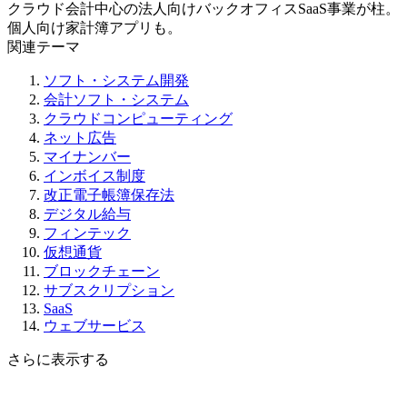
クラウド会計中心の法人向けバックオフィスSaaS事業が柱。
個人向け家計簿アプリも。
関連テーマ
ソフト・システム開発
会計ソフト・システム
クラウドコンピューティング
ネット広告
マイナンバー
インボイス制度
改正電子帳簿保存法
デジタル給与
フィンテック
仮想通貨
ブロックチェーン
サブスクリプション
SaaS
ウェブサービス
さらに表示する