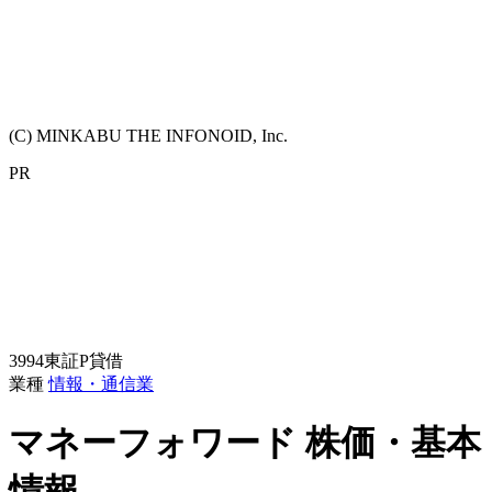
(C) MINKABU THE INFONOID, Inc.
PR
3994
東証P
貸借
業種
情報・通信業
マネーフォワード
株価・基本
情報