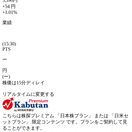
5,396
円
+54
円
+1.01
%
業績
(15:30)
PTS
ー
円
(ー)
株価は15分ディレイ
リアルタイムに変更する
こちらは株探プレミアム 「
日本株プラン
」 または 「
日米セ
ットプラン
」
限定コンテンツ
です。プランをご契約して見
ることができます。