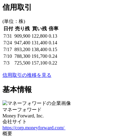
信用取引
(単位：株)
日付
売り残
買い残
倍率
7/31
909,900
122,800
0.13
7/24
947,400
131,400
0.14
7/17
893,200
138,400
0.15
7/10
788,300
191,700
0.24
7/3
725,500
157,100
0.22
信用取引の推移を見る
基本情報
マネーフォワード
Money Forward, Inc.
会社サイト
https://corp.moneyforward.com/
概要