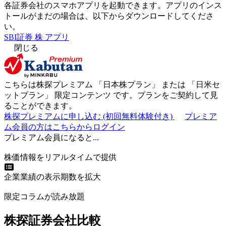
各証券会社のスマホアプリを起動できます。アプリのインス
トールがまだの場合は、以下からダウンロードしてくださ
い。
SBI証券 株 アプリ
閉じる
こちらは株探プレミアム 「
日本株プラン
」 または 「
日米セ
ットプラン
」
限定コンテンツ
です。プランをご契約して見
ることができます。
株探プレミアムに申し込む
(初回無料体験付き)
プレミア
ム会員の方はこちらからログイン
プレミアム会員になると...
株価情報をリアルタイムで提供
企業業績の表示期数を拡大
限定コラムが読み放題
株探証券会社比較