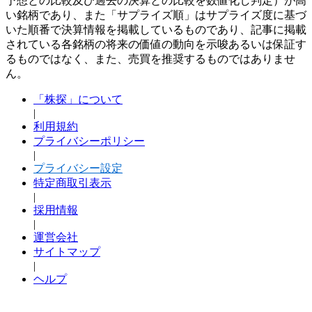
予想との比較及び過去の決算との比較を数値化し判定）が高
い銘柄であり、また「サプライズ順」はサプライズ度に基づ
いた順番で決算情報を掲載しているものであり、記事に掲載
されている各銘柄の将来の価値の動向を示唆あるいは保証す
るものではなく、また、売買を推奨するものではありませ
ん。
「株探」について
|
利用規約
プライバシーポリシー
|
プライバシー設定
特定商取引表示
|
採用情報
|
運営会社
サイトマップ
|
ヘルプ