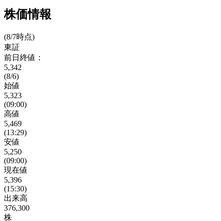
株価情報
(8/7時点)
東証
前日終値：
5,342
(8/6)
始値
5,323
(09:00)
高値
5,469
(13:29)
安値
5,250
(09:00)
現在値
5,396
(15:30)
出来高
376,300
株