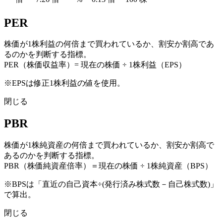
PER
株価が1株利益の何倍まで買われているか、割安か割高であ
るのかを判断する指標。
PER（株価収益率）= 現在の株価 ÷ 1株利益（EPS）
※EPSは修正1株利益の値を使用。
閉じる
PBR
株価が1株純資産の何倍まで買われているか、割安か割高で
あるのかを判断する指標。
PBR（株価純資産倍率）＝現在の株価 ÷ 1株純資産（BPS）
※BPSは「直近の自己資本÷(発行済み株式数－自己株式数)」
で算出。
閉じる