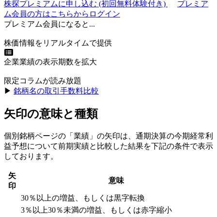
株探プレミアムに申し込む
(初回無料体験付き)
プレミア
ム会員の方はこちらからログイン
プレミアム会員になると...
株価情報をリアルタイムで提供
企業業績の表示期数を拡大
限定コラムが読み放題
▶︎
銘柄名の取引手数料比較
矢印の意味と種類
個別銘柄ページの「業績」の矢印は、通期決算の今期経常利
益予想について前期実績と比較した結果を下記の条件で表示
しております。
矢
意味
印
30％以上の増益、もしくは黒字転換
3％以上30％未満の増益、もしくは赤字縮小