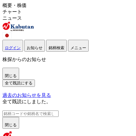
概要・株価
チャート
ニュース
ログイン
お知らせ
銘柄検索
メニュー
株探からのお知らせ
閉じる
全て既読にする
過去のお知らせを見る
全て既読にしました。
閉じる