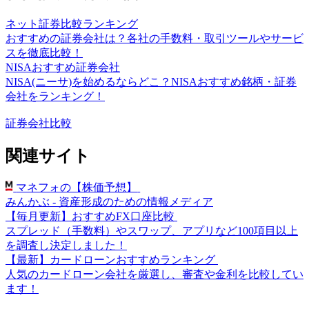
ネット証券比較ランキング
おすすめの証券会社は？各社の手数料・取引ツールやサービ
スを徹底比較！
NISAおすすめ証券会社
NISA(ニーサ)を始めるならどこ？NISAおすすめ銘柄・証券
会社をランキング！
証券会社比較
関連サイト
マネフォの【株価予想】
みんかぶ - 資産形成のための情報メディア
【毎月更新】おすすめFX口座比較
スプレッド（手数料）やスワップ、アプリなど100項目以上
を調査し決定しました！
【最新】カードローンおすすめランキング
人気のカードローン会社を厳選し、審査や金利を比較してい
ます！