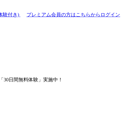
体験付き)
プレミアム会員の方はこちらからログイン
「30日間無料体験」実施中！