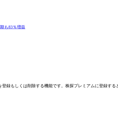
月期も83％増益
を登録もしくは削除する機能です。
株探プレミアムに登録する