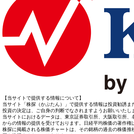
【当サイトで提供する情報について】
当サイト「株探（かぶたん）」で提供する情報は投資勧誘ま
投資の決定は、ご自身の判断でなされますようお願いいたし
当サイトにおけるデータは、東京証券取引所、大阪取引所、名古屋証券取引所、J
からの情報の提供を受けております。日経平均株価の著作権
株探に掲載される株価チャートは、その銘柄の過去の株価推