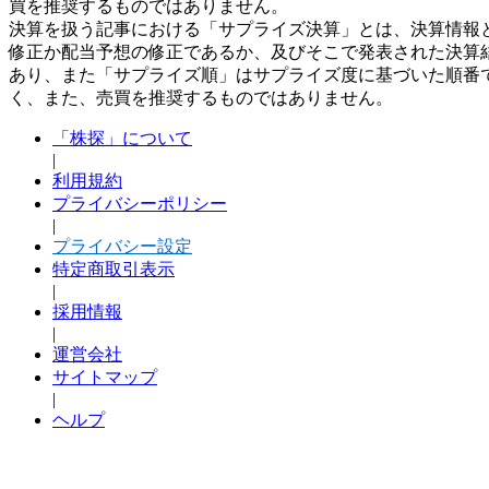
買を推奨するものではありません。
決算を扱う記事における「サプライズ決算」とは、決算情報
修正か配当予想の修正であるか、及びそこで発表された決算
あり、また「サプライズ順」はサプライズ度に基づいた順番
く、また、売買を推奨するものではありません。
「株探」について
|
利用規約
プライバシーポリシー
|
プライバシー設定
特定商取引表示
|
採用情報
|
運営会社
サイトマップ
|
ヘルプ