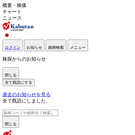
概要・株価
チャート
ニュース
ログイン
お知らせ
銘柄検索
メニュー
株探からのお知らせ
閉じる
全て既読にする
過去のお知らせを見る
全て既読にしました。
閉じる