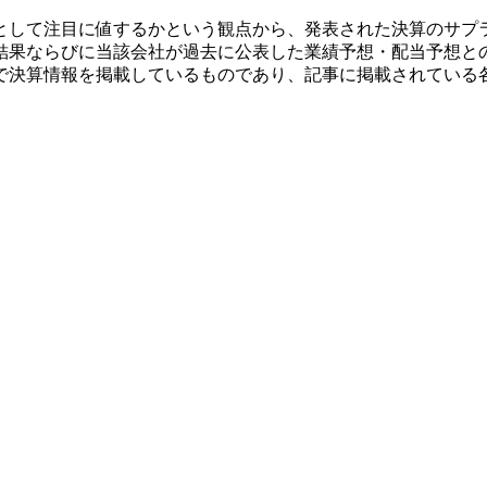
として注目に値するかという観点から、発表された決算のサプ
結果ならびに当該会社が過去に公表した業績予想・配当予想と
で決算情報を掲載しているものであり、記事に掲載されている