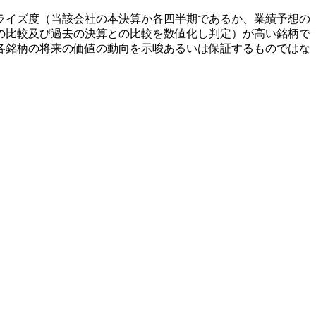
ライズ度（当該会社の本決算か各四半期であるか、業績予想の
の比較及び過去の決算との比較を数値化し判定）が高い銘柄で
各銘柄の将来の価値の動向を示唆あるいは保証するものではな