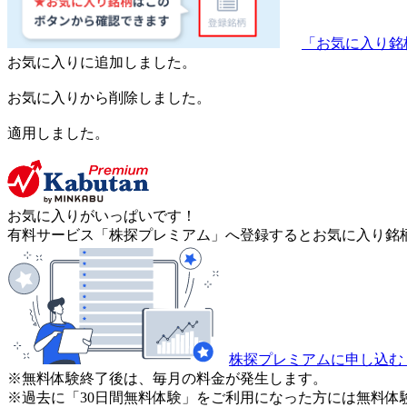
「お気に入り銘
お気に入りに追加しました。
お気に入りから削除しました。
適用しました。
お気に入りがいっぱいです！
有料サービス「株探プレミアム」へ登録するとお気に入り銘柄
株探プレミアムに申し込む
※無料体験終了後は、毎月の料金が発生します。
※過去に「30日間無料体験」をご利用になった方には無料体