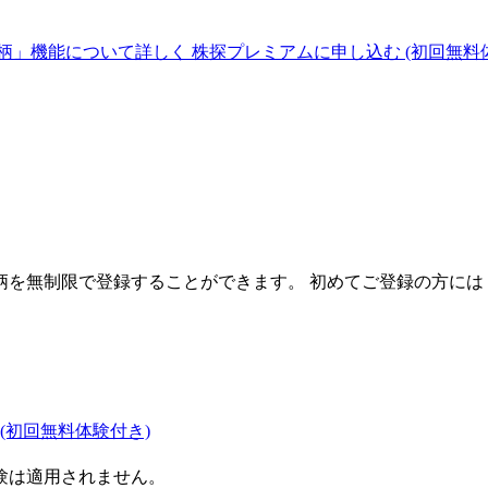
柄」機能について詳しく
株探プレミアムに申し込む
(初回無料
を無制限で登録することができます。 初めてご登録の方には
(初回無料体験付き)
験は適用されません。