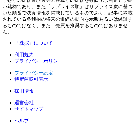
予想との比較及び過去の決算との比較を数値化し判定）が高
い銘柄であり、また「サプライズ順」はサプライズ度に基づ
いた順番で決算情報を掲載しているものであり、記事に掲載
されている各銘柄の将来の価値の動向を示唆あるいは保証す
るものではなく、また、売買を推奨するものではありませ
ん。
「株探」について
|
利用規約
プライバシーポリシー
|
プライバシー設定
特定商取引表示
|
採用情報
|
運営会社
サイトマップ
|
ヘルプ