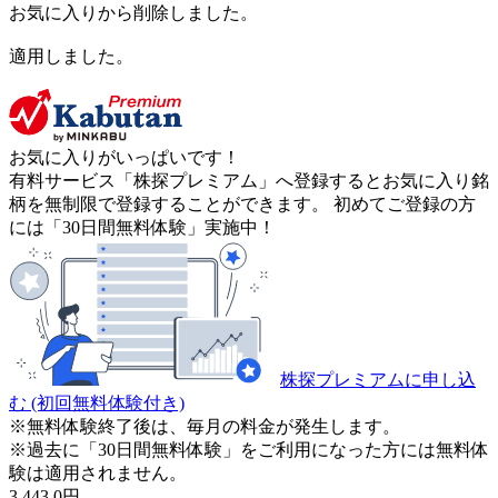
お気に入りから削除しました。
適用しました。
お気に入りがいっぱいです！
有料サービス「株探プレミアム」へ登録するとお気に入り銘
柄を無制限で登録することができます。 初めてご登録の方
には「30日間無料体験」実施中！
株探プレミアムに申し込
む
(初回無料体験付き)
※無料体験終了後は、毎月の料金が発生します。
※過去に「30日間無料体験」をご利用になった方には無料体
験は適用されません。
3,443.0
円