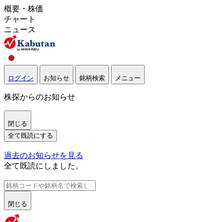
概要・株価
チャート
ニュース
ログイン
お知らせ
銘柄検索
メニュー
株探からのお知らせ
閉じる
全て既読にする
過去のお知らせを見る
全て既読にしました。
閉じる