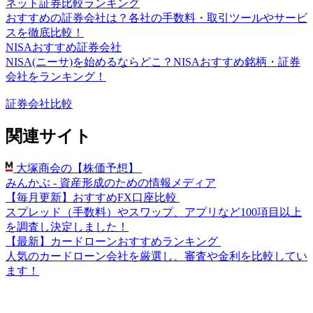
ネット証券比較ランキング
おすすめの証券会社は？各社の手数料・取引ツールやサービ
スを徹底比較！
NISAおすすめ証券会社
NISA(ニーサ)を始めるならどこ？NISAおすすめ銘柄・証券
会社をランキング！
証券会社比較
関連サイト
大塚商会の【株価予想】
みんかぶ - 資産形成のための情報メディア
【毎月更新】おすすめFX口座比較
スプレッド（手数料）やスワップ、アプリなど100項目以上
を調査し決定しました！
【最新】カードローンおすすめランキング
人気のカードローン会社を厳選し、審査や金利を比較してい
ます！