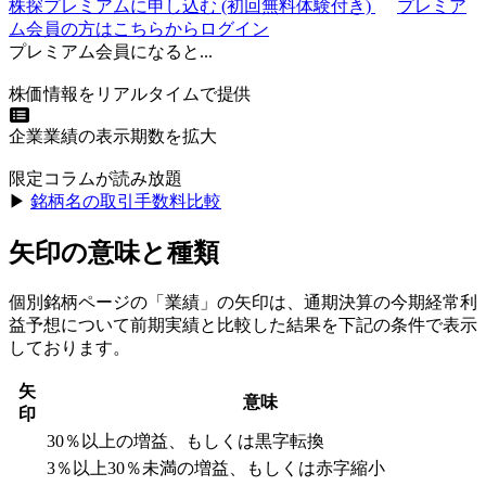
株探プレミアムに申し込む
(初回無料体験付き)
プレミア
ム会員の方はこちらからログイン
プレミアム会員になると...
株価情報をリアルタイムで提供
企業業績の表示期数を拡大
限定コラムが読み放題
▶︎
銘柄名の取引手数料比較
矢印の意味と種類
個別銘柄ページの「業績」の矢印は、通期決算の今期経常利
益予想について前期実績と比較した結果を下記の条件で表示
しております。
矢
意味
印
30％以上の増益、もしくは黒字転換
3％以上30％未満の増益、もしくは赤字縮小