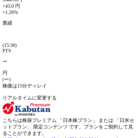
+43.0
円
+1.26
%
業績
(15:30)
PTS
ー
円
(ー)
株価は15分ディレイ
リアルタイムに変更する
こちらは株探プレミアム 「
日本株プラン
」 または 「
日米セ
ットプラン
」
限定コンテンツ
です。プランをご契約して見
ることができます。