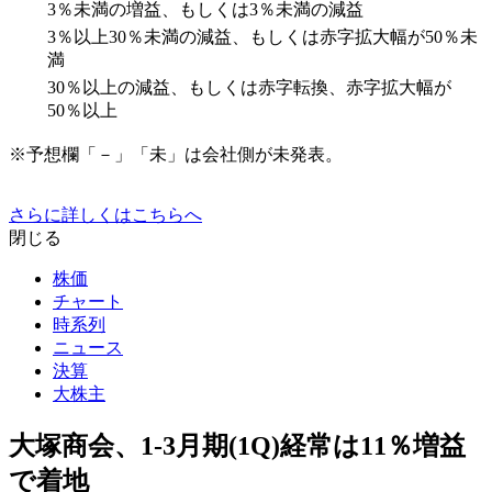
3％未満の増益、もしくは3％未満の減益
3％以上30％未満の減益、もしくは赤字拡大幅が50％未
満
30％以上の減益、もしくは赤字転換、赤字拡大幅が
50％以上
※予想欄「－」「未」は会社側が未発表。
さらに詳しくはこちらへ
閉じる
株価
チャート
時系列
ニュース
決算
大株主
大塚商会、1-3月期(1Q)経常は11％増益
で着地