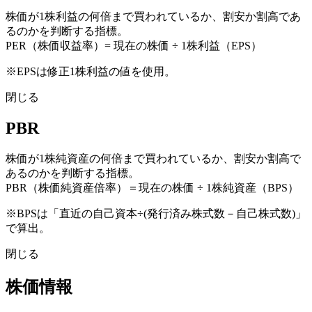
株価が1株利益の何倍まで買われているか、割安か割高であ
るのかを判断する指標。
PER（株価収益率）= 現在の株価 ÷ 1株利益（EPS）
※EPSは修正1株利益の値を使用。
閉じる
PBR
株価が1株純資産の何倍まで買われているか、割安か割高で
あるのかを判断する指標。
PBR（株価純資産倍率）＝現在の株価 ÷ 1株純資産（BPS）
※BPSは「直近の自己資本÷(発行済み株式数－自己株式数)」
で算出。
閉じる
株価情報