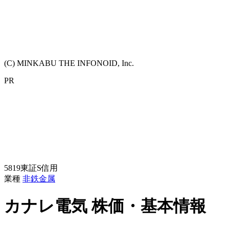
(C) MINKABU THE INFONOID, Inc.
PR
5819
東証S
信用
業種
非鉄金属
カナレ電気
株価・基本情報