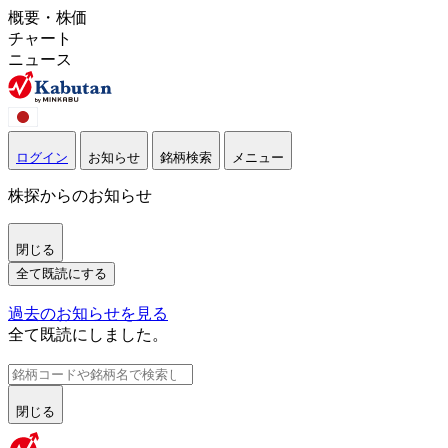
概要・株価
チャート
ニュース
ログイン
お知らせ
銘柄検索
メニュー
株探からのお知らせ
閉じる
全て既読にする
過去のお知らせを見る
全て既読にしました。
閉じる