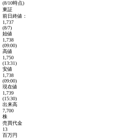
(8/10時点)
東証
前日終値：
1,737
(8/7)
始値
1,738
(09:00)
高値
1,750
(13:31)
安値
1,738
(09:00)
現在値
1,739
(15:30)
出来高
7,700
株
売買代金
13
百万円