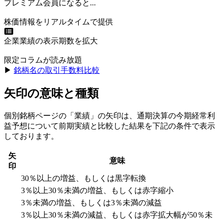
プレミアム会員になると...
株価情報をリアルタイムで提供
企業業績の表示期数を拡大
限定コラムが読み放題
▶︎
銘柄名の取引手数料比較
矢印の意味と種類
個別銘柄ページの「業績」の矢印は、通期決算の今期経常利
益予想について前期実績と比較した結果を下記の条件で表示
しております。
矢
意味
印
30％以上の増益、もしくは黒字転換
3％以上30％未満の増益、もしくは赤字縮小
3％未満の増益、もしくは3％未満の減益
3％以上30％未満の減益、もしくは赤字拡大幅が50％未