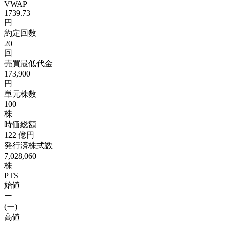
VWAP
1739.73
円
約定回数
20
回
売買最低代金
173,900
円
単元株数
100
株
時価総額
122
億円
発行済株式数
7,028,060
株
PTS
始値
ー
(ー)
高値