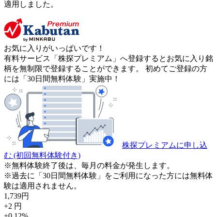
適用しました。
お気に入りがいっぱいです！
有料サービス「株探プレミアム」へ登録するとお気に入り銘
柄を無制限で登録することができます。 初めてご登録の方
には「30日間無料体験」実施中！
株探プレミアムに申し込
む
(初回無料体験付き)
※無料体験終了後は、毎月の料金が発生します。
※過去に「30日間無料体験」をご利用になった方には無料体
験は適用されません。
1,739
円
+2
円
+0.12
%