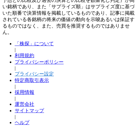
予想との比較及び過去の決算との比較を数値化し判定）が高
い銘柄であり、また「サプライズ順」はサプライズ度に基づ
いた順番で決算情報を掲載しているものであり、記事に掲載
されている各銘柄の将来の価値の動向を示唆あるいは保証す
るものではなく、また、売買を推奨するものではありませ
ん。
「株探」について
|
利用規約
プライバシーポリシー
|
プライバシー設定
特定商取引表示
|
採用情報
|
運営会社
サイトマップ
|
ヘルプ