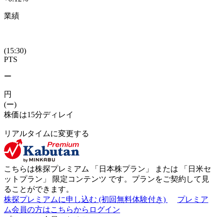
業績
(15:30)
PTS
ー
円
(ー)
株価は15分ディレイ
リアルタイムに変更する
こちらは株探プレミアム 「
日本株プラン
」 または 「
日米セ
ットプラン
」
限定コンテンツ
です。プランをご契約して見
ることができます。
株探プレミアムに申し込む
(初回無料体験付き)
プレミア
ム会員の方はこちらからログイン