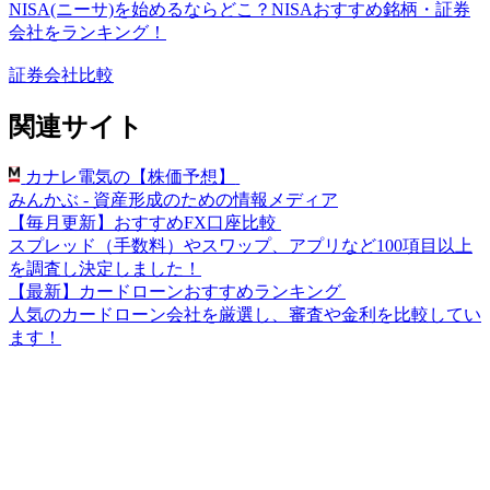
NISA(ニーサ)を始めるならどこ？NISAおすすめ銘柄・証券
会社をランキング！
証券会社比較
関連サイト
カナレ電気の【株価予想】
みんかぶ - 資産形成のための情報メディア
【毎月更新】おすすめFX口座比較
スプレッド（手数料）やスワップ、アプリなど100項目以上
を調査し決定しました！
【最新】カードローンおすすめランキング
人気のカードローン会社を厳選し、審査や金利を比較してい
ます！