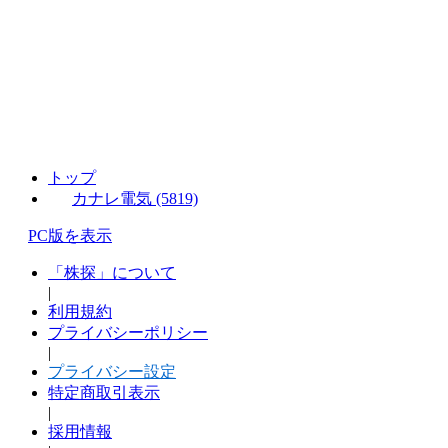
トップ
カナレ電気 (5819)
PC版を表示
「株探」について
|
利用規約
プライバシーポリシー
|
プライバシー設定
特定商取引表示
|
採用情報