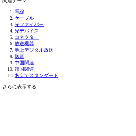
関連テーマ
電線
ケーブル
光ファイバー
光デバイス
コネクター
放送機器
地上デジタル放送
送電
中国関連
韓国関連
あえてスタンダード
さらに表示する