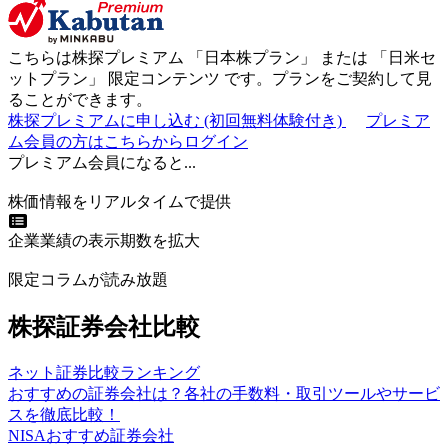
こちらは株探プレミアム 「
日本株プラン
」 または 「
日米セ
ットプラン
」
限定コンテンツ
です。プランをご契約して見
ることができます。
株探プレミアムに申し込む
(初回無料体験付き)
プレミア
ム会員の方はこちらからログイン
プレミアム会員になると...
株価情報をリアルタイムで提供
企業業績の表示期数を拡大
限定コラムが読み放題
株探証券会社比較
ネット証券比較ランキング
おすすめの証券会社は？各社の手数料・取引ツールやサービ
スを徹底比較！
NISAおすすめ証券会社