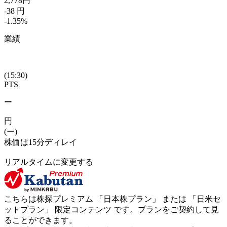
2,778
円
-38
円
-1.35
%
業績
(15:30)
PTS
ー
円
(ー)
株価は15分ディレイ
リアルタイムに変更する
こちらは株探プレミアム 「
日本株プラン
」 または 「
日米セ
ットプラン
」
限定コンテンツ
です。プランをご契約して見
ることができます。