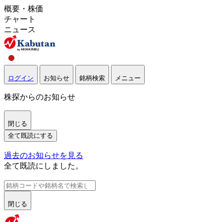
概要・株価
チャート
ニュース
ログイン
お知らせ
銘柄検索
メニュー
株探からのお知らせ
閉じる
全て既読にする
過去のお知らせを見る
全て既読にしました。
閉じる