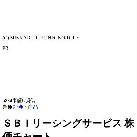
(C) MINKABU THE INFONOID, Inc.
PR
5834
東証G
貸借
業種
証券・商品
ＳＢＩリーシングサービス
株
価チャート