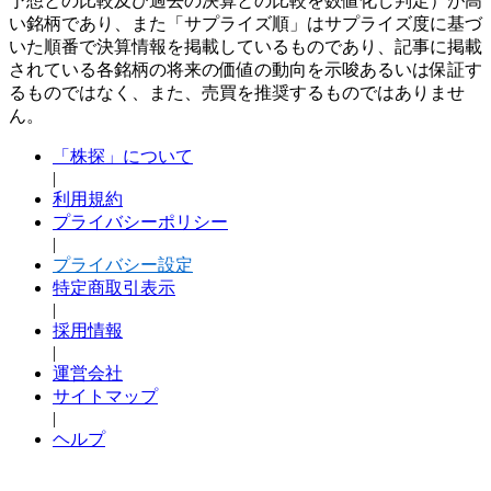
予想との比較及び過去の決算との比較を数値化し判定）が高
い銘柄であり、また「サプライズ順」はサプライズ度に基づ
いた順番で決算情報を掲載しているものであり、記事に掲載
されている各銘柄の将来の価値の動向を示唆あるいは保証す
るものではなく、また、売買を推奨するものではありませ
ん。
「株探」について
|
利用規約
プライバシーポリシー
|
プライバシー設定
特定商取引表示
|
採用情報
|
運営会社
サイトマップ
|
ヘルプ