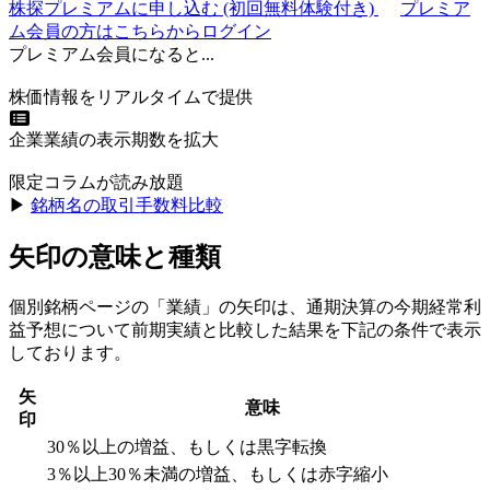
株探プレミアムに申し込む
(初回無料体験付き)
プレミア
ム会員の方はこちらからログイン
プレミアム会員になると...
株価情報をリアルタイムで提供
企業業績の表示期数を拡大
限定コラムが読み放題
▶︎
銘柄名の取引手数料比較
矢印の意味と種類
個別銘柄ページの「業績」の矢印は、通期決算の今期経常利
益予想について前期実績と比較した結果を下記の条件で表示
しております。
矢
意味
印
30％以上の増益、もしくは黒字転換
3％以上30％未満の増益、もしくは赤字縮小