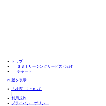
トップ
ＳＢＩリーシングサービス (5834)
チャート
PC版を表示
「株探」について
|
利用規約
プライバシーポリシー