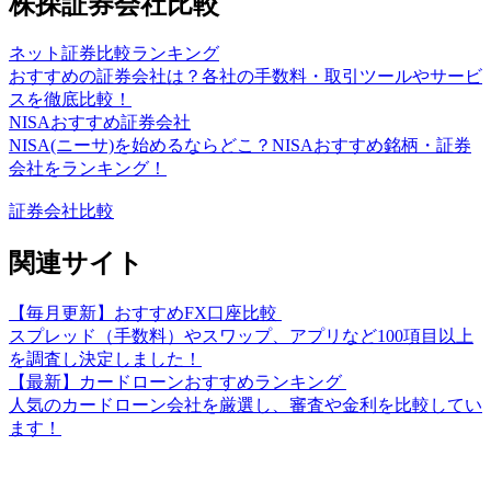
株探証券会社比較
ネット証券比較ランキング
おすすめの証券会社は？各社の手数料・取引ツールやサービ
スを徹底比較！
NISAおすすめ証券会社
NISA(ニーサ)を始めるならどこ？NISAおすすめ銘柄・証券
会社をランキング！
証券会社比較
関連サイト
【毎月更新】おすすめFX口座比較
スプレッド（手数料）やスワップ、アプリなど100項目以上
を調査し決定しました！
【最新】カードローンおすすめランキング
人気のカードローン会社を厳選し、審査や金利を比較してい
ます！