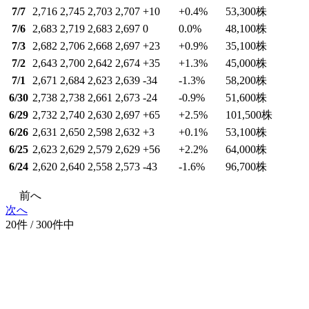
7/7
2,716
2,745
2,703
2,707
+10
+0.4
%
53,300
株
7/6
2,683
2,719
2,683
2,697
0
0.0
%
48,100
株
7/3
2,682
2,706
2,668
2,697
+23
+0.9
%
35,100
株
7/2
2,643
2,700
2,642
2,674
+35
+1.3
%
45,000
株
7/1
2,671
2,684
2,623
2,639
-34
-1.3
%
58,200
株
6/30
2,738
2,738
2,661
2,673
-24
-0.9
%
51,600
株
6/29
2,732
2,740
2,630
2,697
+65
+2.5
%
101,500
株
6/26
2,631
2,650
2,598
2,632
+3
+0.1
%
53,100
株
6/25
2,623
2,629
2,579
2,629
+56
+2.2
%
64,000
株
6/24
2,620
2,640
2,558
2,573
-43
-1.6
%
96,700
株
前へ
次へ
20件 / 300件中