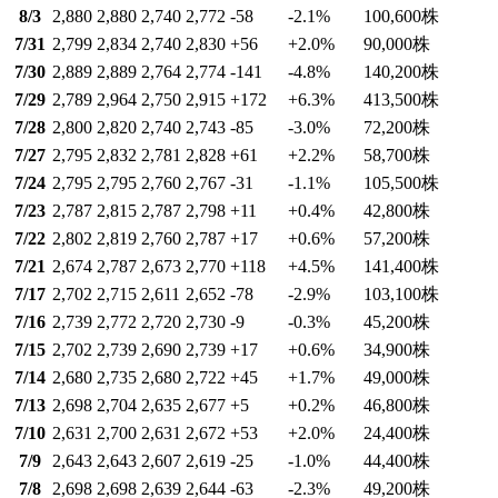
8/3
2,880
2,880
2,740
2,772
-58
-2.1
%
100,600
株
7/31
2,799
2,834
2,740
2,830
+56
+2.0
%
90,000
株
7/30
2,889
2,889
2,764
2,774
-141
-4.8
%
140,200
株
7/29
2,789
2,964
2,750
2,915
+172
+6.3
%
413,500
株
7/28
2,800
2,820
2,740
2,743
-85
-3.0
%
72,200
株
7/27
2,795
2,832
2,781
2,828
+61
+2.2
%
58,700
株
7/24
2,795
2,795
2,760
2,767
-31
-1.1
%
105,500
株
7/23
2,787
2,815
2,787
2,798
+11
+0.4
%
42,800
株
7/22
2,802
2,819
2,760
2,787
+17
+0.6
%
57,200
株
7/21
2,674
2,787
2,673
2,770
+118
+4.5
%
141,400
株
7/17
2,702
2,715
2,611
2,652
-78
-2.9
%
103,100
株
7/16
2,739
2,772
2,720
2,730
-9
-0.3
%
45,200
株
7/15
2,702
2,739
2,690
2,739
+17
+0.6
%
34,900
株
7/14
2,680
2,735
2,680
2,722
+45
+1.7
%
49,000
株
7/13
2,698
2,704
2,635
2,677
+5
+0.2
%
46,800
株
7/10
2,631
2,700
2,631
2,672
+53
+2.0
%
24,400
株
7/9
2,643
2,643
2,607
2,619
-25
-1.0
%
44,400
株
7/8
2,698
2,698
2,639
2,644
-63
-2.3
%
49,200
株