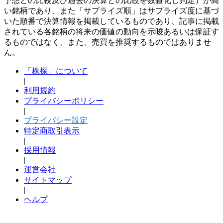
予想との比較及び過去の決算との比較を数値化し判定）が高
い銘柄であり、また「サプライズ順」はサプライズ度に基づ
いた順番で決算情報を掲載しているものであり、記事に掲載
されている各銘柄の将来の価値の動向を示唆あるいは保証す
るものではなく、また、売買を推奨するものではありませ
ん。
「株探」について
|
利用規約
プライバシーポリシー
|
プライバシー設定
特定商取引表示
|
採用情報
|
運営会社
サイトマップ
|
ヘルプ