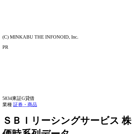
(C) MINKABU THE INFONOID, Inc.
PR
5834
東証G
貸借
業種
証券・商品
ＳＢＩリーシングサービス
株
価時系列データ