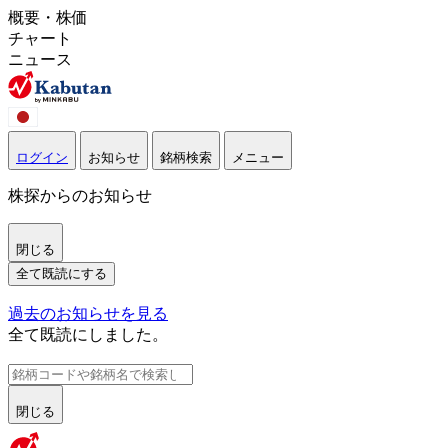
概要・株価
チャート
ニュース
ログイン
お知らせ
銘柄検索
メニュー
株探からのお知らせ
閉じる
全て既読にする
過去のお知らせを見る
全て既読にしました。
閉じる