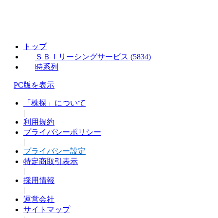
トップ
ＳＢＩリーシングサービス (5834)
時系列
PC版を表示
「株探」について
|
利用規約
プライバシーポリシー
|
プライバシー設定
特定商取引表示
|
採用情報
|
運営会社
サイトマップ