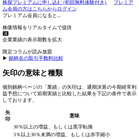
株探プレミアムに申し込む
(初回無料体験付き)
プレミア
ム会員の方はこちらからログイン
プレミアム会員になると...
株価情報をリアルタイムで提供
企業業績の表示期数を拡大
限定コラムが読み放題
▶︎
銘柄名の取引手数料比較
矢印の意味と種類
個別銘柄ページの「業績」の矢印は、通期決算の今期経常利
益予想について前期実績と比較した結果を下記の条件で表示
しております。
矢
意味
印
30％以上の増益、もしくは黒字転換
3％以上30％未満の増益、もしくは赤字縮小