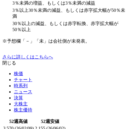
3％未満の増益、もしくは3％未満の減益
3％以上30％未満の減益、もしくは赤字拡大幅が50％未
満
30％以上の減益、もしくは赤字転換、赤字拡大幅が
50％以上
※予想欄「－」「未」は会社側が未発表。
さらに詳しくはこちらへ
閉じる
株価
チャート
時系列
ニュース
決算
大株主
株主優待
52週高値
52週安値
3,570
(26/02/09)
2,155
(26/06/02)