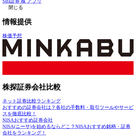
SBI証券 株 アプリ
閉じる
情報提供
株価予想
株探証券会社比較
ネット証券比較ランキング
おすすめの証券会社は？各社の手数料・取引ツールやサービ
スを徹底比較！
NISAおすすめ証券会社
NISA(ニーサ)を始めるならどこ？NISAおすすめ銘柄・証券
会社をランキング！