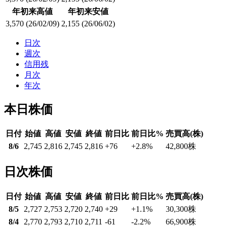
年初来高値
年初来安値
3,570
(26/02/09)
2,155
(26/06/02)
日次
週次
信用残
月次
年次
本日株価
日付
始値
高値
安値
終値
前日比
前日比%
売買高(株)
8/6
2,745
2,816
2,745
2,816
+76
+2.8
%
42,800
株
日次株価
日付
始値
高値
安値
終値
前日比
前日比%
売買高(株)
8/5
2,727
2,753
2,720
2,740
+29
+1.1
%
30,300
株
8/4
2,770
2,793
2,710
2,711
-61
-2.2
%
66,900
株