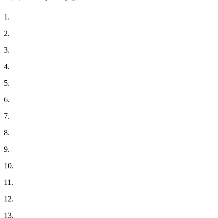
1.
2.
3.
4.
5.
6.
7.
8.
9.
10.
11.
12.
13.