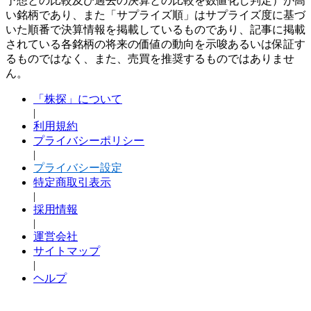
予想との比較及び過去の決算との比較を数値化し判定）が高
い銘柄であり、また「サプライズ順」はサプライズ度に基づ
いた順番で決算情報を掲載しているものであり、記事に掲載
されている各銘柄の将来の価値の動向を示唆あるいは保証す
るものではなく、また、売買を推奨するものではありませ
ん。
「株探」について
|
利用規約
プライバシーポリシー
|
プライバシー設定
特定商取引表示
|
採用情報
|
運営会社
サイトマップ
|
ヘルプ