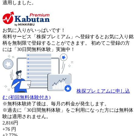
適用しました。
お気に入りがいっぱいです！
有料サービス「株探プレミアム」へ登録するとお気に入り銘
柄を無制限で登録することができます。 初めてご登録の方
には「30日間無料体験」実施中！
株探プレミアムに申し込
む
(初回無料体験付き)
※無料体験終了後は、毎月の料金が発生します。
※過去に「30日間無料体験」をご利用になった方には無料体
験は適用されません。
2,816
円
+76
円
+2.77
%