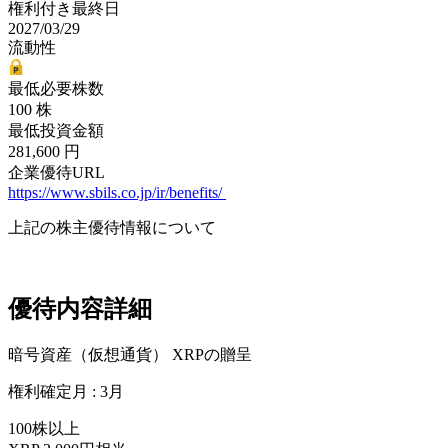
権利付き最終日
2027/03/29
流動性
最低必要株数
100 株
最低投資金額
281,600 円
企業優待URL
https://www.sbils.co.jp/ir/benefits/
上記の株主優待情報について
優待内容詳細
暗号資産（仮想通貨） XRPの贈呈
権利確定月 : 3月
100株以上