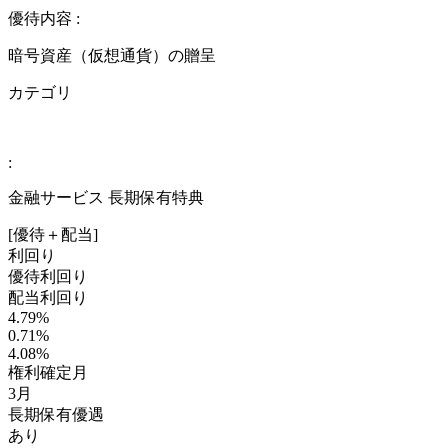
優待内容 :
暗号資産（仮想通貨）の贈呈
カテゴリ
:
金融サービス 長期保有特典
[優待＋配当]
利回り
優待利回り
配当利回り
4.79%
0.71%
4.08%
権利確定月
3月
長期保有優遇
あり