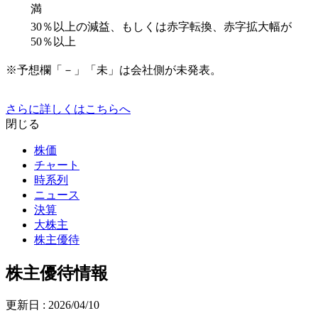
満
30％以上の減益、もしくは赤字転換、赤字拡大幅が
50％以上
※予想欄「－」「未」は会社側が未発表。
さらに詳しくはこちらへ
閉じる
株価
チャート
時系列
ニュース
決算
大株主
株主優待
株主優待情報
更新日 :
2026/04/10