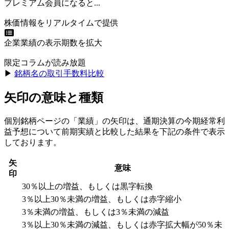
プレミアム会員になると...
株価情報をリアルタイムで提供
企業業績の表示期数を拡大
限定コラムが読み放題
▶︎
銘柄名の取引手数料比較
矢印の意味と種類
個別銘柄ページの「業績」の矢印は、通期決算の今期経常利
益予想について前期実績と比較した結果を下記の条件で表示
しております。
矢
意味
印
30％以上の増益、もしくは黒字転換
3％以上30％未満の増益、もしくは赤字縮小
3％未満の増益、もしくは3％未満の減益
3％以上30％未満の減益、もしくは赤字拡大幅が50％未