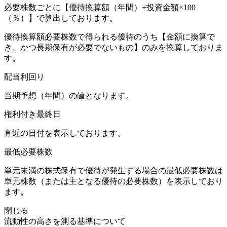
必要株数ごとに【優待換算額（年間）÷投資金額×100
（％）】で算出しております。
優待換算額必要株数で得られる優待のうち【金額に換算で
き、かつ長期保有が必要でないもの】のみを換算しておりま
す。
配当利回り
当期予想（年間）の値となります。
権利付き最終日
直近の日付を表示しております。
最低必要株数
単元未満の株式保有で優待が発生する場合の最低必要株数は
単元株数（または主となる優待の必要株数）を表示しており
ます。
閉じる
流動性の高さを測る基準について