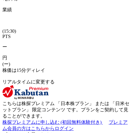
業績
(15:30)
PTS
ー
円
(ー)
株価は15分ディレイ
リアルタイムに変更する
こちらは株探プレミアム 「
日本株プラン
」 または 「
日米セ
ットプラン
」
限定コンテンツ
です。プランをご契約して見
ることができます。
株探プレミアムに申し込む
(初回無料体験付き)
プレミア
ム会員の方はこちらからログイン