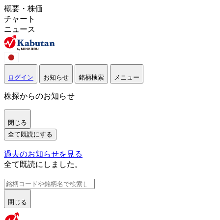
概要・株価
チャート
ニュース
ログイン
お知らせ
銘柄検索
メニュー
株探からのお知らせ
閉じる
全て既読にする
過去のお知らせを見る
全て既読にしました。
閉じる