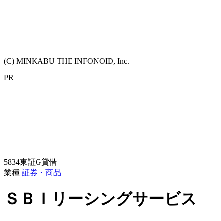
(C) MINKABU THE INFONOID, Inc.
PR
5834
東証G
貸借
業種
証券・商品
ＳＢＩリーシングサービス