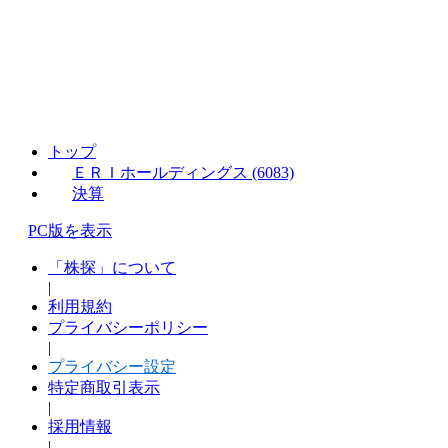
トップ
ＥＲＩホールディングス (6083)
決算
PC版を表示
「株探」について
|
利用規約
プライバシーポリシー
|
プライバシー設定
特定商取引表示
|
採用情報
|