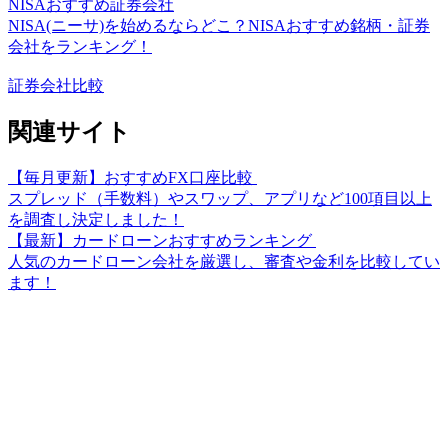
NISAおすすめ証券会社
NISA(ニーサ)を始めるならどこ？NISAおすすめ銘柄・証券
会社をランキング！
証券会社比較
関連サイト
【毎月更新】おすすめFX口座比較
スプレッド（手数料）やスワップ、アプリなど100項目以上
を調査し決定しました！
【最新】カードローンおすすめランキング
人気のカードローン会社を厳選し、審査や金利を比較してい
ます！