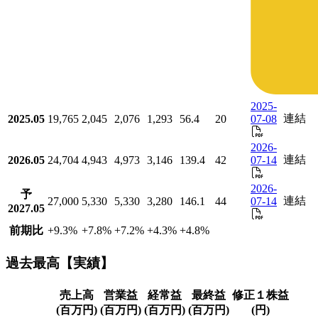
2025-
連結
2025.05
19,765
2,045
2,076
1,293
56.4
20
07-08
2026-
連結
2026.05
24,704
4,943
4,973
3,146
139.4
42
07-14
2026-
予
連結
27,000
5,330
5,330
3,280
146.1
44
07-14
2027.05
前期比
+9.3
%
+7.8
%
+7.2
%
+4.3
%
+4.8
%
過去最高【実績】
売上高
営業益
経常益
最終益
修正１株益
(百万円)
(百万円)
(百万円)
(百万円)
(円)