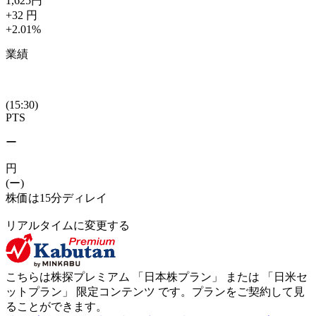
1,625
円
+32
円
+2.01
%
業績
(15:30)
PTS
ー
円
(ー)
株価は15分ディレイ
リアルタイムに変更する
こちらは株探プレミアム 「
日本株プラン
」 または 「
日米セ
ットプラン
」
限定コンテンツ
です。プランをご契約して見
ることができます。