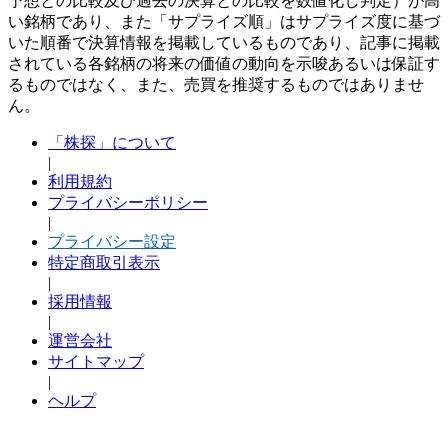
予想との比較及び過去の決算との比較を数値化し判定）が高
い銘柄であり、また「サプライズ順」はサプライズ度に基づ
いた順番で決算情報を掲載しているものであり、記事に掲載
されている各銘柄の将来の価値の動向を示唆あるいは保証す
るものではなく、また、売買を推奨するものではありませ
ん。
「株探」について
|
利用規約
プライバシーポリシー
|
プライバシー設定
特定商取引表示
|
採用情報
|
運営会社
サイトマップ
|
ヘルプ