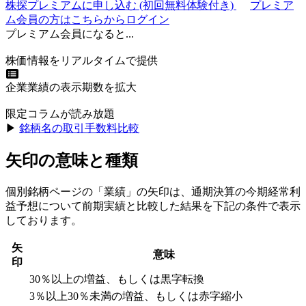
株探プレミアムに申し込む
(初回無料体験付き)
プレミア
ム会員の方はこちらからログイン
プレミアム会員になると...
株価情報をリアルタイムで提供
企業業績の表示期数を拡大
限定コラムが読み放題
▶︎
銘柄名の取引手数料比較
矢印の意味と種類
個別銘柄ページの「業績」の矢印は、通期決算の今期経常利
益予想について前期実績と比較した結果を下記の条件で表示
しております。
矢
意味
印
30％以上の増益、もしくは黒字転換
3％以上30％未満の増益、もしくは赤字縮小