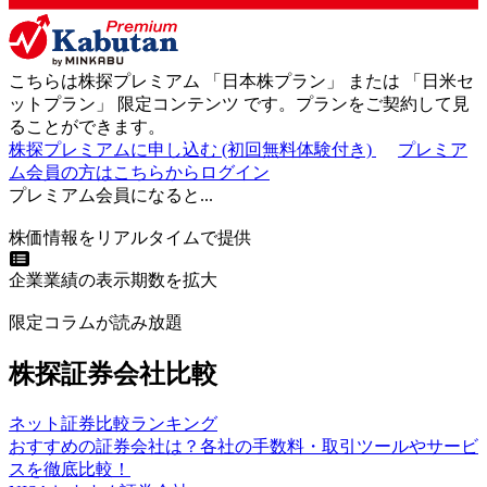
こちらは株探プレミアム 「
日本株プラン
」 または 「
日米セ
ットプラン
」
限定コンテンツ
です。プランをご契約して見
ることができます。
株探プレミアムに申し込む
(初回無料体験付き)
プレミア
ム会員の方はこちらからログイン
プレミアム会員になると...
株価情報をリアルタイムで提供
企業業績の表示期数を拡大
限定コラムが読み放題
株探証券会社比較
ネット証券比較ランキング
おすすめの証券会社は？各社の手数料・取引ツールやサービ
スを徹底比較！