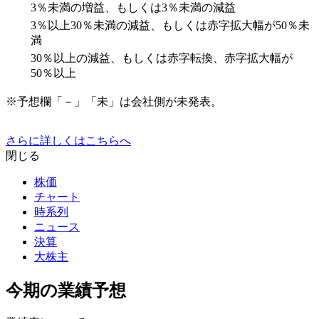
3％未満の増益、もしくは3％未満の減益
3％以上30％未満の減益、もしくは赤字拡大幅が50％未
満
30％以上の減益、もしくは赤字転換、赤字拡大幅が
50％以上
※予想欄「－」「未」は会社側が未発表。
さらに詳しくはこちらへ
閉じる
株価
チャート
時系列
ニュース
決算
大株主
今期の業績予想