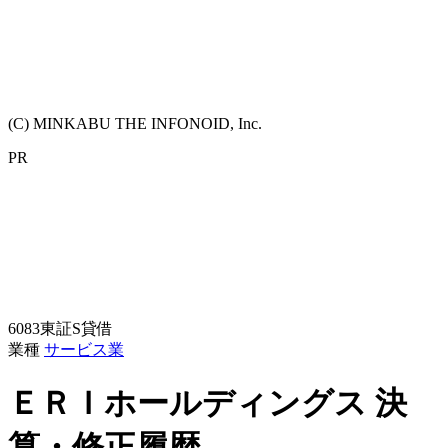
(C) MINKABU THE INFONOID, Inc.
PR
6083
東証S
貸借
業種
サービス業
ＥＲＩホールディングス
決
算・修正履歴