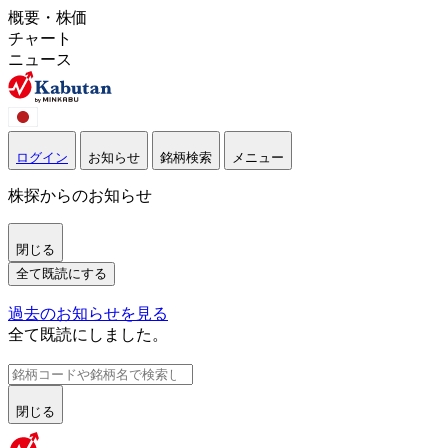
概要・株価
チャート
ニュース
ログイン
お知らせ
銘柄検索
メニュー
株探からのお知らせ
閉じる
全て既読にする
過去のお知らせを見る
全て既読にしました。
閉じる