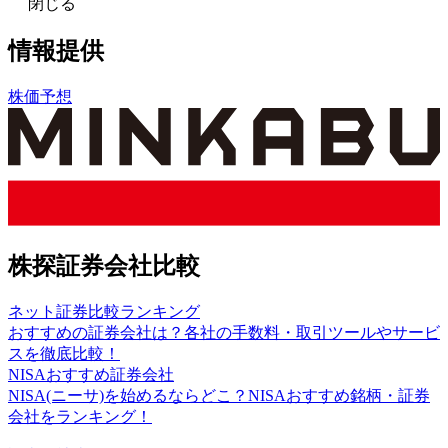
閉じる
情報提供
株価予想
株探証券会社比較
ネット証券比較ランキング
おすすめの証券会社は？各社の手数料・取引ツールやサービ
スを徹底比較！
NISAおすすめ証券会社
NISA(ニーサ)を始めるならどこ？NISAおすすめ銘柄・証券
会社をランキング！