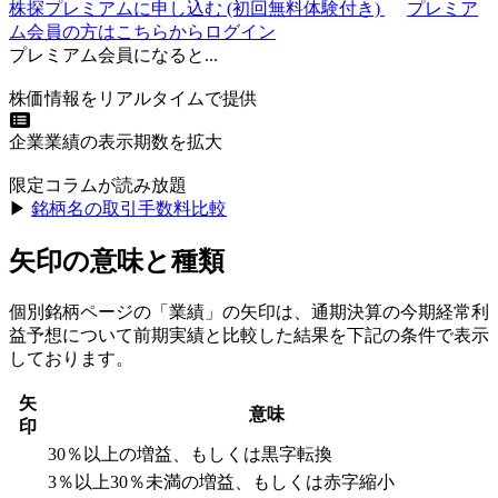
株探プレミアムに申し込む
(初回無料体験付き)
プレミア
ム会員の方はこちらからログイン
プレミアム会員になると...
株価情報をリアルタイムで提供
企業業績の表示期数を拡大
限定コラムが読み放題
▶︎
銘柄名の取引手数料比較
矢印の意味と種類
個別銘柄ページの「業績」の矢印は、通期決算の今期経常利
益予想について前期実績と比較した結果を下記の条件で表示
しております。
矢
意味
印
30％以上の増益、もしくは黒字転換
3％以上30％未満の増益、もしくは赤字縮小