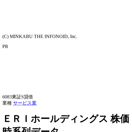
(C) MINKABU THE INFONOID, Inc.
PR
6083
東証S
貸借
業種
サービス業
ＥＲＩホールディングス
株価
時系列データ