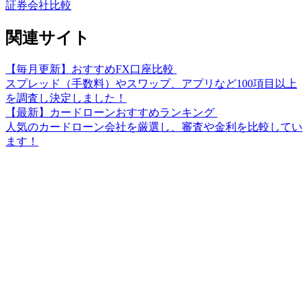
証券会社比較
関連サイト
【毎月更新】おすすめFX口座比較
スプレッド（手数料）やスワップ、アプリなど100項目以上
を調査し決定しました！
【最新】カードローンおすすめランキング
人気のカードローン会社を厳選し、審査や金利を比較してい
ます！