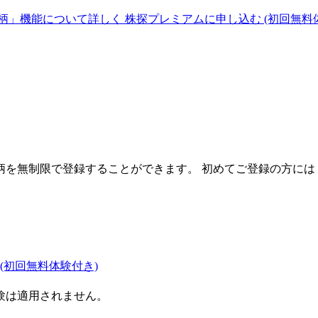
柄」機能について詳しく
株探プレミアムに申し込む
(初回無料
を無制限で登録することができます。 初めてご登録の方には
(初回無料体験付き)
験は適用されません。