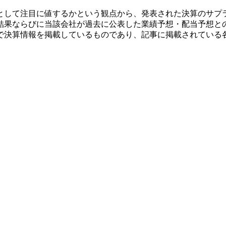
として注目に値するかという観点から、発表された決算のサプ
結果ならびに当該会社が過去に公表した業績予想・配当予想と
で決算情報を掲載しているものであり、記事に掲載されている