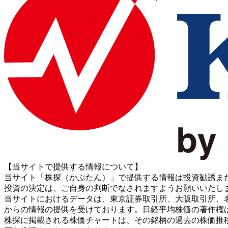
【当サイトで提供する情報について】
当サイト「株探（かぶたん）」で提供する情報は投資勧誘ま
投資の決定は、ご自身の判断でなされますようお願いいたし
当サイトにおけるデータは、東京証券取引所、大阪取引所、名古屋証券取引所、J
からの情報の提供を受けております。日経平均株価の著作権
株探に掲載される株価チャートは、その銘柄の過去の株価推