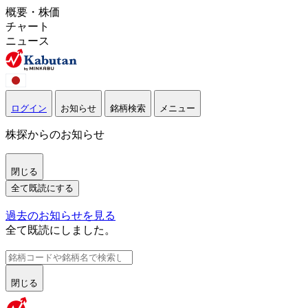
概要・株価
チャート
ニュース
ログイン
お知らせ
銘柄検索
メニュー
株探からのお知らせ
閉じる
全て既読にする
過去のお知らせを見る
全て既読にしました。
閉じる