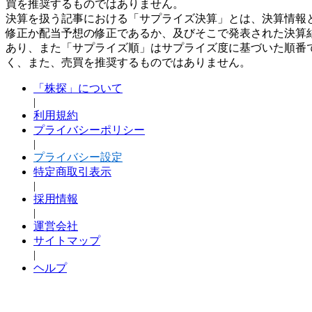
買を推奨するものではありません。
決算を扱う記事における「サプライズ決算」とは、決算情報
修正か配当予想の修正であるか、及びそこで発表された決算
あり、また「サプライズ順」はサプライズ度に基づいた順番
く、また、売買を推奨するものではありません。
「株探」について
|
利用規約
プライバシーポリシー
|
プライバシー設定
特定商取引表示
|
採用情報
|
運営会社
サイトマップ
|
ヘルプ