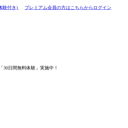
体験付き)
プレミアム会員の方はこちらからログイン
「30日間無料体験」実施中！