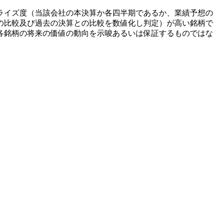
ライズ度（当該会社の本決算か各四半期であるか、業績予想の
の比較及び過去の決算との比較を数値化し判定）が高い銘柄で
各銘柄の将来の価値の動向を示唆あるいは保証するものではな