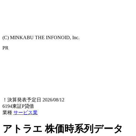
(C) MINKABU THE INFONOID, Inc.
PR
！
決算発表予定日 2026/08/12
6194
東証P
貸借
業種
サービス業
アトラエ
株価時系列データ