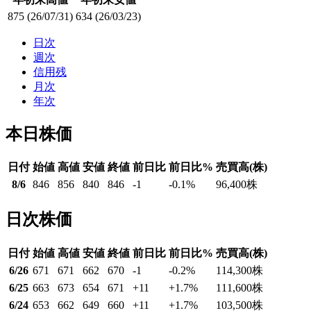
875
(26/07/31)
634
(26/03/23)
日次
週次
信用残
月次
年次
本日株価
日付
始値
高値
安値
終値
前日比
前日比%
売買高(株)
8/6
846
856
840
846
-1
-0.1
%
96,400
株
日次株価
日付
始値
高値
安値
終値
前日比
前日比%
売買高(株)
6/26
671
671
662
670
-1
-0.2
%
114,300
株
6/25
663
673
654
671
+11
+1.7
%
111,600
株
6/24
653
662
649
660
+11
+1.7
%
103,500
株