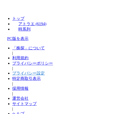
トップ
アトラエ (6194)
時系列
PC版を表示
「株探」について
|
利用規約
プライバシーポリシー
|
プライバシー設定
特定商取引表示
|
採用情報
|
運営会社
サイトマップ
|
ヘルプ