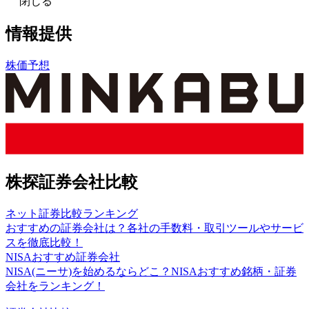
閉じる
情報提供
株価予想
株探証券会社比較
ネット証券比較ランキング
おすすめの証券会社は？各社の手数料・取引ツールやサービ
スを徹底比較！
NISAおすすめ証券会社
NISA(ニーサ)を始めるならどこ？NISAおすすめ銘柄・証券
会社をランキング！