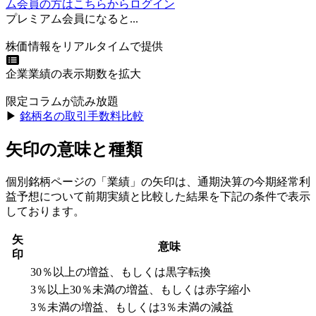
ム会員の方はこちらからログイン
プレミアム会員になると...
株価情報をリアルタイムで提供
企業業績の表示期数を拡大
限定コラムが読み放題
▶︎
銘柄名の取引手数料比較
矢印の意味と種類
個別銘柄ページの「業績」の矢印は、通期決算の今期経常利
益予想について前期実績と比較した結果を下記の条件で表示
しております。
矢
意味
印
30％以上の増益、もしくは黒字転換
3％以上30％未満の増益、もしくは赤字縮小
3％未満の増益、もしくは3％未満の減益