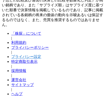
予想との比較及び過去の決算との比較を数値化し判定）が高
い銘柄であり、また「サプライズ順」はサプライズ度に基づ
いた順番で決算情報を掲載しているものであり、記事に掲載
されている各銘柄の将来の価値の動向を示唆あるいは保証す
るものではなく、また、売買を推奨するものではありませ
ん。
「株探」について
|
利用規約
プライバシーポリシー
|
プライバシー設定
特定商取引表示
|
採用情報
|
運営会社
サイトマップ
|
ヘルプ