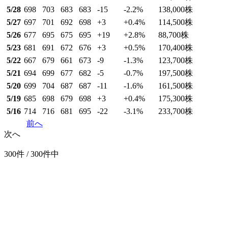
5/28
698
703
683
683
-15
-2.2
%
138,000
株
5/27
697
701
692
698
+3
+0.4
%
114,500
株
5/26
677
695
675
695
+19
+2.8
%
88,700
株
5/23
681
691
672
676
+3
+0.5
%
170,400
株
5/22
667
679
661
673
-9
-1.3
%
123,700
株
5/21
694
699
677
682
-5
-0.7
%
197,500
株
5/20
699
704
687
687
-11
-1.6
%
161,500
株
5/19
685
698
679
698
+3
+0.4
%
175,300
株
5/16
714
716
681
695
-22
-3.1
%
233,700
株
前へ
次へ
300件 / 300件中