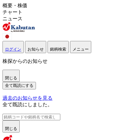
概要・株価
チャート
ニュース
ログイン
お知らせ
銘柄検索
メニュー
株探からのお知らせ
閉じる
全て既読にする
過去のお知らせを見る
全て既読にしました。
閉じる