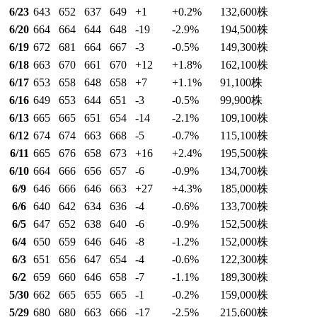
6/23
643
652
637
649
+1
+0.2
%
132,600
株
6/20
664
664
644
648
-19
-2.9
%
194,500
株
6/19
672
681
664
667
-3
-0.5
%
149,300
株
6/18
663
670
661
670
+12
+1.8
%
162,100
株
6/17
653
658
648
658
+7
+1.1
%
91,100
株
6/16
649
653
644
651
-3
-0.5
%
99,900
株
6/13
665
665
651
654
-14
-2.1
%
109,100
株
6/12
674
674
663
668
-5
-0.7
%
115,100
株
6/11
665
676
658
673
+16
+2.4
%
195,500
株
6/10
664
666
656
657
-6
-0.9
%
134,700
株
6/9
646
666
646
663
+27
+4.3
%
185,000
株
6/6
640
642
634
636
-4
-0.6
%
133,700
株
6/5
647
652
638
640
-6
-0.9
%
152,500
株
6/4
650
659
646
646
-8
-1.2
%
152,000
株
6/3
651
656
647
654
-4
-0.6
%
122,300
株
6/2
659
660
646
658
-7
-1.1
%
189,300
株
5/30
662
665
655
665
-1
-0.2
%
159,000
株
5/29
680
680
663
666
-17
-2.5
%
215,600
株