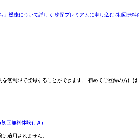
柄」機能について詳しく
株探プレミアムに申し込む
(初回無料
を無制限で登録することができます。 初めてご登録の方には
(初回無料体験付き)
験は適用されません。