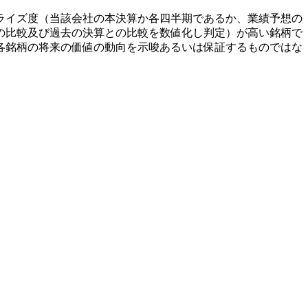
ライズ度（当該会社の本決算か各四半期であるか、業績予想の
の比較及び過去の決算との比較を数値化し判定）が高い銘柄で
各銘柄の将来の価値の動向を示唆あるいは保証するものではな