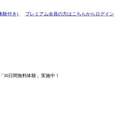
体験付き)
プレミアム会員の方はこちらからログイン
「30日間無料体験」実施中！