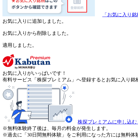
「お気に入り銘
お気に入りに追加しました。
お気に入りから削除しました。
適用しました。
お気に入りがいっぱいです！
有料サービス「株探プレミアム」へ登録するとお気に入り銘柄
株探プレミアムに申し込む
※無料体験終了後は、毎月の料金が発生します。
※過去に「30日間無料体験」をご利用になった方には無料体