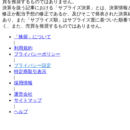
買を推奨するものではありません。
決算を扱う記事における「サプライズ決算」とは、決算情報
修正か配当予想の修正であるか、及びそこで発表された決算
あり、また「サプライズ順」はサプライズ度に基づいた順番
く、また、売買を推奨するものではありません。
「株探」について
|
利用規約
プライバシーポリシー
|
プライバシー設定
特定商取引表示
|
採用情報
|
運営会社
サイトマップ
|
ヘルプ