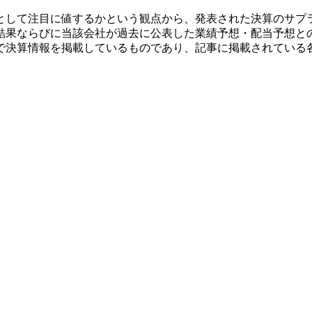
として注目に値するかという観点から、発表された決算のサプ
結果ならびに当該会社が過去に公表した業績予想・配当予想と
で決算情報を掲載しているものであり、記事に掲載されている