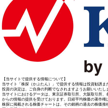
【当サイトで提供する情報について】
当サイト「株探（かぶたん）」で提供する情報は投資勧誘ま
投資の決定は、ご自身の判断でなされますようお願いいたし
当サイトにおけるデータは、東京証券取引所、大阪取引所、名古屋証券取引所、J
からの情報の提供を受けております。日経平均株価の著作権
株探に掲載される株価チャートは、その銘柄の過去の株価推