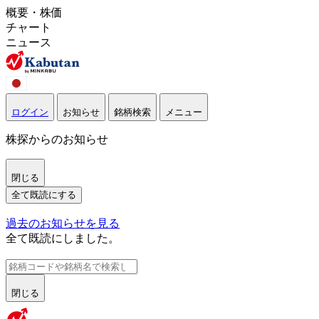
概要・株価
チャート
ニュース
ログイン
お知らせ
銘柄検索
メニュー
株探からのお知らせ
閉じる
全て既読にする
過去のお知らせを見る
全て既読にしました。
閉じる